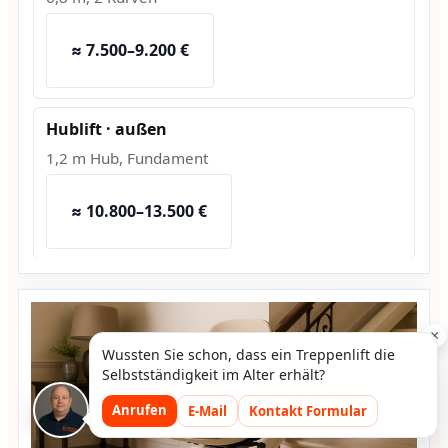
≈ 7.500–9.200 €
Hublift · außen
1,2 m Hub, Fundament
≈ 10.800–13.500 €
×
Wussten Sie schon, dass ein Treppenlift die
Selbstständigkeit im Alter erhält?
Anrufen
E-Mail
Kontakt Formular