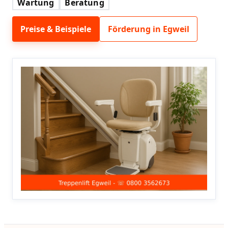
Wartung
Beratung
Preise & Beispiele
Förderung in Egweil