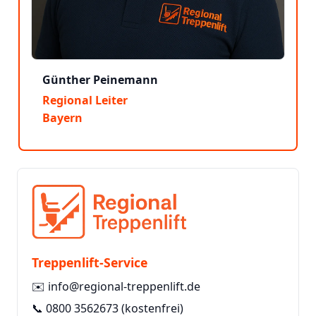
Günther Peinemann
Regional Leiter
Bayern
Treppenlift-Service
✉️
info@regional-treppenlift.de
📞
0800 3562673
(kostenfrei)