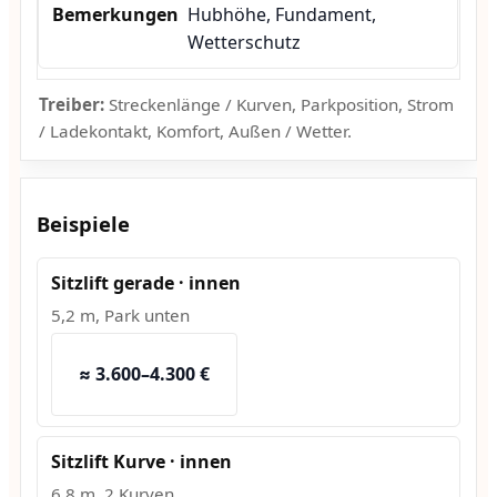
Hubhöhe, Fundament,
Wetterschutz
Treiber:
Streckenlänge / Kurven, Parkposition, Strom
/ Ladekontakt, Komfort, Außen / Wetter.
Beispiele
Sitzlift gerade · innen
5,2 m, Park unten
≈ 3.600–4.300 €
Sitzlift Kurve · innen
6,8 m, 2 Kurven