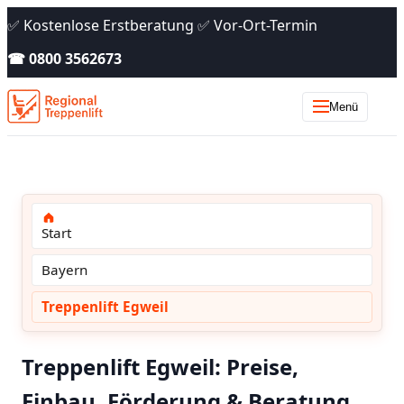
✅ Kostenlose Erstberatung ✅ Vor-Ort-Termin
☎ 0800 3562673
Menü
Start
Bayern
Treppenlift Egweil
Treppenlift Egweil: Preise,
Einbau, Förderung & Beratung