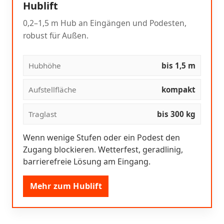
Hublift
0,2–1,5 m Hub an Eingängen und Podesten,
robust für Außen.
Hubhöhe
bis 1,5 m
Aufstellfläche
kompakt
Traglast
bis 300 kg
Wenn wenige Stufen oder ein Podest den
Zugang blockieren. Wetterfest, geradlinig,
barrierefreie Lösung am Eingang.
Mehr zum Hublift