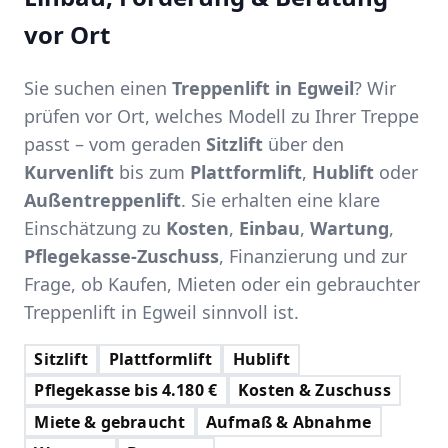
vor Ort
Sie suchen einen
Treppenlift in Egweil
? Wir
prüfen vor Ort, welches Modell zu Ihrer Treppe
passt – vom geraden
Sitzlift
über den
Kurvenlift
bis zum
Plattformlift
,
Hublift
oder
Außentreppenlift
. Sie erhalten eine klare
Einschätzung zu
Kosten
,
Einbau
,
Wartung
,
Pflegekasse-Zuschuss
, Finanzierung und zur
Frage, ob Kaufen, Mieten oder ein gebrauchter
Treppenlift in Egweil sinnvoll ist.
Sitzlift
Plattformlift
Hublift
Pflegekasse bis 4.180 €
Kosten & Zuschuss
Miete & gebraucht
Aufmaß & Abnahme