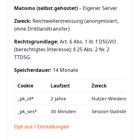
Matomo (selbst gehostet)
– Eigener Server
Zweck:
Reichweitenmessung (anonymisiert,
ohne Drittlandtransfer)
Rechtsgrundlage:
Art. 6 Abs. 1 lit. f DSGVO
(berechtigtes Interesse); § 25 Abs. 2 Nr. 2
TTDSG
Speicherdauer:
14 Monate
Cookie
Laufzeit
Zweck
_pk_id*
2 Jahre
Nutzer-Wiedererkenn
_pk_ses*
30 Minuten
Session-Statistik
Opt-out / Einstellungen