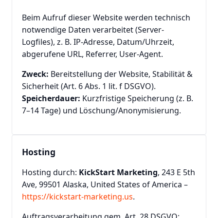
Beim Aufruf dieser Website werden technisch
notwendige Daten verarbeitet (Server-
Logfiles), z. B. IP-Adresse, Datum/Uhrzeit,
abgerufene URL, Referrer, User-Agent.
Zweck:
Bereitstellung der Website, Stabilität &
Sicherheit (Art. 6 Abs. 1 lit. f DSGVO).
Speicherdauer:
Kurzfristige Speicherung (z. B.
7–14 Tage) und Löschung/Anonymisierung.
Hosting
Hosting durch:
KickStart Marketing
, 243 E 5th
Ave, 99501 Alaska, United States of America –
https://kickstart-marketing.us
.
Auftragsverarbeitung gem. Art. 28 DSGVO;