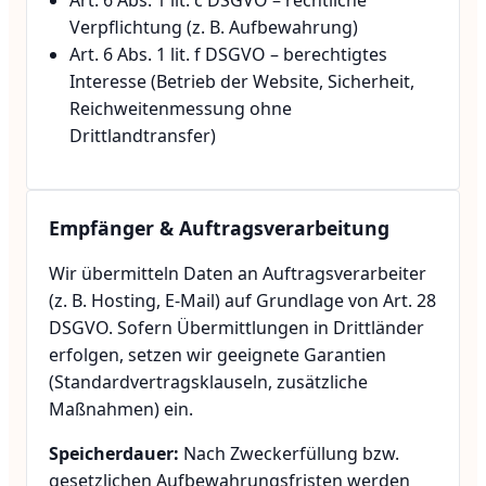
Art. 6 Abs. 1 lit. c DSGVO – rechtliche
Verpflichtung (z. B. Aufbewahrung)
Art. 6 Abs. 1 lit. f DSGVO – berechtigtes
Interesse (Betrieb der Website, Sicherheit,
Reichweitenmessung ohne
Drittlandtransfer)
Empfänger & Auftragsverarbeitung
Wir übermitteln Daten an Auftragsverarbeiter
(z. B. Hosting, E-Mail) auf Grundlage von Art. 28
DSGVO. Sofern Übermittlungen in Drittländer
erfolgen, setzen wir geeignete Garantien
(Standardvertragsklauseln, zusätzliche
Maßnahmen) ein.
Speicherdauer:
Nach Zweckerfüllung bzw.
gesetzlichen Aufbewahrungsfristen werden