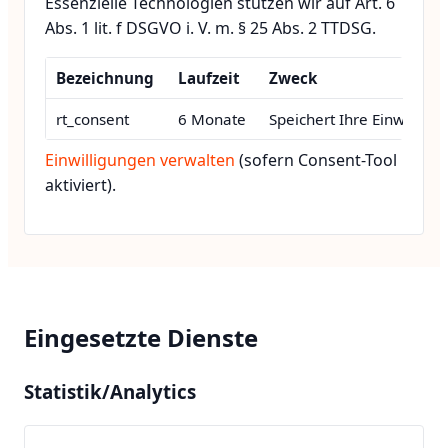
Essenzielle Technologien stützen wir auf Art. 6
Abs. 1 lit. f DSGVO i. V. m. § 25 Abs. 2 TTDSG.
Bezeichnung
Laufzeit
Zweck
rt_consent
6 Monate
Speichert Ihre Einwilligu
Einwilligungen verwalten
(sofern Consent-Tool
aktiviert).
Eingesetzte Dienste
Statistik/Analytics