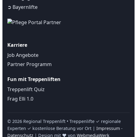
➲ Bayernlifte
Karriere
Job Angebote
Partner Programm
Fun mit Treppenliften
Treppenlift Quiz
Frag Elli 1.0
©
2026
Regional Treppenlift • Treppenlifte ✓ regionale
Experten ✓ kostenlose Beratung vor Ort |
Impressum
-
Datenschutz
| Design mit ❤ von
WebmediaWerk