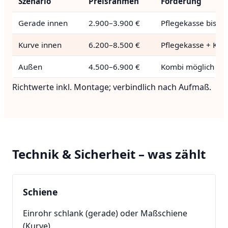
Szenario
Preisrahmen
Förderung
Gerade innen
2.900–3.900 €
Pflegekasse bis 4.
Kurve innen
6.200–8.500 €
Pflegekasse + Kom
Außen
4.500–6.900 €
Kombi möglich
Richtwerte inkl. Montage; verbindlich nach Aufmaß.
Technik & Sicherheit – was zählt
Schiene
Einrohr schlank (gerade) oder Maßschiene
(Kurve)