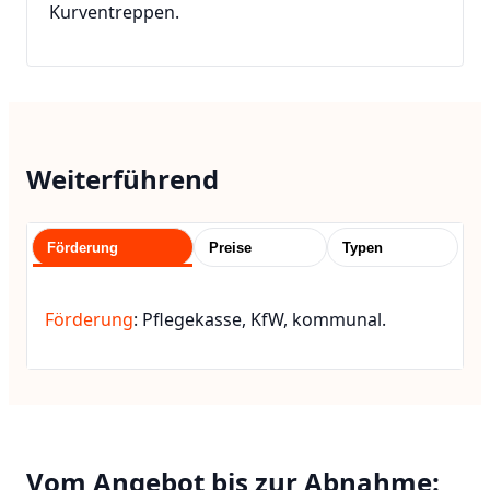
Kurventreppen.
Weiterführend
Förderung
Preise
Typen
Förderung
: Pflegekasse, KfW, kommunal.
Vom Angebot bis zur Abnahme: