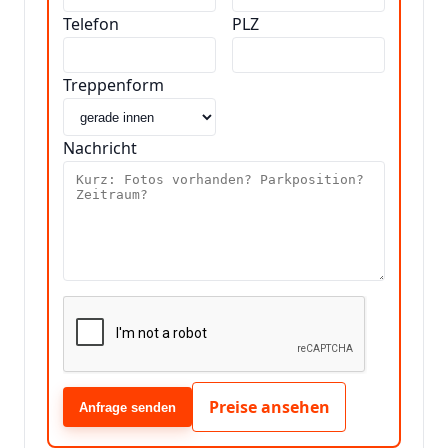
Telefon
PLZ
Treppenform
Nachricht
Preise ansehen
Anfrage senden