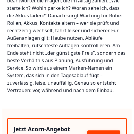
beantwortet die Fragen, die im Alltag zählen: „Wie
starte ich? Wohin parke ich? Woran sehe ich, dass
die Akkus laden?“ Danach sorgt Wartung für Ruhe:
Rollen, Akkus, Kontakte altern – wer sie prüft und
rechtzeitig wechselt, fährt leiser und sicherer. Für
Außenanlagen gilt: Haube nutzen, Abläufe
freihalten, rutschfeste Auflagen kontrollieren. Am
Ende steht nicht „der günstigste Preis“, sondern das
beste Verhältnis aus Planung, Ausführung und
Service. So wird aus einem Marken-Namen ein
System, das sich in den Tagesablauf fügt –
zuverlässig, leise, unauffällig. Genau so entsteht
Vertrauen: vor, während und nach dem Einbau.
Jetzt Acorn-Angebot