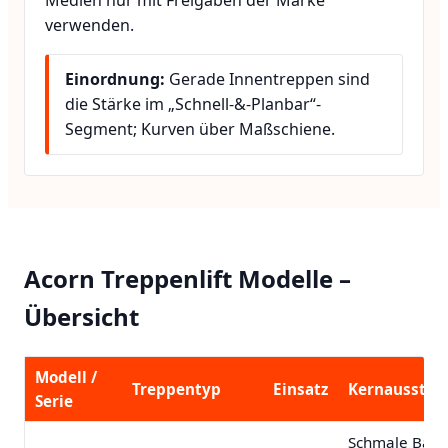
verwenden.
Einordnung:
Gerade Innentreppen sind
die Stärke im „Schnell-&-Planbar“-
Segment; Kurven über Maßschiene.
Acorn Treppenlift Modelle –
Übersicht
Modell /
Treppentyp
Einsatz
Kernausstatt
Serie
Schmale Baufo