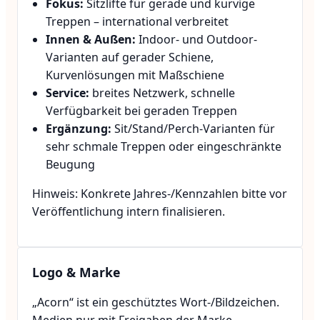
Fokus:
Sitzlifte für gerade und kurvige
Treppen – international verbreitet
Innen & Außen:
Indoor- und Outdoor-
Varianten auf gerader Schiene,
Kurvenlösungen mit Maßschiene
Service:
breites Netzwerk, schnelle
Verfügbarkeit bei geraden Treppen
Ergänzung:
Sit/Stand/Perch-Varianten für
sehr schmale Treppen oder eingeschränkte
Beugung
Hinweis: Konkrete Jahres-/Kennzahlen bitte vor
Veröffentlichung intern finalisieren.
Logo & Marke
„Acorn“ ist ein geschütztes Wort-/Bildzeichen.
Medien nur mit Freigaben der Marke