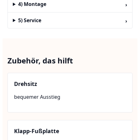
4) Montage
›
5) Service
›
Zubehör, das hilft
Drehsitz
bequemer Ausstieg
Klapp-Fußplatte