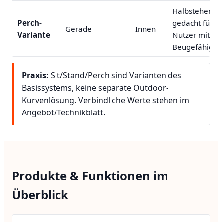
Halbstehender 
Perch-
gedacht für s
Gerade
Innen
Variante
Nutzer mit ei
Beugefähigkei
Praxis:
Sit/Stand/Perch sind Varianten des
Basissystems, keine separate Outdoor-
Kurvenlösung. Verbindliche Werte stehen im
Angebot/Technikblatt.
Produkte & Funktionen im
Überblick