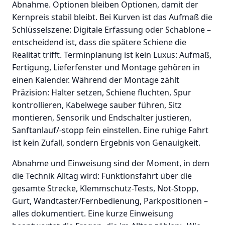
Abnahme. Optionen bleiben Optionen, damit der
Kernpreis stabil bleibt. Bei Kurven ist das Aufmaß die
Schlüsselszene: Digitale Erfassung oder Schablone –
entscheidend ist, dass die spätere Schiene die
Realität trifft. Terminplanung ist kein Luxus: Aufmaß,
Fertigung, Lieferfenster und Montage gehören in
einen Kalender. Während der Montage zählt
Präzision: Halter setzen, Schiene fluchten, Spur
kontrollieren, Kabelwege sauber führen, Sitz
montieren, Sensorik und Endschalter justieren,
Sanftanlauf/-stopp fein einstellen. Eine ruhige Fahrt
ist kein Zufall, sondern Ergebnis von Genauigkeit.
Abnahme und Einweisung sind der Moment, in dem
die Technik Alltag wird: Funktionsfahrt über die
gesamte Strecke, Klemmschutz-Tests, Not-Stopp,
Gurt, Wandtaster/Fernbedienung, Parkpositionen –
alles dokumentiert. Eine kurze Einweisung