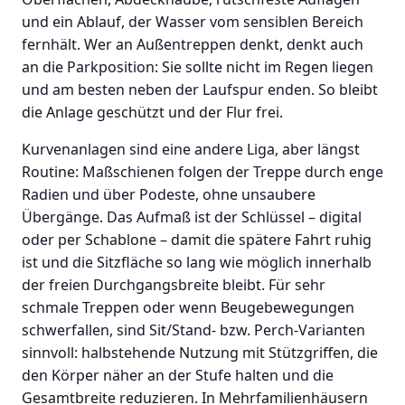
und ein Ablauf, der Wasser vom sensiblen Bereich
fernhält. Wer an Außentreppen denkt, denkt auch
an die Parkposition: Sie sollte nicht im Regen liegen
und am besten neben der Laufspur enden. So bleibt
die Anlage geschützt und der Flur frei.
Kurvenanlagen sind eine andere Liga, aber längst
Routine: Maßschienen folgen der Treppe durch enge
Radien und über Podeste, ohne unsaubere
Übergänge. Das Aufmaß ist der Schlüssel – digital
oder per Schablone – damit die spätere Fahrt ruhig
ist und die Sitzfläche so lang wie möglich innerhalb
der freien Durchgangsbreite bleibt. Für sehr
schmale Treppen oder wenn Beugebewegungen
schwerfallen, sind Sit/Stand- bzw. Perch-Varianten
sinnvoll: halbstehende Nutzung mit Stützgriffen, die
den Körper näher an der Stufe halten und die
Gesamtbreite reduzieren. In Mehrfamilienhäusern