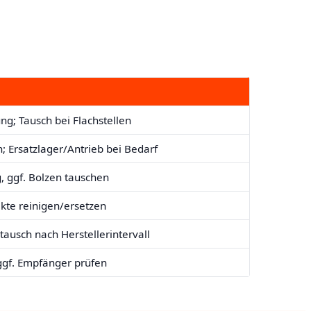
g; Tausch bei Flachstellen
; Ersatzlager/Antrieb bei Bedarf
, ggf. Bolzen tauschen
akte reinigen/ersetzen
tausch nach Herstellerintervall
 ggf. Empfänger prüfen