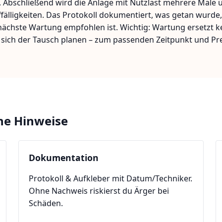
. Abschließend wird die Anlage mit Nutzlast mehrere Male ü
uffälligkeiten. Das Protokoll dokumentiert, was getan wurd
hste Wartung empfohlen ist. Wichtig: Wartung ersetzt kein
 sich der Tausch planen – zum passenden Zeitpunkt und Pre
che Hinweise
Dokumentation
Protokoll & Aufkleber mit Datum/Techniker.
Ohne Nachweis riskierst du Ärger bei
Schäden.