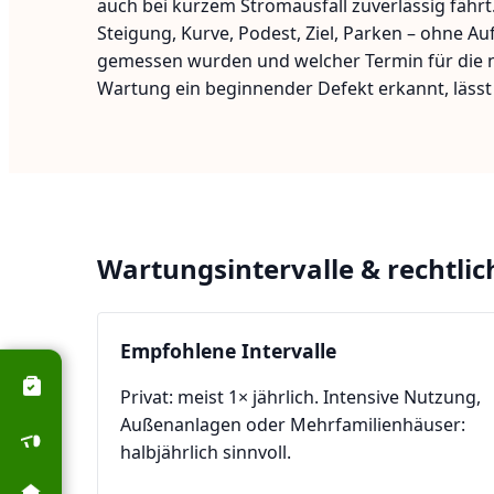
auch bei kurzem Stromausfall zuverlässig fährt
Steigung, Kurve, Podest, Ziel, Parken – ohne A
gemessen wurden und welcher Termin für die näc
Wartung ein beginnender Defekt erkannt, lässt
Wartungsintervalle & rechtli
Empfohlene Intervalle
Privat: meist 1× jährlich. Intensive Nutzung,
Außenanlagen oder Mehrfamilienhäuser:
halbjährlich sinnvoll.