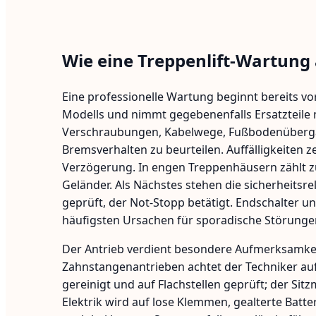
Wie eine Treppenlift-Wartung 
Eine professionelle Wartung beginnt bereits vo
Modells und nimmt gegebenenfalls Ersatzteile mi
Verschraubungen, Kabelwege, Fußbodenübergäng
Bremsverhalten zu beurteilen. Auffälligkeiten 
Verzögerung. In engen Treppenhäusern zählt z
Geländer. Als Nächstes stehen die sicherheit
geprüft, der Not-Stopp betätigt. Endschalter u
häufigsten Ursachen für sporadische Störunge
Der Antrieb verdient besondere Aufmerksamkeit
Zahnstangenantrieben achtet der Techniker auf
gereinigt und auf Flachstellen geprüft; der Sit
Elektrik wird auf lose Klemmen, gealterte Batte