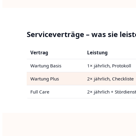
Serviceverträge – was sie leis
Vertrag
Leistung
Wartung Basis
1× jährlich, Protokoll
Wartung Plus
2× jährlich, Checkliste
Full Care
2× jährlich + Stördiens