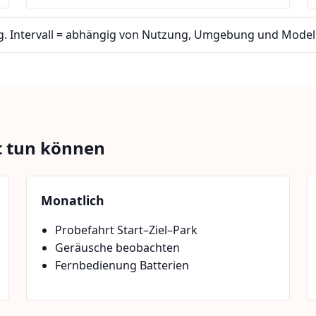
g. Intervall = abhängig von Nutzung, Umgebung und Modell
st tun können
Monatlich
Probefahrt Start–Ziel–Park
Geräusche beobachten
Fernbedienung Batterien