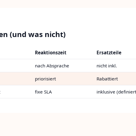
ten (und was nicht)
Reaktionszeit
Ersatzteile
nach Absprache
nicht inkl.
priorisiert
Rabattiert
t
fixe SLA
inklusive (definiert