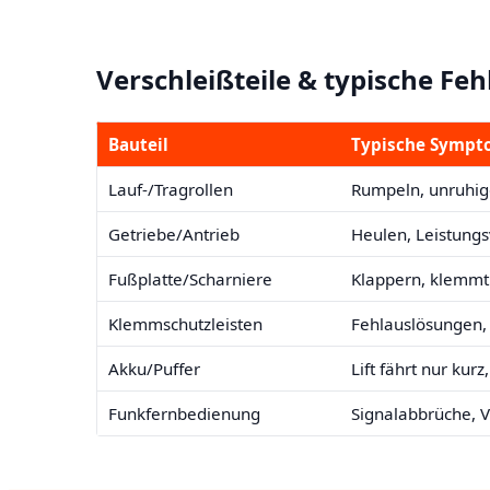
Verschleißteile & typische Feh
Bauteil
Typische Sympt
Lauf-/Tragrollen
Rumpeln, unruhige
Getriebe/Antrieb
Heulen, Leistungsv
Fußplatte/Scharniere
Klappern, klemmt
Klemmschutzleisten
Fehlauslösungen,
Akku/Puffer
Lift fährt nur kurz
Funkfernbedienung
Signalabbrüche, 