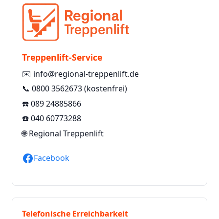
Treppenlift-Service
✉️
info@regional-treppenlift.de
📞
0800 3562673
(kostenfrei)
☎️
089 24885866
☎️
040 60773288
🌐
Regional Treppenlift
Facebook
Telefonische Erreichbarkeit