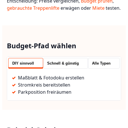
Entscheidung: Preise vergleichen,
Budget prüfen
,
gebrauchte Treppenlifte
erwägen oder
Miete
testen.
Budget-Pfad wählen
DIY sinnvoll
Schnell & günstig
Alle Typen
Maßblatt & Fotodoku erstellen
Stromkreis bereitstellen
Parkposition freiräumen