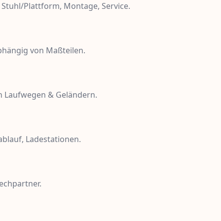
 Stuhl/Plattform, Montage, Service.
abhängig von Maßteilen.
n Laufwegen & Geländern.
blauf, Ladestationen.
echpartner.