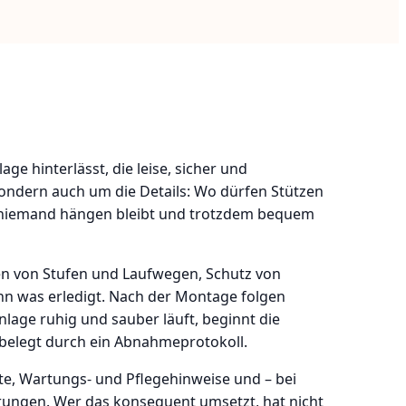
ge hinterlässt, die leise, sicher und
sondern auch um die Details: Wo dürfen Stützen
ass niemand hängen bleibt und trotzdem bequem
en von Stufen und Laufwegen, Schutz von
nn was erledigt. Nach der Montage folgen
nlage ruhig und sauber läuft, beginnt die
 belegt durch ein Abnahmeprotokoll.
e, Wartungs- und Pflegehinweise und – bei
erungen. Wer das konsequent umsetzt, hat nicht