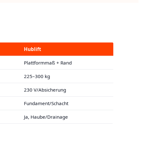
Hublift
Plattformmaß + Rand
225–300 kg
230 V/Absicherung
Fundament/Schacht
Ja, Haube/Drainage