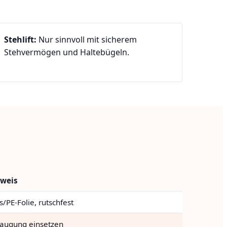
Stehlift:
Nur sinnvoll mit sicherem
Stehvermögen und Haltebügeln.
weis
s/PE-Folie, rutschfest
augung einsetzen