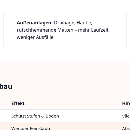
Außenanlagen:
Drainage, Haube,
rutschhemmende Matten – mehr Laufzeit,
weniger Ausfälle.
nbau
Effekt
Hin
Schützt Stufen & Boden
Vlie
Weniger Feinstaub
Abs