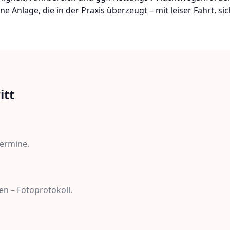
e Anlage, die in der Praxis überzeugt – mit leiser Fahrt, s
itt
ermine.
en – Fotoprotokoll.