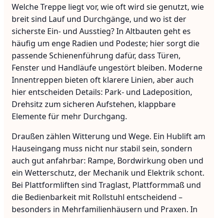
Welche Treppe liegt vor, wie oft wird sie genutzt, wie
breit sind Lauf und Durchgänge, und wo ist der
sicherste Ein- und Ausstieg? In Altbauten geht es
häufig um enge Radien und Podeste; hier sorgt die
passende Schienenführung dafür, dass Türen,
Fenster und Handläufe ungestört bleiben. Moderne
Innentreppen bieten oft klarere Linien, aber auch
hier entscheiden Details: Park- und Ladeposition,
Drehsitz zum sicheren Aufstehen, klappbare
Elemente für mehr Durchgang.
Draußen zählen Witterung und Wege. Ein Hublift am
Hauseingang muss nicht nur stabil sein, sondern
auch gut anfahrbar: Rampe, Bordwirkung oben und
ein Wetterschutz, der Mechanik und Elektrik schont.
Bei Plattformliften sind Traglast, Plattformmaß und
die Bedienbarkeit mit Rollstuhl entscheidend –
besonders in Mehrfamilienhäusern und Praxen. In