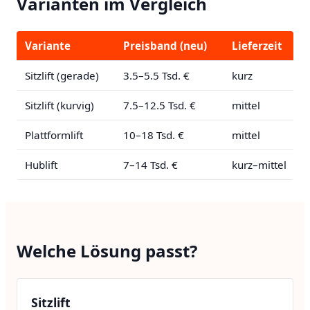
Varianten im Vergleich
Variante
Preisband (neu)
Lieferzeit
Sitzlift (gerade)
3.5–5.5 Tsd. €
kurz
Sitzlift (kurvig)
7.5–12.5 Tsd. €
mittel
Plattformlift
10–18 Tsd. €
mittel
Hublift
7–14 Tsd. €
kurz–mittel
Welche Lösung passt?
Sitzlift