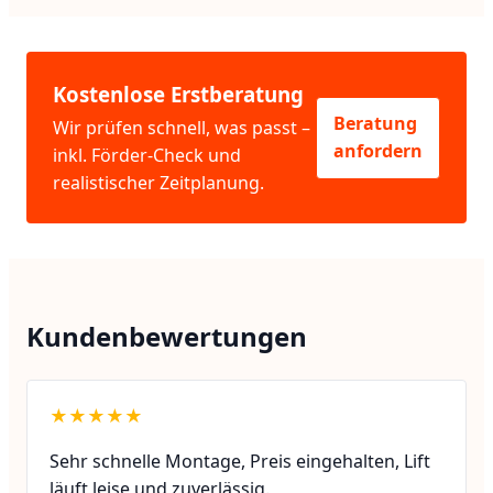
Kostenlose Erstberatung
Beratung
Wir prüfen schnell, was passt –
anfordern
inkl. Förder-Check und
realistischer Zeitplanung.
Kundenbewertungen
★★★★★
Sehr schnelle Montage, Preis eingehalten, Lift
läuft leise und zuverlässig.