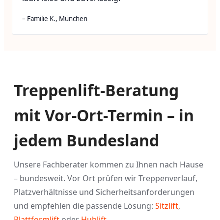
– Familie K., München
‹
›
Treppenlift-Beratung
mit Vor-Ort-Termin – in
jedem Bundesland
Unsere Fachberater kommen zu Ihnen nach Hause
– bundesweit. Vor Ort prüfen wir Treppenverlauf,
Platzverhältnisse und Sicherheitsanforderungen
und empfehlen die passende Lösung:
Sitzlift
,
Plattformlift
oder
Hublift
.