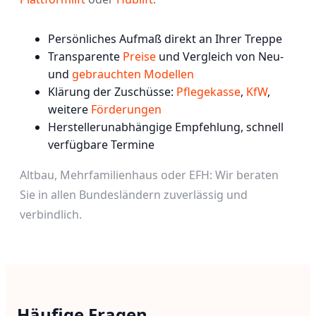
Persönliches Aufmaß direkt an Ihrer Treppe
Transparente
Preise
und Vergleich von Neu-
und
gebrauchten Modellen
Klärung der Zuschüsse:
Pflegekasse
,
KfW
,
weitere
Förderungen
Herstellerunabhängige Empfehlung, schnell
verfügbare Termine
Altbau, Mehrfamilienhaus oder EFH: Wir beraten
Sie in allen Bundesländern zuverlässig und
verbindlich.
Häufige Fragen
Schleswig-Holstein