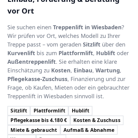
vor Ort
Sie suchen einen
Treppenlift in Wiesbaden
?
Wir prüfen vor Ort, welches Modell zu Ihrer
Treppe passt – vom geraden
Sitzlift
über den
Kurvenlift
bis zum
Plattformlift
,
Hublift
oder
Außentreppenlift
. Sie erhalten eine klare
Einschätzung zu
Kosten
,
Einbau
,
Wartung
,
Pflegekasse-Zuschuss
, Finanzierung und zur
Frage, ob Kaufen, Mieten oder ein gebrauchter
Treppenlift in Wiesbaden sinnvoll ist.
Sitzlift
Plattformlift
Hublift
Pflegekasse bis 4.180 €
Kosten & Zuschuss
Miete & gebraucht
Aufmaß & Abnahme