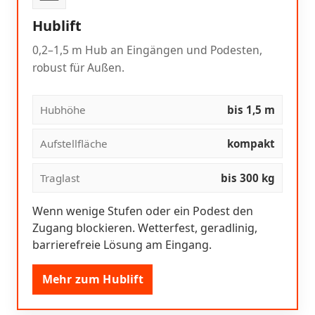
Hublift
0,2–1,5 m Hub an Eingängen und Podesten,
robust für Außen.
Hubhöhe
bis 1,5 m
Aufstellfläche
kompakt
Traglast
bis 300 kg
Wenn wenige Stufen oder ein Podest den
Zugang blockieren. Wetterfest, geradlinig,
barrierefreie Lösung am Eingang.
Mehr zum Hublift