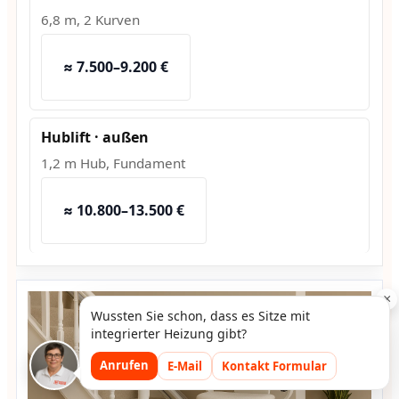
6,8 m, 2 Kurven
≈ 7.500–9.200 €
Hublift · außen
1,2 m Hub, Fundament
≈ 10.800–13.500 €
×
Wussten Sie schon, dass es Sitze mit
integrierter Heizung gibt?
Anrufen
E-Mail
Kontakt Formular