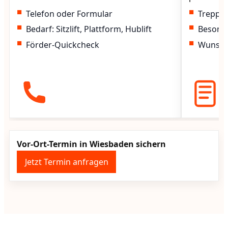
Telefon oder Formular
Treppen
Bedarf: Sitzlift, Plattform, Hublift
Besond
Förder-Quickcheck
Wunscht
Vor-Ort-Termin in Wiesbaden sichern
Jetzt Termin anfragen