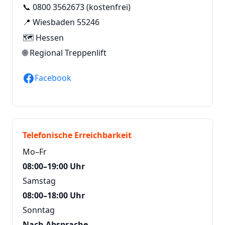
📞
0800 3562673
(kostenfrei)
📍 Wiesbaden 55246
🗺️ Hessen
🌐
Regional Treppenlift
Facebook
Telefonische Erreichbarkeit
Mo–Fr
08:00–19:00 Uhr
Samstag
08:00–18:00 Uhr
Sonntag
Nach Absprache