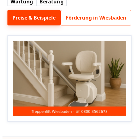
Wartung
Beratung
Preise & Beispiele
Förderung in Wiesbaden