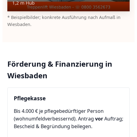
1,2 m Hub
* Beispielbilder; konkrete Ausführung nach Aufmaß in
Wiesbaden.
Förderung & Finanzierung in
Wiesbaden
Pflegekasse
Bis 4.000 € je pflegebedürftiger Person
(wohnumfeldverbessernd). Antrag
vor
Auftrag;
Bescheid & Begründung beilegen.