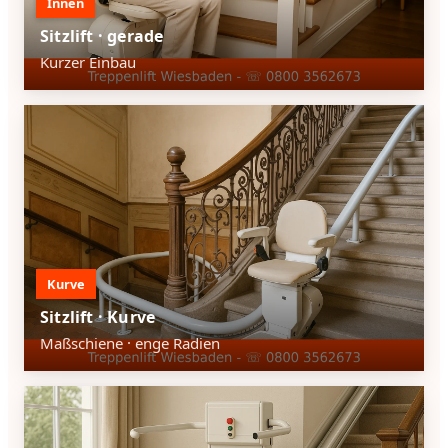
Innen
Sitzlift · gerade
Kurzer Einbau
Kurve
Sitzlift · Kurve
Maßschiene · enge Radien