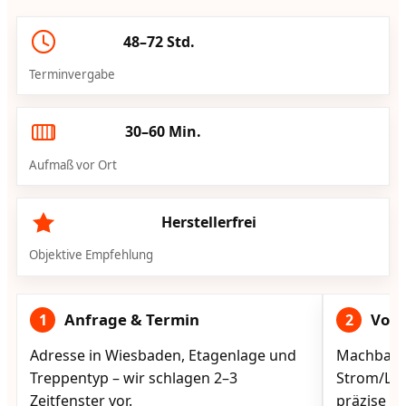
48–72 Std.
Terminvergabe
30–60 Min.
Aufmaß vor Ort
Herstellerfrei
Objektive Empfehlung
Anfrage & Termin
Vorg
1
2
Adresse in Wiesbaden, Etagenlage und
Machbarke
Treppentyp – wir schlagen 2–3
Strom/Lad
Zeitfenster vor.
präzise vo