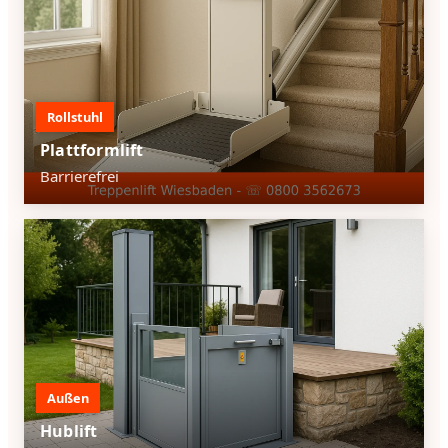
Rollstuhl
Plattformlift
Barrierefrei
Außen
Hublift