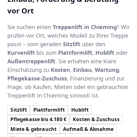
vor Ort
Sie suchen einen
Treppenlift in Chieming
? Wir
prüfen vor Ort, welches Modell zu Ihrer Treppe
passt – vom geraden
Sitzlift
über den
Kurvenlift
bis zum
Plattformlift
,
Hublift
oder
Außentreppenlift
. Sie erhalten eine klare
Einschätzung zu
Kosten
,
Einbau
,
Wartung
,
Pflegekasse-Zuschuss
, Finanzierung und zur
Frage, ob Kaufen, Mieten oder ein gebrauchter
Treppenlift in Chieming sinnvoll ist.
Sitzlift
Plattformlift
Hublift
Pflegekasse bis 4.180 €
Kosten & Zuschuss
Miete & gebraucht
Aufmaß & Abnahme