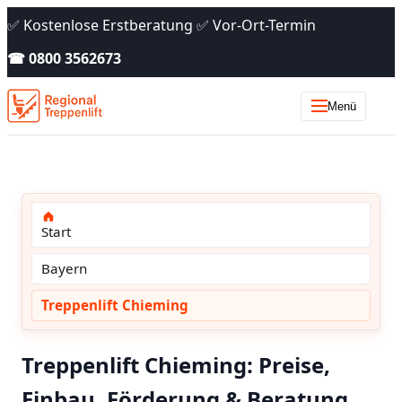
✅ Kostenlose Erstberatung ✅ Vor-Ort-Termin
☎ 0800 3562673
Menü
Start
Bayern
Treppenlift Chieming
Treppenlift Chieming: Preise,
Einbau, Förderung & Beratung