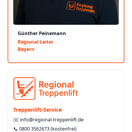
Günther Peinemann
Regional Leiter
Bayern
Treppenlift-Service
✉️
info@regional-treppenlift.de
📞
0800 3562673
(kostenfrei)