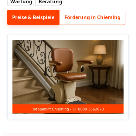
Wartung
Beratung
Preise & Beispiele
Förderung in Chieming