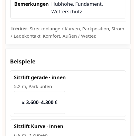
Hubhöhe, Fundament,
Wetterschutz
Treiber:
Streckenlänge / Kurven, Parkposition, Strom
/ Ladekontakt, Komfort, Außen / Wetter.
Beispiele
Sitzlift gerade · innen
5,2 m, Park unten
≈ 3.600–4.300 €
Sitzlift Kurve · innen
6,8 m, 2 Kurven