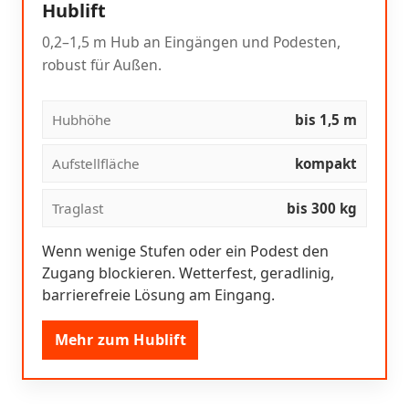
Hublift
0,2–1,5 m Hub an Eingängen und Podesten,
robust für Außen.
Hubhöhe
bis 1,5 m
Aufstellfläche
kompakt
Traglast
bis 300 kg
Wenn wenige Stufen oder ein Podest den
Zugang blockieren. Wetterfest, geradlinig,
barrierefreie Lösung am Eingang.
Mehr zum Hublift