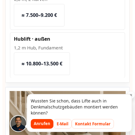
≈ 7.500–9.200 €
Hublift · außen
1,2 m Hub, Fundament
≈ 10.800–13.500 €
×
Wussten Sie schon, dass Lifte auch in
Denkmalschutzgebäuden montiert werden
können?
Anrufen
E-Mail
Kontakt Formular