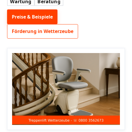
Wartung
Beratung
Preise & Beispiele
Förderung in Wetterzeube