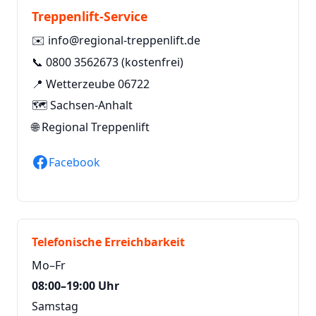
Treppenlift-Service
✉️
info@regional-treppenlift.de
📞
0800 3562673
(kostenfrei)
📍 Wetterzeube 06722
🗺️ Sachsen-Anhalt
🌐
Regional Treppenlift
Facebook
Telefonische Erreichbarkeit
Mo–Fr
08:00–19:00 Uhr
Samstag