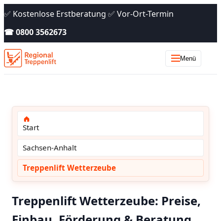
✅ Kostenlose Erstberatung ✅ Vor-Ort-Termin
☎ 0800 3562673
Menü
Start
Sachsen-Anhalt
Treppenlift Wetterzeube
Treppenlift Wetterzeube: Preise,
Einbau, Förderung & Beratung