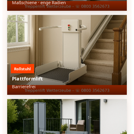
Maßschiene · enge Radien
Rollstuhl
Plattformlift
Barrierefrei