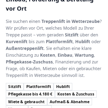
vor Ort
Sie suchen einen
Treppenlift in Wetterzeube
?
Wir prüfen vor Ort, welches Modell zu Ihrer
Treppe passt – vom geraden
Sitzlift
über den
Kurvenlift
bis zum
Plattformlift
,
Hublift
oder
Außentreppenlift
. Sie erhalten eine klare
Einschätzung zu
Kosten
,
Einbau
,
Wartung
,
Pflegekasse-Zuschuss
, Finanzierung und zur
Frage, ob Kaufen, Mieten oder ein gebrauchter
Treppenlift in Wetterzeube sinnvoll ist.
Sitzlift
Plattformlift
Hublift
Pflegekasse bis 4.180 €
Kosten & Zuschuss
Miete & gebraucht
Aufmaß & Abnahme