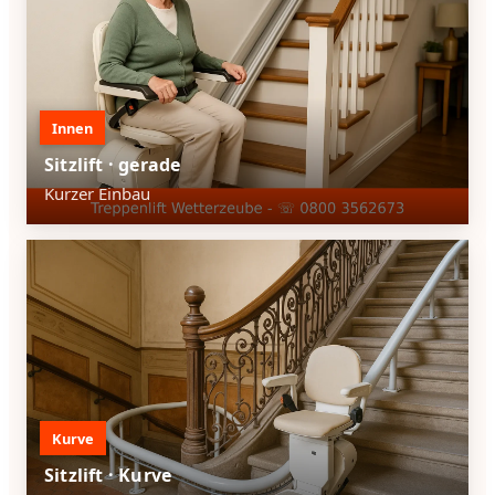
Innen
Sitzlift · gerade
Kurzer Einbau
Kurve
Sitzlift · Kurve