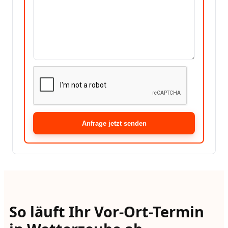
Anfrage jetzt senden
So läuft Ihr Vor-Ort-Termin