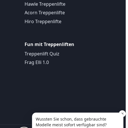
Hawle Treppenlifte
Acorn Treppenlifte
Hiro Treppenlifte
Fun mit Treppenliften
Treppenlift Quiz
Frag Elli 1.0
×
Wussten Sie schon, dass gebrauchte
Modelle meist sofort verfügbar sind?