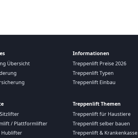
es
Informationen
ng Übersicht
Treppenlift Preise 2026
rderung
Treppenlift Typen
rsicherung
Treppenlift Einbau
te
Treppenlift Themen
 Sitzlifter
Treppenlift für Haustiere
mlift / Plattformlifter
Treppenlift selber bauen
/ Hublifter
Treppenlift & Krankenkasse