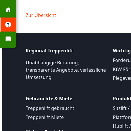
Zur Übersicht
Regional Treppenlift
Wichtig
Förderu
Unabhängige Beratung,
KfW Fö
transparente Angebote, verlässliche
Umsetzung.
Plegeve
Gebrauchte & Miete
Produk
Treppenlift gebraucht
Sitzlift /
Treppenlift Miete
Plattfor
Hublift 