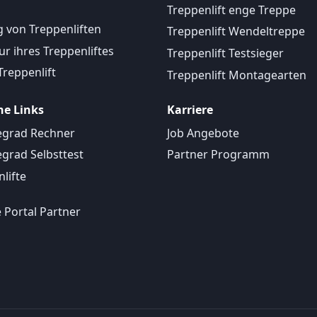
Treppenlift enge Treppe
 von Treppenliften
Treppenlift Wendeltreppe
r ihres Treppenliftes
Treppenlift Testsieger
Treppenlift
Treppenlift Montagearten
he Links
Karriere
egrad Rechner
Job Angebote
egrad Selbsttest
Partner Programm
lifte