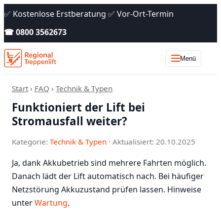
✅ Kostenlose Erstberatung ✅ Vor-Ort-Termin
☎ 0800 3562673
Menü
Start
›
FAQ
›
Technik & Typen
Funktioniert der Lift bei
Stromausfall weiter?
Kategorie:
Technik & Typen
· Aktualisiert: 20.10.2025
Ja, dank Akkubetrieb sind mehrere Fahrten möglich.
Danach lädt der Lift automatisch nach. Bei häufiger
Netzstörung Akkuzustand prüfen lassen. Hinweise
unter
Wartung
.