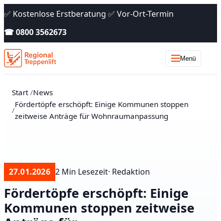
✅ Kostenlose Erstberatung ✅ Vor-Ort-Termin
☎ 0800 3562673
Menü
Start
News
Fördertöpfe erschöpft: Einige Kommunen stoppen
zeitweise Anträge für Wohnraumanpassung
27.01.2026
2 Min Lesezeit
· Redaktion
Fördertöpfe erschöpft: Einige
Kommunen stoppen zeitweise