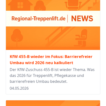
KfW 455-B wieder im Fokus: Barrierefreier
Umbau wird 2026 neu kalkuliert
Der KfW-Zuschuss 455-B ist wieder Thema. Was
das 2026 für Treppenlift, Pflegekasse und
barrierefreien Umbau bedeutet.
04.05.2026