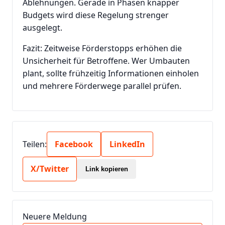
Ablehnungen. Gerade in Phasen knapper
Budgets wird diese Regelung strenger
ausgelegt.
Fazit: Zeitweise Förderstopps erhöhen die
Unsicherheit für Betroffene. Wer Umbauten
plant, sollte frühzeitig Informationen einholen
und mehrere Förderwege parallel prüfen.
Teilen:
Facebook
LinkedIn
X/Twitter
Link kopieren
Neuere Meldung