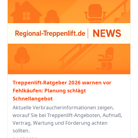
Treppenlift-Ratgeber 2026 warnen vor
Fehlkäufen: Planung schlägt
Schnellangebot
Aktuelle Verbraucherinformationen zeigen,
worauf Sie bei Treppenlift-Angeboten, Aufmaß,
Vertrag, Wartung und Förderung achten
sollten.