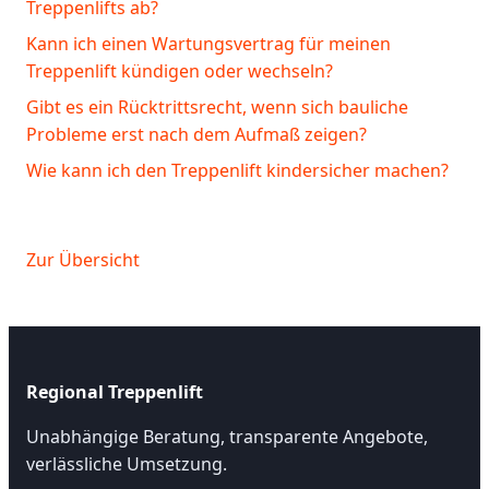
Treppenlifts ab?
Kann ich einen Wartungsvertrag für meinen
Treppenlift kündigen oder wechseln?
Gibt es ein Rücktrittsrecht, wenn sich bauliche
Probleme erst nach dem Aufmaß zeigen?
Wie kann ich den Treppenlift kindersicher machen?
Zur Übersicht
Regional Treppenlift
Unabhängige Beratung, transparente Angebote,
verlässliche Umsetzung.