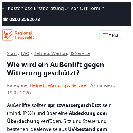
✅ Kostenlose Erstberatung ✅ Vor-Ort-Termin
☎ 0800 3562673
Menü
Start
›
FAQ
›
Betrieb, Wartung & Service
Wie wird ein Außenlift gegen
Witterung geschützt?
Kategorie:
Betrieb, Wartung & Service
· Aktualisiert:
19.04.2026
Außenlifte sollten
spritzwassergeschützt
sein
(mind. IP X4) und über eine
Abdeckung oder
Überdachung
verfügen. Sitz und Steuerung
bestehen idealerweise aus
UV-beständigem