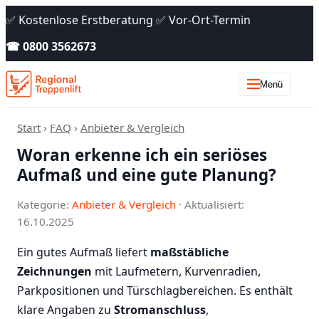
✅ Kostenlose Erstberatung ✅ Vor-Ort-Termin
☎ 0800 3562673
Menü
Start
›
FAQ
›
Anbieter & Vergleich
Woran erkenne ich ein seriöses
Aufmaß und eine gute Planung?
Kategorie:
Anbieter & Vergleich
· Aktualisiert:
16.10.2025
Ein gutes Aufmaß liefert
maßstäbliche
Zeichnungen
mit Laufmetern, Kurvenradien,
Parkpositionen und Türschlagbereichen. Es enthält
klare Angaben zu
Stromanschluss
,