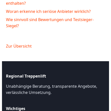
enthalten?
Woran erkenne ich seriöse Anbieter wirklich?
Wie sinnvoll sind Bewertungen und Testsieger-
Siegel?
Zur Übersicht
Regional Treppenlift
Unabhängige Beratung, transparente Angebote,
verlässliche Umsetzung.
Wichtiges