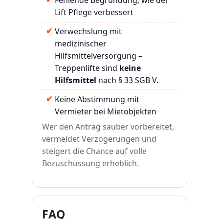
Fehlende Begründung, wie der
Lift Pflege verbessert
Verwechslung mit
medizinischer
Hilfsmittelversorgung –
Treppenlifte sind
keine
Hilfsmittel
nach § 33 SGB V.
Keine Abstimmung mit
Vermieter bei Mietobjekten
Wer den Antrag sauber vorbereitet,
vermeidet Verzögerungen und
steigert die Chance auf volle
Bezuschussung erheblich.
FAQ