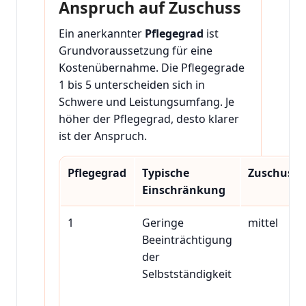
Anspruch auf Zuschuss
Ein anerkannter
Pflegegrad
ist
Grundvoraussetzung für eine
Kostenübernahme. Die Pflegegrade
1 bis 5 unterscheiden sich in
Schwere und Leistungsumfang. Je
höher der Pflegegrad, desto klarer
ist der Anspruch.
Pflegegrad
Typische
Zuschussc
Einschränkung
1
Geringe
mittel
Beeinträchtigung
der
Selbstständigkeit