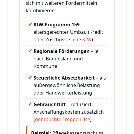
sich mit weiteren Fördermitteln
kombinieren:
KfW-Programm 159
–
altersgerechter Umbau (Kredit
oder Zuschuss, siehe
KfW
)
Regionale Förderungen
– je
nach Bundesland und
Kommune
Steuerliche Absetzbarkeit
– als
außergewöhnliche Belastung
oder Handwerkerleistung
Gebrauchtlift
– reduziert
Anschaffungskosten zusätzlich
(
gebrauchte Treppenlifte
)
Beispiel:
Pflegekassenzuschuss