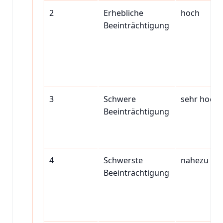
2
Erhebliche
hoch
Beeinträchtigung
3
Schwere
sehr hoch
Beeinträchtigung
4
Schwerste
nahezu sic
Beeinträchtigung