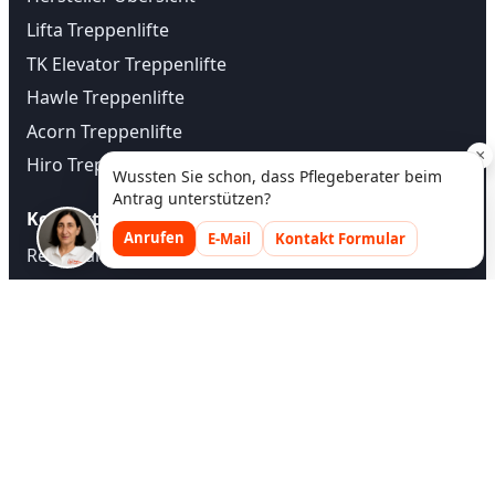
Lifta Treppenlifte
TK Elevator Treppenlifte
Hawle Treppenlifte
Acorn Treppenlifte
×
Hiro Treppenlifte
Wussten Sie schon, dass Pflegeberater beim
Antrag unterstützen?
Kontakt
Anrufen
E-Mail
Kontakt Formular
Regional Treppenlift
Treppenlift Beratung
☎ 0800 3562673