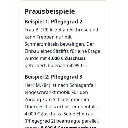
Praxisbeispiele
Beispiel 1: Pflegegrad 2
Frau B. (79) leidet an Arthrose und
kann Treppen nur mit
Schmerzmitteln bewältigen. Der
Einbau eines Sitzlifts für eine Etage
wurde mit
4.000 € Zuschuss
gefördert. Eigenanteil: 950 €.
Beispiel 2: Pflegegrad 3
Herr M. (84) ist nach Schlaganfall
eingeschränkt mobil. Für den
Zugang zum Schlafzimmer im
Obergeschoss erhielt er ebenfalls
4.000 € Zuschuss. Seine Ehefrau
(Pflegegrad 2) beantragte parallel,
sodass
8.000 € Gesamtzuschuss