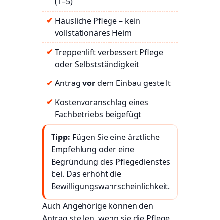
(1–5)
Häusliche Pflege – kein
vollstationäres Heim
Treppenlift verbessert Pflege
oder Selbstständigkeit
Antrag
vor
dem Einbau gestellt
Kostenvoranschlag eines
Fachbetriebs beigefügt
Tipp:
Fügen Sie eine ärztliche
Empfehlung oder eine
Begründung des Pflegedienstes
bei. Das erhöht die
Bewilligungswahrscheinlichkeit.
Auch Angehörige können den
Antrag stellen, wenn sie die Pflege