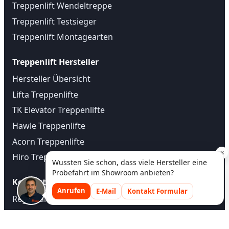
Treppenlift Wendeltreppe
Treppenlift Testsieger
Treppenlift Montagearten
Treppenlift Hersteller
Hersteller Übersicht
Lifta Treppenlifte
TK Elevator Treppenlifte
Hawle Treppenlifte
Acorn Treppenlifte
×
Hiro Treppenlifte
Wussten Sie schon, dass viele Hersteller eine
Probefahrt im Showroom anbieten?
Kontakt
Anrufen
E-Mail
Kontakt Formular
Regional Treppenlift
Treppenlift Beratung