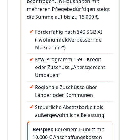
beantragen. In Haushalten mit
mehreren Pflegebedürftigen steigt
die Summe auf bis zu 16.000 €.
Förderfähig nach §40 SGB XI
(„wohnumfeldverbessernde
Maßnahme“)
KfW-Programm 159 – Kredit
oder Zuschuss „Altersgerecht
Umbauen“
Regionale Zuschüsse über
Länder oder Kommunen
Steuerliche Absetzbarkeit als
außergewöhnliche Belastung
Beispiel:
Bei einem Hublift mit
10.000 € Anschaffungskosten