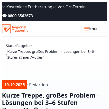
✅ Kostenlose Erstberatung ✅ Vor-Ort-Termin
☎ 0800 3562673
Menü
Start
Ratgeber
Kurze Treppe, großes Problem – Lösungen bei 3–6
Stufen (Innen/Außen)
19.10.2025
· Redaktion
Kurze Treppe, großes Problem –
Lösungen bei 3–6 Stufen