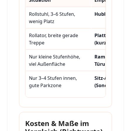
Situation
Empfehlung
Rollstuhl, 3–6 Stufen,
Hublift
wenig Platz
Rollator, breite gerade
Plattformlift
Treppe
(kurz)
Nur kleine Stufenhöhe,
Rampe +
viel Außenfläche
Türumbau
Nur 3–4 Stufen innen,
Sitz-/Stehlift
gute Parkzone
(Sonderfall)
Kosten & Maße im