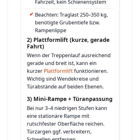
Fahrzeit, kein Schienensystem
Beachten: Traglast 250–350 kg,
benötigte Grubentiefe bzw.
Rampenlippe
2) Plattformlift (kurze, gerade
Fahrt)
Wenn der Treppenlauf ausreichend
gerade und breit ist, kann ein
kurzer
Plattformlift
funktionieren.
Wichtig sind Wendekreise und
Türabstände auf beiden Ebenen.
3) Mini-Rampe + Türanpassung
Bei nur 3–4 niedrigen Stufen kann
eine stationäre Rampe mit
rutschfester Oberfläche reichen.
Türzargen ggf. verbreitern,
Schwellen entfernen.