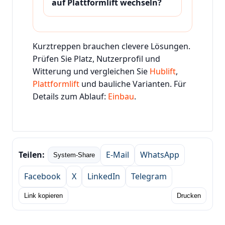
auf Plattformlift wechseln?
Kurztreppen brauchen clevere Lösungen.
Prüfen Sie Platz, Nutzerprofil und
Witterung und vergleichen Sie
Hublift
,
Plattformlift
und bauliche Varianten. Für
Details zum Ablauf:
Einbau
.
Teilen:
E‑Mail
WhatsApp
System-Share
Facebook
X
LinkedIn
Telegram
Link kopieren
Drucken