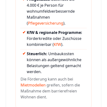
4.000 € je Person für
wohnumfeldverbessernde
Maßnahmen
(
Pflegeversicherung
).
KfW & regionale Programme:
Förderkredite oder Zuschüsse
kombinierbar (
KfW
).
Steuerlich:
Umbaukosten
können als außergewöhnliche
Belastungen geltend gemacht
werden.
Die Förderung kann auch bei
Mietmodellen
greifen, sofern die
Maßnahme dem barrierefreien
Wohnen dient.