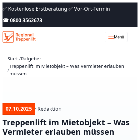
✅ Kostenlose Erstberatung ✅ Vor-Ort-Termin
☎ 0800 3562673
Menü
Start
Ratgeber
Treppenlift im Mietobjekt – Was Vermieter erlauben
müssen
07.10.2025
· Redaktion
Treppenlift im Mietobjekt – Was
Vermieter erlauben müssen