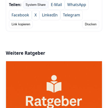
Teilen:
E‑Mail
WhatsApp
System-Share
Facebook
X
LinkedIn
Telegram
Link kopieren
Drucken
Weitere Ratgeber