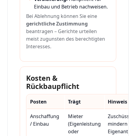
Einbau und Betrieb nachweisen.
Bei Ablehnung können Sie eine
gerichtliche Zustimmung
beantragen – Gerichte urteilen
meist zugunsten des berechtigten
Interesses.
Kosten &
Rückbaupflicht
Posten
Trägt
Hinweis
Anschaffung
Mieter
Zuschüsse
/ Einbau
(Eigenleistung
mindern
oder
Eigenanteil.