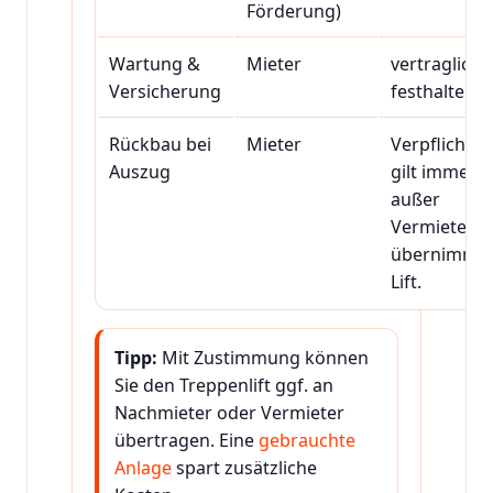
Förderung)
Wartung &
Mieter
vertraglich
Versicherung
festhalten.
Rückbau bei
Mieter
Verpflichtu
Auszug
gilt immer,
außer
Vermieter
übernimmt
Lift.
Tipp:
Mit Zustimmung können
Sie den Treppenlift ggf. an
Nachmieter oder Vermieter
übertragen. Eine
gebrauchte
Anlage
spart zusätzliche