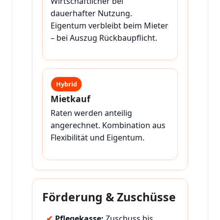
Wirtschaftlicher bei
dauerhafter Nutzung.
Eigentum verbleibt beim Mieter
– bei Auszug Rückbaupflicht.
Hybrid
Mietkauf
Raten werden anteilig
angerechnet. Kombination aus
Flexibilität und Eigentum.
Förderung & Zuschüsse
Pflegekasse:
Zuschuss bis