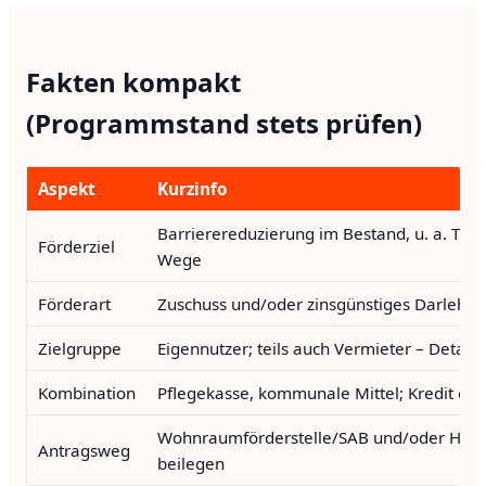
Fakten kompakt
(Programmstand stets prüfen)
Aspekt
Kurzinfo
Barrierereduzierung im Bestand, u. a. Tre
Förderziel
Wege
Förderart
Zuschuss und/oder zinsgünstiges Darlehen –
Zielgruppe
Eigennutzer; teils auch Vermieter – Deta
Kombination
Pflegekasse, kommunale Mittel; Kredit er
Wohnraumförderstelle/SAB und/oder Hau
Antragsweg
beilegen