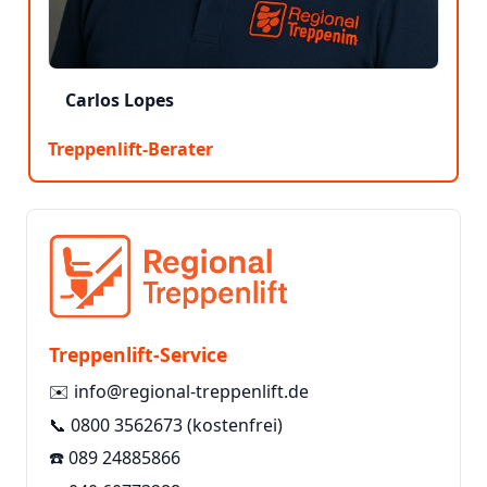
Carlos Lopes
Treppenlift-Berater
Treppenlift-Service
✉️
info@regional-treppenlift.de
📞
0800 3562673
(kostenfrei)
☎️
089 24885866