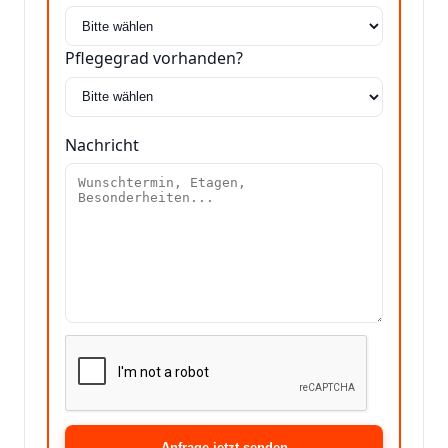
Pflegegrad vorhanden?
Nachricht
Anfrage jetzt senden