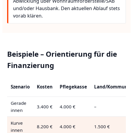
Abwicklung über Wohnraumförderstelle/SAB
und/oder Hausbank. Den aktuellen Ablauf stets
vorab klären.
Beispiele – Orientierung für die
Finanzierung
Szenario
Kosten
Pflegekasse
Land/Kommunal
Gerade
3.400 €
4.000 €
–
innen
Kurve
8.200 €
4.000 €
1.500 €
innen