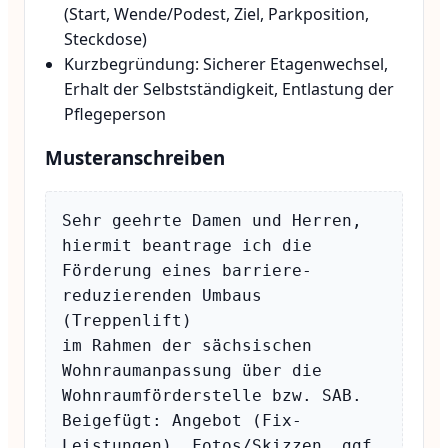
(Start, Wende/Podest, Ziel, Parkposition,
Steckdose)
Kurzbegründung: Sicherer Etagenwechsel,
Erhalt der Selbstständigkeit, Entlastung der
Pflegeperson
Musteranschreiben
Sehr geehrte Damen und Herren,

hiermit beantrage ich die 
Förderung eines barriere­
reduzierenden Umbaus 
(Treppenlift)

im Rahmen der sächsischen 
Wohnraumanpassung über die 
Wohnraumförderstelle bzw. SAB.

Beigefügt: Angebot (Fix-
Leistungen), Fotos/Skizzen, ggf. 