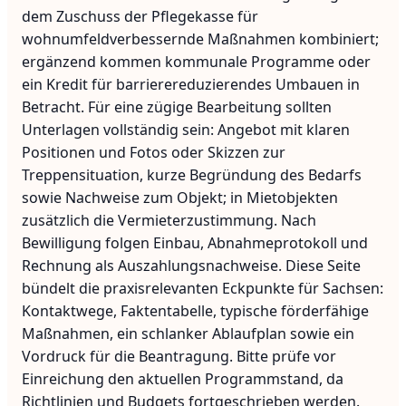
dem Zuschuss der Pflegekasse für
wohnumfeldverbessernde Maßnahmen kombiniert;
ergänzend kommen kommunale Programme oder
ein Kredit für barrierereduzierendes Umbauen in
Betracht. Für eine zügige Bearbeitung sollten
Unterlagen vollständig sein: Angebot mit klaren
Positionen und Fotos oder Skizzen zur
Treppensituation, kurze Begründung des Bedarfs
sowie Nachweise zum Objekt; in Mietobjekten
zusätzlich die Vermieterzustimmung. Nach
Bewilligung folgen Einbau, Abnahmeprotokoll und
Rechnung als Auszahlungsnachweise. Diese Seite
bündelt die praxisrelevanten Eckpunkte für Sachsen:
Kontaktwege, Faktentabelle, typische förderfähige
Maßnahmen, ein schlanker Ablaufplan sowie ein
Vordruck für die Beantragung. Bitte prüfe vor
Einreichung den aktuellen Programmstand, da
Richtlinien und Budgets fortgeschrieben werden.