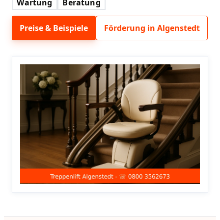
Wartung
Beratung
Preise & Beispiele
Förderung in Algenstedt