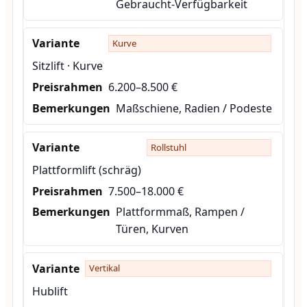
Gebraucht-Verfügbarkeit
Kurve
Sitzlift · Kurve
6.200–8.500 €
Maßschiene, Radien / Podeste
Rollstuhl
Plattformlift (schräg)
7.500–18.000 €
Plattformmaß, Rampen /
Türen, Kurven
Vertikal
Hublift