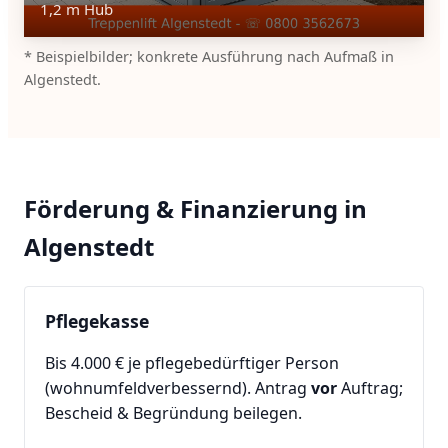
1,2 m Hub
* Beispielbilder; konkrete Ausführung nach Aufmaß in
Algenstedt.
Förderung & Finanzierung in
Algenstedt
Pflegekasse
Bis 4.000 € je pflegebedürftiger Person
(wohnumfeldverbessernd). Antrag
vor
Auftrag;
Bescheid & Begründung beilegen.