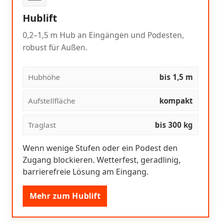
Hublift
0,2–1,5 m Hub an Eingängen und Podesten,
robust für Außen.
Hubhöhe
bis 1,5 m
Aufstellfläche
kompakt
Traglast
bis 300 kg
Wenn wenige Stufen oder ein Podest den
Zugang blockieren. Wetterfest, geradlinig,
barrierefreie Lösung am Eingang.
Mehr zum Hublift