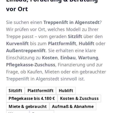
vor Ort
Sie suchen einen
Treppenlift in Algenstedt
?
Wir prüfen vor Ort, welches Modell zu Ihrer
Treppe passt – vom geraden
Sitzlift
über den
Kurvenlift
bis zum
Plattformlift
,
Hublift
oder
Außentreppenlift
. Sie erhalten eine klare
Einschätzung zu
Kosten
,
Einbau
,
Wartung
,
Pflegekasse-Zuschuss
, Finanzierung und zur
Frage, ob Kaufen, Mieten oder ein gebrauchter
Treppenlift in Algenstedt sinnvoll ist.
Sitzlift
Plattformlift
Hublift
Pflegekasse bis 4.180 €
Kosten & Zuschuss
Miete & gebraucht
Aufmaß & Abnahme