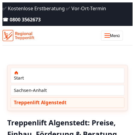
✅ Kostenlose Erstberatung ✅ Vor-Ort-Termin
☎ 0800 3562673
Menü
Start
Sachsen-Anhalt
Treppenlift Algenstedt
Treppenlift Algenstedt: Preise,
Einbau, Förderung & Beratung