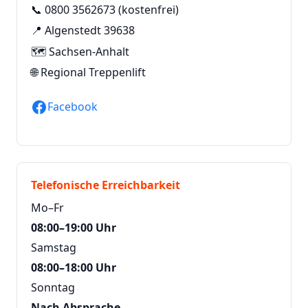
📞
0800 3562673
(kostenfrei)
📍 Algenstedt 39638
🗺️ Sachsen-Anhalt
🌐
Regional Treppenlift
Facebook
Telefonische Erreichbarkeit
Mo–Fr
08:00–19:00 Uhr
Samstag
08:00–18:00 Uhr
Sonntag
Nach Absprache