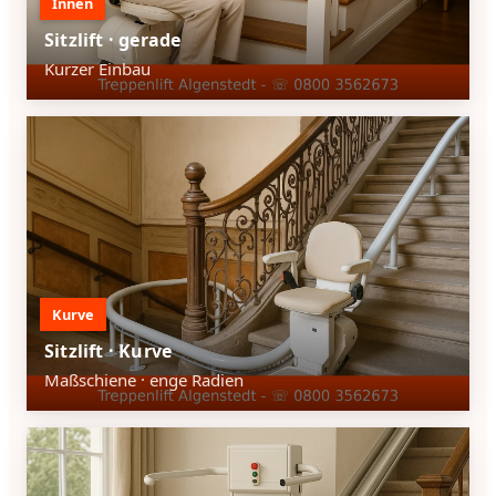
Innen
Sitzlift · gerade
Kurzer Einbau
Kurve
Sitzlift · Kurve
Maßschiene · enge Radien