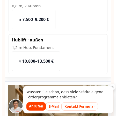
6,8 m, 2 Kurven
≈ 7.500–9.200 €
Hublift · außen
1,2 m Hub, Fundament
≈ 10.800–13.500 €
×
Wussten Sie schon, dass viele Städte eigene
Förderprogramme anbieten?
Anrufen
E-Mail
Kontakt Formular