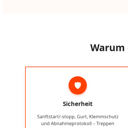
Warum e
🛡️
Sicherheit
Sanftstart/-stopp, Gurt, Klemmschutz
und Abnahmeprotokoll – Treppen