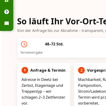
So läuft Ihr Vor-Ort-
Von der Anfrage bis zur Abnahme – transparent, s
48–72 Std.
Terminvergabe
Anfrage & Termin
Vorgespr
1
2
Adresse in Deetz bei
Machbarkeit, R
Zerbst, Etagenlage und
Parkposition,
Treppentyp – wir
Strom/Ladekont
schlagen 2–3 Zeitfenster
Termin wird pr
vor.
vorbereitet.