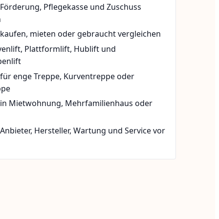
t Förderung, Pflegekasse und Zuschuss
n
 kaufen, mieten oder gebraucht vergleichen
rvenlift, Plattformlift, Hublift und
enlift
 für enge Treppe, Kurventreppe oder
ppe
t in Mietwohnung, Mehrfamilienhaus oder
 Anbieter, Hersteller, Wartung und Service vor