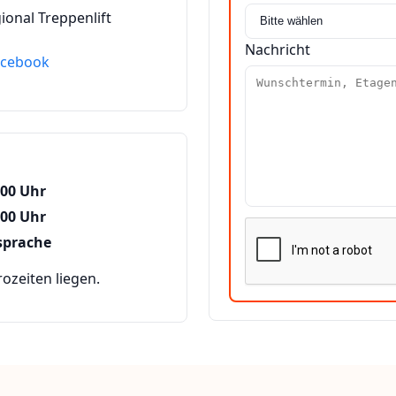
ional Treppenlift
Nachricht
acebook
:00 Uhr
:00 Uhr
sprache
zeiten liegen.