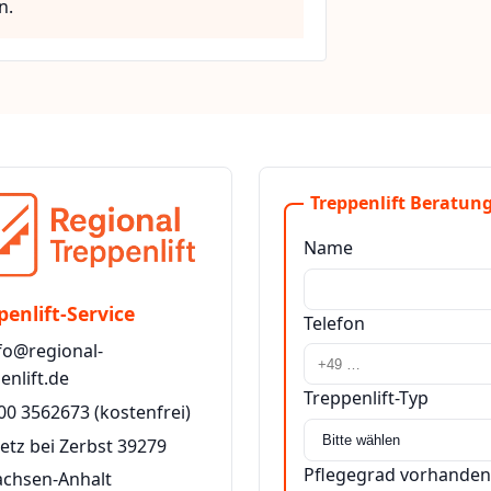
n.
Treppenlift Beratung
Name
penlift-Service
Telefon
fo@regional-
enlift.de
Treppenlift-Typ
00 3562673
(kostenfrei)
etz bei Zerbst 39279
Pflegegrad vorhanden
achsen-Anhalt