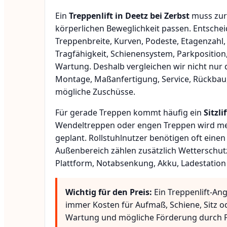
Ein
Treppenlift in Deetz bei Zerbst
muss zur 
körperlichen Beweglichkeit passen. Entsche
Treppenbreite, Kurven, Podeste, Etagenzahl,
Tragfähigkeit, Schienensystem, Parkposition
Wartung. Deshalb vergleichen wir nicht nur 
Montage, Maßanfertigung, Service, Rückbau
mögliche Zuschüsse.
Für gerade Treppen kommt häufig ein
Sitzlif
Wendeltreppen oder engen Treppen wird meis
geplant. Rollstuhlnutzer benötigen oft eine
Außenbereich zählen zusätzlich Wetterschut
Plattform, Notabsenkung, Akku, Ladestation
Wichtig für den Preis:
Ein Treppenlift-Ang
immer Kosten für Aufmaß, Schiene, Sitz o
Wartung und mögliche Förderung durch P