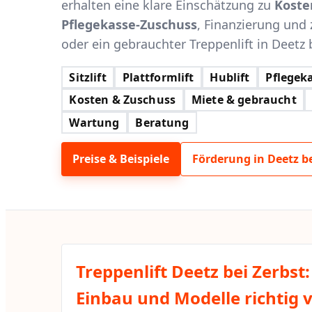
erhalten eine klare Einschätzung zu
Koste
Pflegekasse-Zuschuss
, Finanzierung und 
oder ein gebrauchter Treppenlift in Deetz b
Sitzlift
Plattformlift
Hublift
Pflegeka
Kosten & Zuschuss
Miete & gebraucht
Wartung
Beratung
Preise & Beispiele
Förderung in Deetz be
Treppenlift Deetz bei Zerbst
Einbau und Modelle richtig 