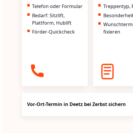
Telefon oder Formular
Treppentyp, 
Bedarf: Sitzlift,
Besonderhei
Plattform, Hublift
Wunschterm
Förder-Quickcheck
fixieren
Vor-Ort-Termin in Deetz bei Zerbst sichern