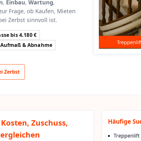
n
,
Einbau
,
Wartung
,
zur Frage, ob Kaufen, Mieten
ei Zerbst sinnvoll ist.
sse bis 4.180 €
Aufmaß & Abnahme
i Zerbst
: Kosten, Zuschuss,
Häufige Su
vergleichen
Treppenlift