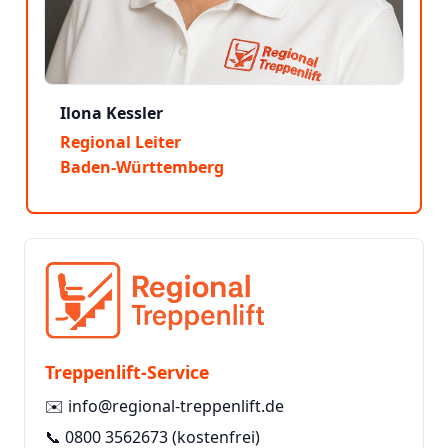
Ilona Kessler
Regional Leiter
Baden-Württemberg
Treppenlift-Service
✉️
info@regional-treppenlift.de
📞
0800 3562673
(kostenfrei)