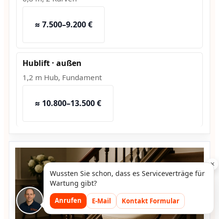
≈ 7.500–9.200 €
Hublift · außen
1,2 m Hub, Fundament
≈ 10.800–13.500 €
×
Wussten Sie schon, dass es Serviceverträge für
Wartung gibt?
Anrufen
E-Mail
Kontakt Formular