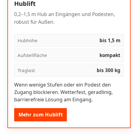
Hublift
0,2–1,5 m Hub an Eingängen und Podesten,
robust für Außen.
Hubhöhe
bis 1,5 m
Aufstellfläche
kompakt
Traglast
bis 300 kg
Wenn wenige Stufen oder ein Podest den
Zugang blockieren. Wetterfest, geradlinig,
barrierefreie Lösung am Eingang.
Mehr zum Hublift