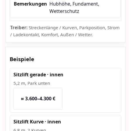
Hubhöhe, Fundament,
Wetterschutz
Treiber:
Streckenlänge / Kurven, Parkposition, Strom
/ Ladekontakt, Komfort, Außen / Wetter.
Beispiele
Sitzlift gerade · innen
5,2 m, Park unten
≈ 3.600–4.300 €
Sitzlift Kurve · innen
6,8 m, 2 Kurven