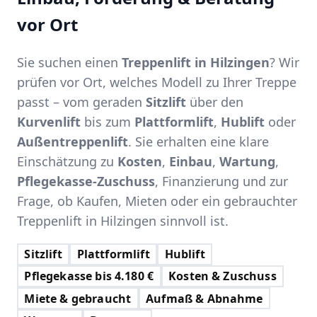
vor Ort
Sie suchen einen
Treppenlift in Hilzingen
? Wir
prüfen vor Ort, welches Modell zu Ihrer Treppe
passt – vom geraden
Sitzlift
über den
Kurvenlift
bis zum
Plattformlift
,
Hublift
oder
Außentreppenlift
. Sie erhalten eine klare
Einschätzung zu
Kosten
,
Einbau
,
Wartung
,
Pflegekasse-Zuschuss
, Finanzierung und zur
Frage, ob Kaufen, Mieten oder ein gebrauchter
Treppenlift in Hilzingen sinnvoll ist.
Sitzlift
Plattformlift
Hublift
Pflegekasse bis 4.180 €
Kosten & Zuschuss
Miete & gebraucht
Aufmaß & Abnahme