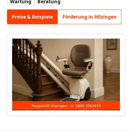
Wartung
Beratung
Preise & Beispiele
Förderung in Hilzingen