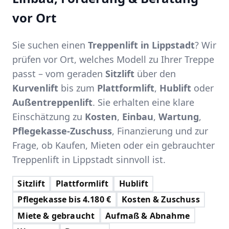
vor Ort
Sie suchen einen
Treppenlift in Lippstadt
? Wir
prüfen vor Ort, welches Modell zu Ihrer Treppe
passt – vom geraden
Sitzlift
über den
Kurvenlift
bis zum
Plattformlift
,
Hublift
oder
Außentreppenlift
. Sie erhalten eine klare
Einschätzung zu
Kosten
,
Einbau
,
Wartung
,
Pflegekasse-Zuschuss
, Finanzierung und zur
Frage, ob Kaufen, Mieten oder ein gebrauchter
Treppenlift in Lippstadt sinnvoll ist.
Sitzlift
Plattformlift
Hublift
Pflegekasse bis 4.180 €
Kosten & Zuschuss
Miete & gebraucht
Aufmaß & Abnahme