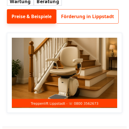
Wartung
Beratung
Preise & Beispiele
Förderung in Lippstadt