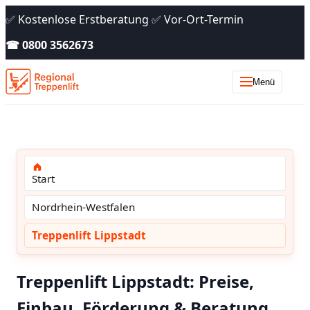
✅ Kostenlose Erstberatung ✅ Vor-Ort-Termin
☎ 0800 3562673
Menü
Start
Nordrhein-Westfalen
Treppenlift Lippstadt
Treppenlift Lippstadt: Preise,
Einbau, Förderung & Beratung