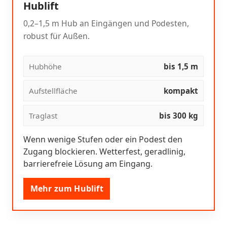
Hublift
0,2–1,5 m Hub an Eingängen und Podesten,
robust für Außen.
Hubhöhe
bis 1,5 m
Aufstellfläche
kompakt
Traglast
bis 300 kg
Wenn wenige Stufen oder ein Podest den
Zugang blockieren. Wetterfest, geradlinig,
barrierefreie Lösung am Eingang.
Mehr zum Hublift