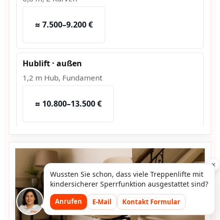
≈ 7.500–9.200 €
Hublift · außen
1,2 m Hub, Fundament
≈ 10.800–13.500 €
×
Wussten Sie schon, dass viele Treppenlifte mit
kindersicherer Sperrfunktion ausgestattet sind?
Anrufen
E-Mail
Kontakt Formular