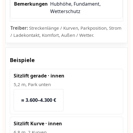
Hubhöhe, Fundament,
Wetterschutz
Treiber:
Streckenlänge / Kurven, Parkposition, Strom
/ Ladekontakt, Komfort, Außen / Wetter.
Beispiele
Sitzlift gerade · innen
5,2 m, Park unten
≈ 3.600–4.300 €
Sitzlift Kurve · innen
6,8 m, 2 Kurven