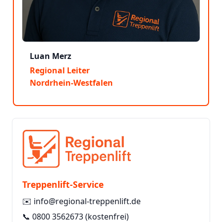
Luan Merz
Regional Leiter
Nordrhein-Westfalen
Treppenlift-Service
✉️
info@regional-treppenlift.de
📞
0800 3562673
(kostenfrei)