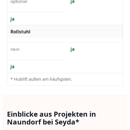
optional
ja
ja
Rollstuhl
nein
ja
ja
* Hublift außen am häufigsten.
Einblicke aus Projekten in
Naundorf bei Seyda*