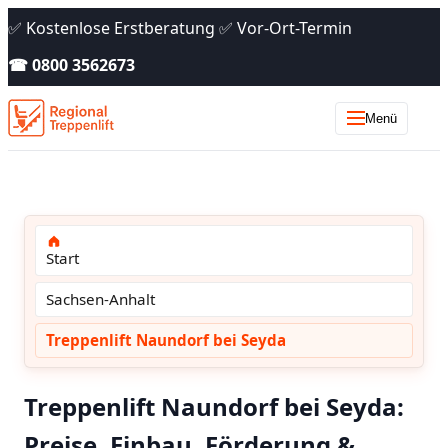
✅ Kostenlose Erstberatung ✅ Vor-Ort-Termin
☎ 0800 3562673
Menü
Start
Sachsen-Anhalt
Treppenlift Naundorf bei Seyda
Treppenlift Naundorf bei Seyda:
Preise, Einbau, Förderung &