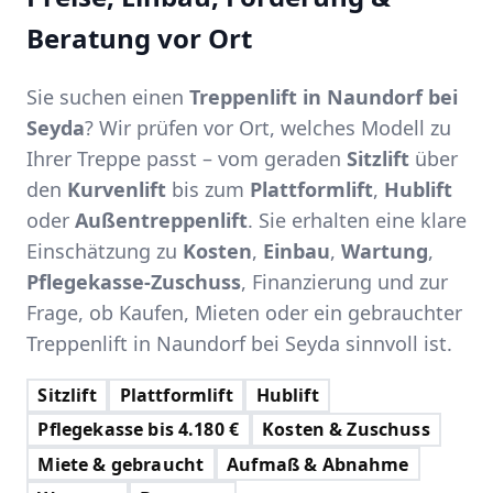
Beratung vor Ort
Sie suchen einen
Treppenlift in Naundorf bei
Seyda
? Wir prüfen vor Ort, welches Modell zu
Ihrer Treppe passt – vom geraden
Sitzlift
über
den
Kurvenlift
bis zum
Plattformlift
,
Hublift
oder
Außentreppenlift
. Sie erhalten eine klare
Einschätzung zu
Kosten
,
Einbau
,
Wartung
,
Pflegekasse-Zuschuss
, Finanzierung und zur
Frage, ob Kaufen, Mieten oder ein gebrauchter
Treppenlift in Naundorf bei Seyda sinnvoll ist.
Sitzlift
Plattformlift
Hublift
Pflegekasse bis 4.180 €
Kosten & Zuschuss
Miete & gebraucht
Aufmaß & Abnahme