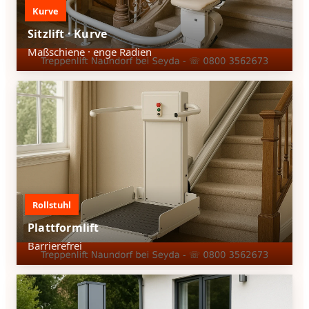
Kurve
Sitzlift · Kurve
Maßschiene · enge Radien
Rollstuhl
Plattformlift
Barrierefrei