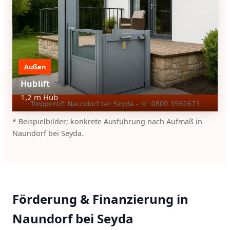
Außen
Hublift
1,2 m Hub
* Beispielbilder; konkrete Ausführung nach Aufmaß in
Naundorf bei Seyda.
Förderung & Finanzierung in
Naundorf bei Seyda