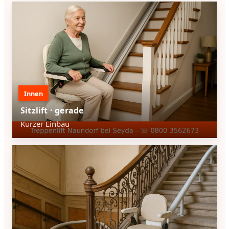
Innen
Sitzlift · gerade
Kurzer Einbau