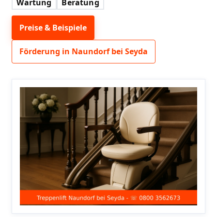
Wartung
Beratung
Preise & Beispiele
Förderung in Naundorf bei Seyda