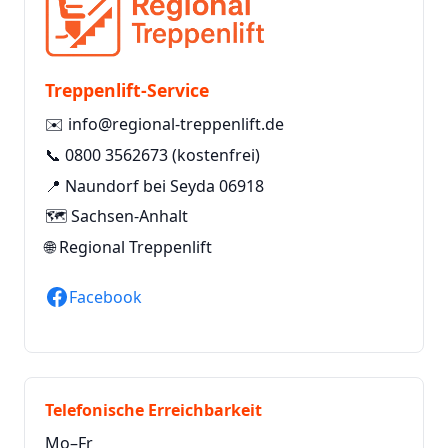
Treppenlift-Service
✉️
info@regional-treppenlift.de
📞
0800 3562673
(kostenfrei)
📍 Naundorf bei Seyda 06918
🗺️ Sachsen-Anhalt
🌐
Regional Treppenlift
Facebook
Telefonische Erreichbarkeit
Mo–Fr