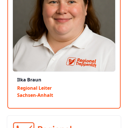
Ilka Braun
Regional Leiter
Sachsen-Anhalt