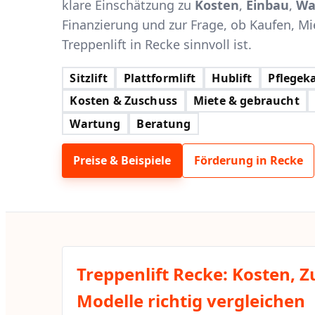
klare Einschätzung zu
Kosten
,
Einbau
,
Wa
Finanzierung und zur Frage, ob Kaufen, Mi
Treppenlift in Recke sinnvoll ist.
Sitzlift
Plattformlift
Hublift
Pflegeka
Kosten & Zuschuss
Miete & gebraucht
Wartung
Beratung
Preise & Beispiele
Förderung in Recke
Treppenlift Recke: Kosten, 
Modelle richtig vergleichen