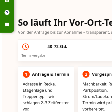
So läuft Ihr Vor-Ort-
Von der Anfrage bis zur Abnahme – transparent, s
48–72 Std.
Terminvergabe
Anfrage & Termin
Vorgespr
1
2
Adresse in Recke,
Machbarkeit, R
Etagenlage und
Parkposition,
Treppentyp – wir
Strom/Ladekont
schlagen 2–3 Zeitfenster
Termin wird pr
vor.
vorbereitet.