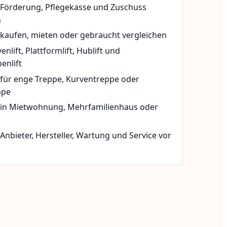
t Förderung, Pflegekasse und Zuschuss
n
 kaufen, mieten oder gebraucht vergleichen
rvenlift, Plattformlift, Hublift und
enlift
 für enge Treppe, Kurventreppe oder
ppe
t in Mietwohnung, Mehrfamilienhaus oder
 Anbieter, Hersteller, Wartung und Service vor