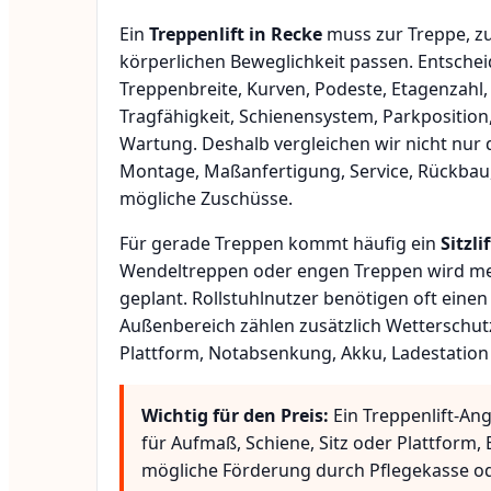
Ein
Treppenlift in Recke
muss zur Treppe, z
körperlichen Beweglichkeit passen. Entsche
Treppenbreite, Kurven, Podeste, Etagenzahl,
Tragfähigkeit, Schienensystem, Parkposition
Wartung. Deshalb vergleichen wir nicht nur 
Montage, Maßanfertigung, Service, Rückbau
mögliche Zuschüsse.
Für gerade Treppen kommt häufig ein
Sitzlif
Wendeltreppen oder engen Treppen wird meis
geplant. Rollstuhlnutzer benötigen oft eine
Außenbereich zählen zusätzlich Wetterschut
Plattform, Notabsenkung, Akku, Ladestation
Wichtig für den Preis:
Ein Treppenlift-An
für Aufmaß, Schiene, Sitz oder Plattform
mögliche Förderung durch Pflegekasse o