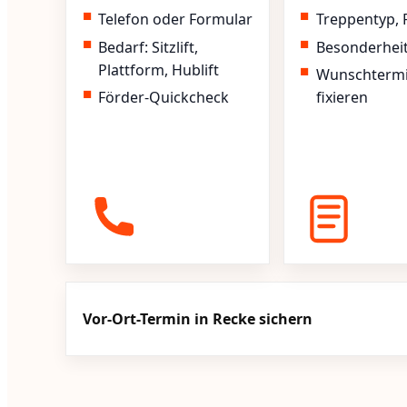
Telefon oder Formular
Treppentyp, 
Bedarf: Sitzlift,
Besonderhei
Plattform, Hublift
Wunschterm
Förder-Quickcheck
fixieren
Vor-Ort-Termin in Recke sichern