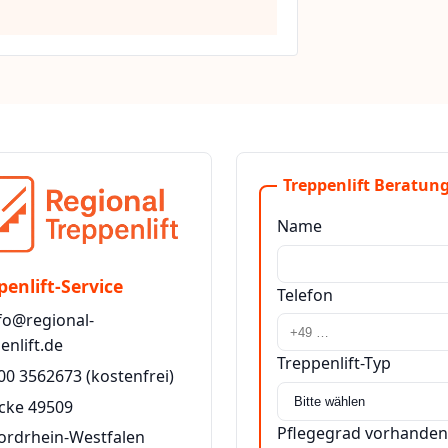
Treppenlift Beratung
Name
penlift-Service
Telefon
fo@regional-
enlift.de
Treppenlift-Typ
00 3562673
(kostenfrei)
cke 49509
Pflegegrad vorhanden
ordrhein-Westfalen