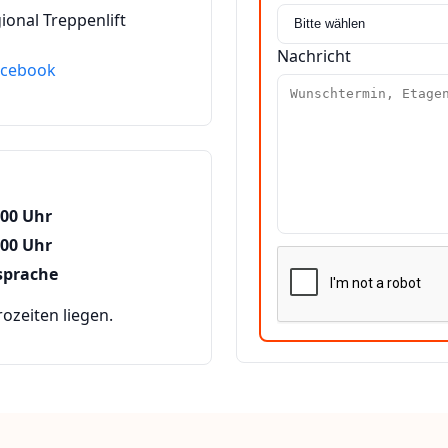
ional Treppenlift
Nachricht
acebook
:00 Uhr
:00 Uhr
sprache
zeiten liegen.