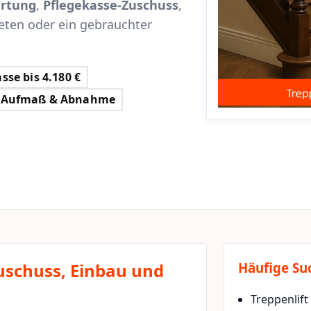
rtung
,
Pflegekasse-Zuschuss
,
eten oder ein gebrauchter
sse bis 4.180 €
Aufmaß & Abnahme
Zuschuss, Einbau und
Häufige Su
Treppenlift