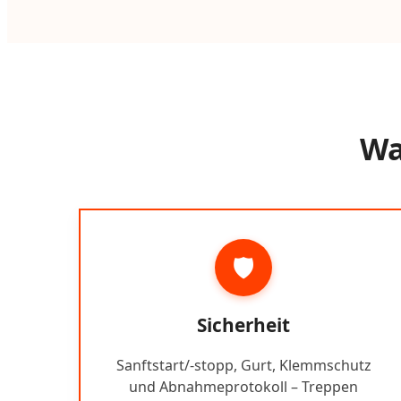
Wa
🛡️
Sicherheit
Sanftstart/-stopp, Gurt, Klemmschutz
und Abnahmeprotokoll – Treppen