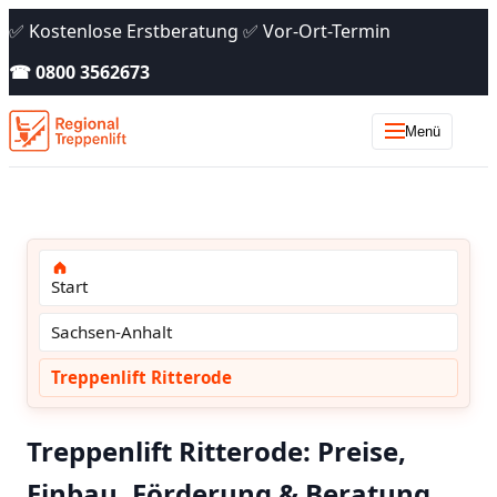
✅ Kostenlose Erstberatung ✅ Vor-Ort-Termin
☎ 0800 3562673
Menü
Start
Sachsen-Anhalt
Treppenlift Ritterode
Treppenlift Ritterode: Preise,
Einbau, Förderung & Beratung