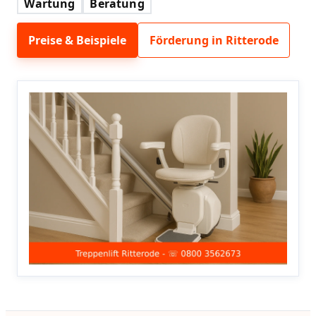
Wartung
Beratung
Preise & Beispiele
Förderung in Ritterode