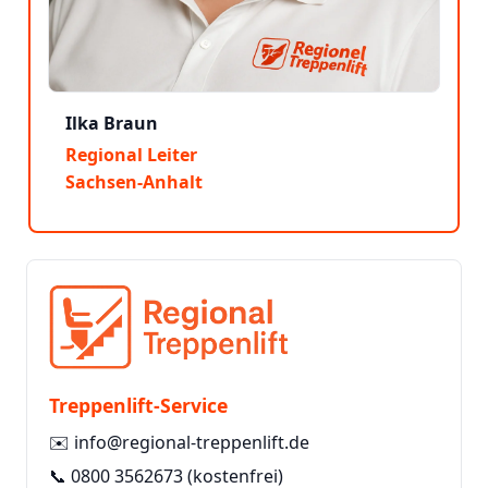
Ilka Braun
Regional Leiter
Sachsen-Anhalt
Treppenlift-Service
✉️
info@regional-treppenlift.de
📞
0800 3562673
(kostenfrei)