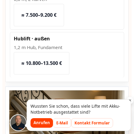
≈ 7.500–9.200 €
Hublift · außen
1,2 m Hub, Fundament
≈ 10.800–13.500 €
×
Wussten Sie schon, dass viele Lifte mit Akku-
Notbetrieb ausgestattet sind?
Anrufen
E-Mail
Kontakt Formular