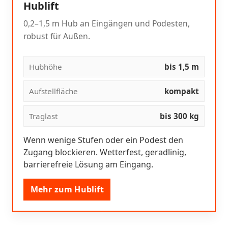
Hublift
0,2–1,5 m Hub an Eingängen und Podesten,
robust für Außen.
Hubhöhe
bis 1,5 m
Aufstellfläche
kompakt
Traglast
bis 300 kg
Wenn wenige Stufen oder ein Podest den
Zugang blockieren. Wetterfest, geradlinig,
barrierefreie Lösung am Eingang.
Mehr zum Hublift