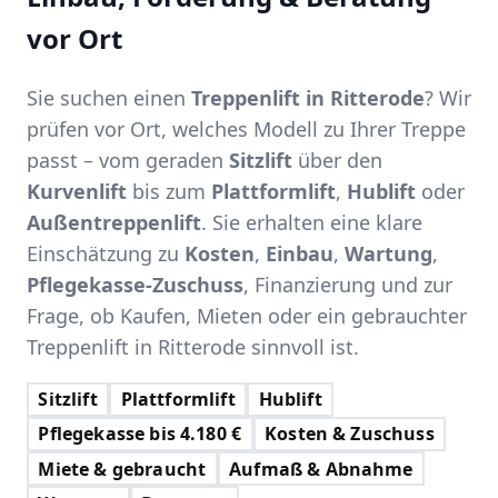
vor Ort
Sie suchen einen
Treppenlift in Ritterode
? Wir
prüfen vor Ort, welches Modell zu Ihrer Treppe
passt – vom geraden
Sitzlift
über den
Kurvenlift
bis zum
Plattformlift
,
Hublift
oder
Außentreppenlift
. Sie erhalten eine klare
Einschätzung zu
Kosten
,
Einbau
,
Wartung
,
Pflegekasse-Zuschuss
, Finanzierung und zur
Frage, ob Kaufen, Mieten oder ein gebrauchter
Treppenlift in Ritterode sinnvoll ist.
Sitzlift
Plattformlift
Hublift
Pflegekasse bis 4.180 €
Kosten & Zuschuss
Miete & gebraucht
Aufmaß & Abnahme