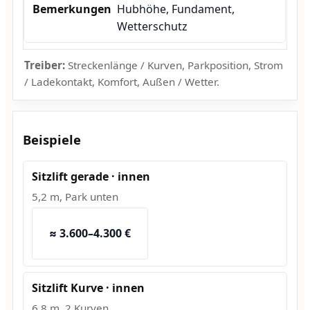
Hubhöhe, Fundament,
Wetterschutz
Treiber:
Streckenlänge / Kurven, Parkposition, Strom
/ Ladekontakt, Komfort, Außen / Wetter.
Beispiele
Sitzlift gerade · innen
5,2 m, Park unten
≈ 3.600–4.300 €
Sitzlift Kurve · innen
6,8 m, 2 Kurven