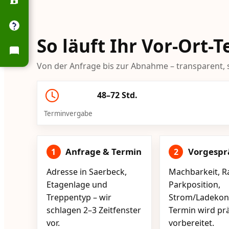
So läuft Ihr Vor-Ort-
Von der Anfrage bis zur Abnahme – transparent, s
48–72 Std.
Terminvergabe
Anfrage & Termin
Vorgespr
1
2
Adresse in Saerbeck,
Machbarkeit, R
Etagenlage und
Parkposition,
Treppentyp – wir
Strom/Ladekont
schlagen 2–3 Zeitfenster
Termin wird pr
vor.
vorbereitet.