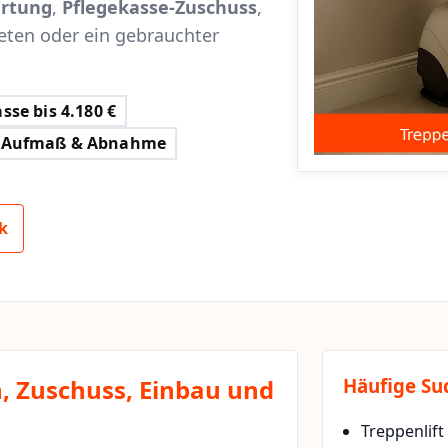
rtung
,
Pflegekasse-Zuschuss
,
eten oder ein gebrauchter
sse bis 4.180 €
Aufmaß & Abnahme
k
n, Zuschuss, Einbau und
Häufige Su
Treppenlift