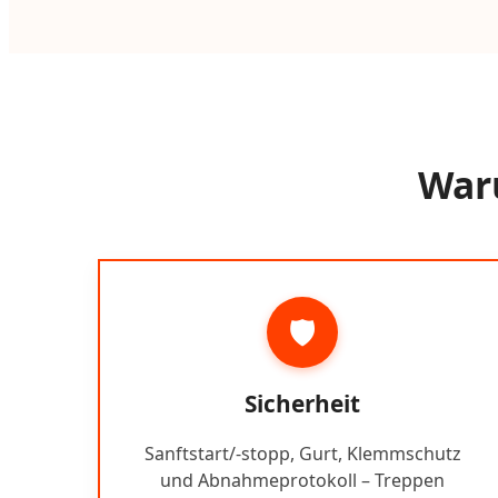
Waru
🛡️
Sicherheit
Sanftstart/-stopp, Gurt, Klemmschutz
und Abnahmeprotokoll – Treppen