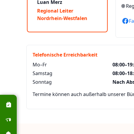
Luan Merz
🌐
Reg
Regional Leiter
Nordrhein-Westfalen
F
Telefonische Erreichbarkeit
Mo–Fr
08:00–19
Samstag
08:00–18
Sonntag
Nach Ab
Termine können auch außerhalb unserer Büro