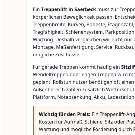
Ein
Treppenlift in Saerbeck
muss zur Treppe
körperlichen Beweglichkeit passen. Entsche
Treppenbreite, Kurven, Podeste, Etagenzahl,
Tragfähigkeit, Schienensystem, Parkposition
Wartung. Deshalb vergleichen wir nicht nur 
Montage, Maßanfertigung, Service, Rückbau
mögliche Zuschüsse.
Für gerade Treppen kommt häufig ein
Sitzlif
Wendeltreppen oder engen Treppen wird meis
geplant. Rollstuhlnutzer benötigen oft eine
Außenbereich zählen zusätzlich Wetterschut
Plattform, Notabsenkung, Akku, Ladestation
Wichtig für den Preis:
Ein Treppenlift-An
Kosten für Aufmaß, Schiene, Sitz oder Pla
Wartung und mögliche Förderung durch P