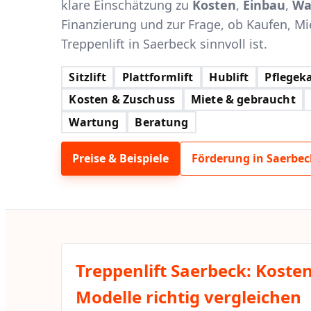
klare Einschätzung zu
Kosten
,
Einbau
,
Wa
Finanzierung und zur Frage, ob Kaufen, Mi
Treppenlift in Saerbeck sinnvoll ist.
Sitzlift
Plattformlift
Hublift
Pflegeka
Kosten & Zuschuss
Miete & gebraucht
Wartung
Beratung
Preise & Beispiele
Förderung in Saerbec
Treppenlift Saerbeck: Koste
Modelle richtig vergleichen