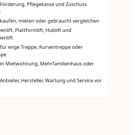
t Förderung, Pflegekasse und Zuschuss
n
 kaufen, mieten oder gebraucht vergleichen
rvenlift, Plattformlift, Hublift und
enlift
 für enge Treppe, Kurventreppe oder
ppe
t in Mietwohnung, Mehrfamilienhaus oder
 Anbieter, Hersteller, Wartung und Service vor