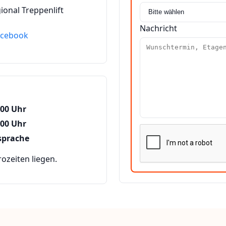
ional Treppenlift
Nachricht
acebook
:00 Uhr
:00 Uhr
sprache
zeiten liegen.