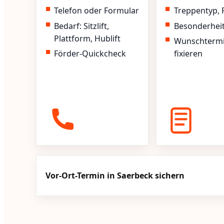
Telefon oder Formular
Treppentyp, 
Bedarf: Sitzlift,
Besonderhei
Plattform, Hublift
Wunschterm
Förder-Quickcheck
fixieren
Vor-Ort-Termin in Saerbeck sichern