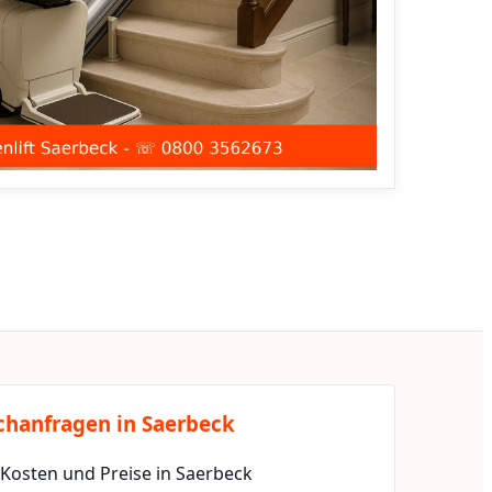
chanfragen in Saerbeck
 Kosten und Preise in Saerbeck