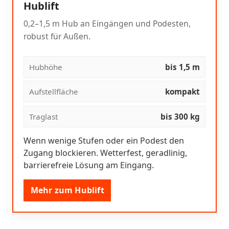
Hublift
0,2–1,5 m Hub an Eingängen und Podesten,
robust für Außen.
Hubhöhe
bis 1,5 m
Aufstellfläche
kompakt
Traglast
bis 300 kg
Wenn wenige Stufen oder ein Podest den
Zugang blockieren. Wetterfest, geradlinig,
barrierefreie Lösung am Eingang.
Mehr zum Hublift