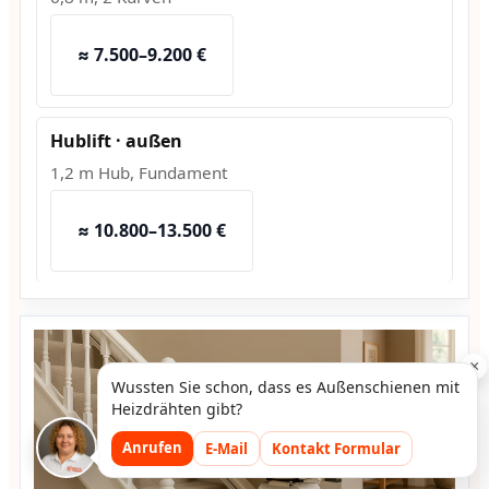
≈ 7.500–9.200 €
Hublift · außen
1,2 m Hub, Fundament
≈ 10.800–13.500 €
×
Wussten Sie schon, dass es Außenschienen mit
Heizdrähten gibt?
Anrufen
E-Mail
Kontakt Formular