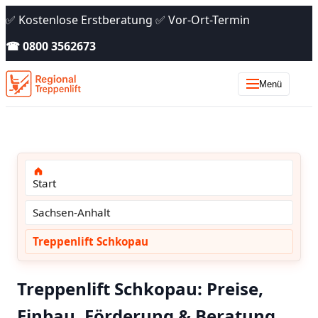
✅ Kostenlose Erstberatung ✅ Vor-Ort-Termin
☎ 0800 3562673
Menü
Start
Sachsen-Anhalt
Treppenlift Schkopau
Treppenlift Schkopau: Preise,
Einbau, Förderung & Beratung