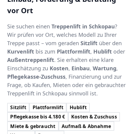
vor Ort
Sie suchen einen
Treppenlift in Schkopau
?
Wir prüfen vor Ort, welches Modell zu Ihrer
Treppe passt – vom geraden
Sitzlift
über den
Kurvenlift
bis zum
Plattformlift
,
Hublift
oder
Außentreppenlift
. Sie erhalten eine klare
Einschätzung zu
Kosten
,
Einbau
,
Wartung
,
Pflegekasse-Zuschuss
, Finanzierung und zur
Frage, ob Kaufen, Mieten oder ein gebrauchter
Treppenlift in Schkopau sinnvoll ist.
Sitzlift
Plattformlift
Hublift
Pflegekasse bis 4.180 €
Kosten & Zuschuss
Miete & gebraucht
Aufmaß & Abnahme