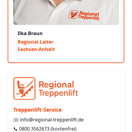
Ilka Braun
Regional Leiter
Sachsen-Anhalt
Treppenlift-Service
✉️
info@regional-treppenlift.de
📞
0800 3562673
(kostenfrei)