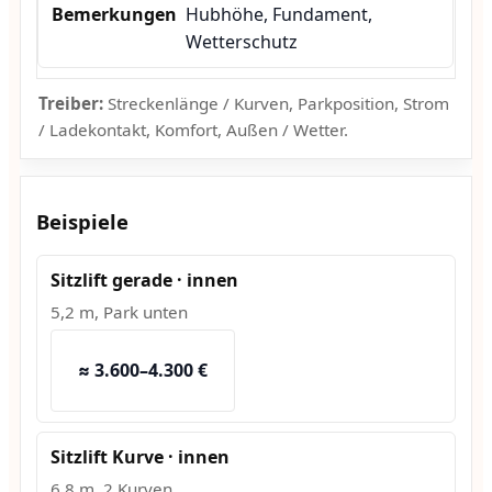
Hubhöhe, Fundament,
Wetterschutz
Treiber:
Streckenlänge / Kurven, Parkposition, Strom
/ Ladekontakt, Komfort, Außen / Wetter.
Beispiele
Sitzlift gerade · innen
5,2 m, Park unten
≈ 3.600–4.300 €
Sitzlift Kurve · innen
6,8 m, 2 Kurven