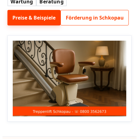
Wartung
Beratung
Preise & Beispiele
Förderung in Schkopau