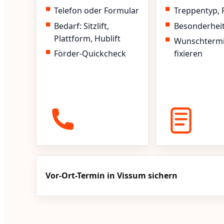
Telefon oder Formular
Treppentyp, 
Bedarf: Sitzlift,
Besonderhei
Plattform, Hublift
Wunschterm
Förder-Quickcheck
fixieren
Vor-Ort-Termin in Vissum sichern