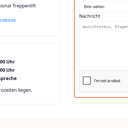
ional Treppenlift
Nachricht
acebook
:00 Uhr
:00 Uhr
sprache
zeiten liegen.