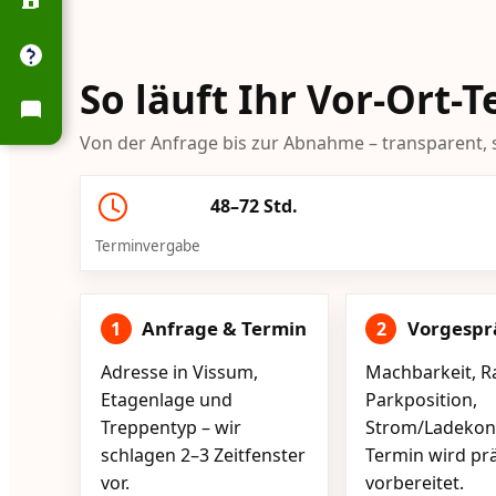
So läuft Ihr Vor-Ort-
Von der Anfrage bis zur Abnahme – transparent, s
48–72 Std.
Terminvergabe
Anfrage & Termin
Vorgespr
1
2
Adresse in Vissum,
Machbarkeit, R
Etagenlage und
Parkposition,
Treppentyp – wir
Strom/Ladekont
schlagen 2–3 Zeitfenster
Termin wird pr
vor.
vorbereitet.