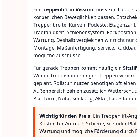
Ein
Treppenlift in Vissum
muss zur Treppe, 
körperlichen Beweglichkeit passen. Entsche
Treppenbreite, Kurven, Podeste, Etagenzahl,
Tragfähigkeit, Schienensystem, Parkposition
Wartung. Deshalb vergleichen wir nicht nur 
Montage, Maßanfertigung, Service, Rückbau
mögliche Zuschüsse.
Für gerade Treppen kommt häufig ein
Sitzlif
Wendeltreppen oder engen Treppen wird meis
geplant. Rollstuhlnutzer benötigen oft eine
Außenbereich zählen zusätzlich Wetterschut
Plattform, Notabsenkung, Akku, Ladestation
Wichtig für den Preis:
Ein Treppenlift-An
Kosten für Aufmaß, Schiene, Sitz oder Pla
Wartung und mögliche Förderung durch P