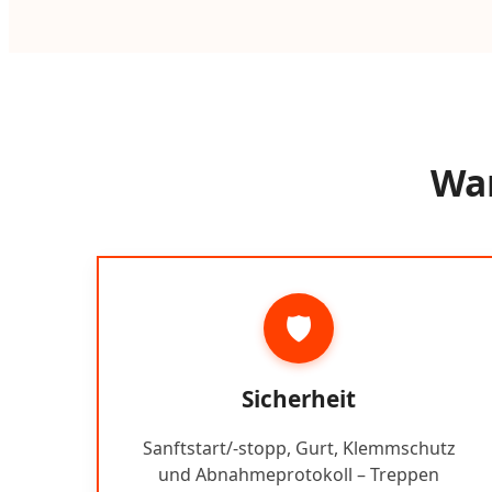
War
🛡️
Sicherheit
Sanftstart/-stopp, Gurt, Klemmschutz
und Abnahmeprotokoll – Treppen