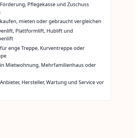
t Förderung, Pflegekasse und Zuschuss
n
 kaufen, mieten oder gebraucht vergleichen
rvenlift, Plattformlift, Hublift und
enlift
 für enge Treppe, Kurventreppe oder
ppe
t in Mietwohnung, Mehrfamilienhaus oder
 Anbieter, Hersteller, Wartung und Service vor