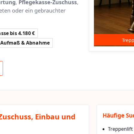
rtung
,
Pflegekasse-Zuschuss
,
eten oder ein gebrauchter
sse bis 4.180 €
Aufmaß & Abnahme
 Zuschuss, Einbau und
Häufige Su
Treppenlift