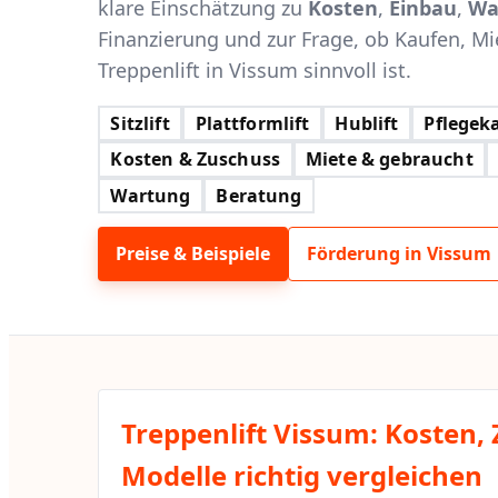
klare Einschätzung zu
Kosten
,
Einbau
,
Wa
Finanzierung und zur Frage, ob Kaufen, Mi
Treppenlift in Vissum sinnvoll ist.
Sitzlift
Plattformlift
Hublift
Pflegeka
Kosten & Zuschuss
Miete & gebraucht
Wartung
Beratung
Preise & Beispiele
Förderung in Vissum
Treppenlift Vissum: Kosten,
Modelle richtig vergleichen