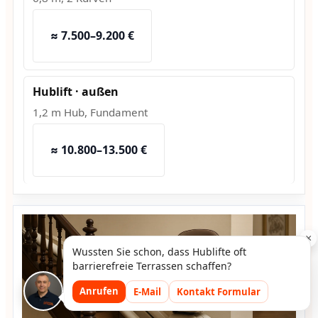
≈ 7.500–9.200 €
Hublift · außen
1,2 m Hub, Fundament
≈ 10.800–13.500 €
×
Wussten Sie schon, dass Hublifte oft
barrierefreie Terrassen schaffen?
Anrufen
E-Mail
Kontakt Formular