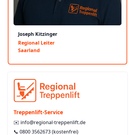
Joseph Kitzinger
Regional Leiter
Saarland
Treppenlift-Service
✉️
info@regional-treppenlift.de
📞
0800 3562673
(kostenfrei)