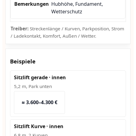
Hubhöhe, Fundament,
Wetterschutz
Treiber:
Streckenlänge / Kurven, Parkposition, Strom
/ Ladekontakt, Komfort, Außen / Wetter.
Beispiele
Sitzlift gerade · innen
5,2 m, Park unten
≈ 3.600–4.300 €
Sitzlift Kurve · innen
6,8 m, 2 Kurven