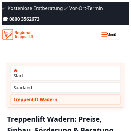
✅ Kostenlose Erstberatung ✅ Vor-Ort-Termin
☎ 0800 3562673
Menü
Start
Saarland
Treppenlift Wadern
Treppenlift Wadern: Preise,
Einbau, Förderung & Beratung