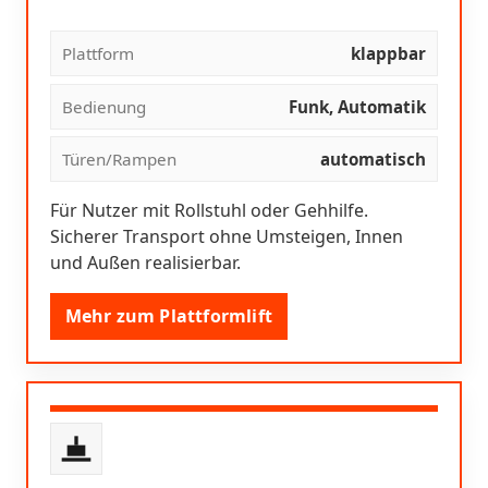
Plattform
klappbar
Bedienung
Funk, Automatik
Türen/Rampen
automatisch
Für Nutzer mit Rollstuhl oder Gehhilfe.
Sicherer Transport ohne Umsteigen, Innen
und Außen realisierbar.
Mehr zum Plattformlift