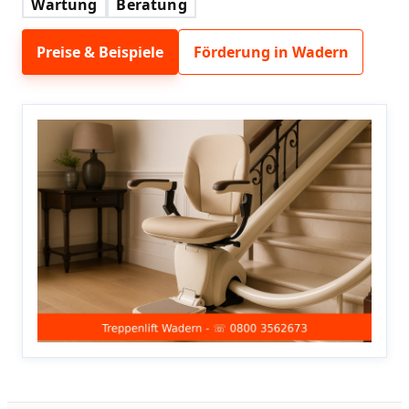
Wartung
Beratung
Preise & Beispiele
Förderung in Wadern