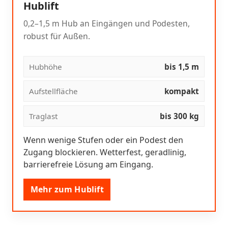
Hublift
0,2–1,5 m Hub an Eingängen und Podesten,
robust für Außen.
Hubhöhe
bis 1,5 m
Aufstellfläche
kompakt
Traglast
bis 300 kg
Wenn wenige Stufen oder ein Podest den
Zugang blockieren. Wetterfest, geradlinig,
barrierefreie Lösung am Eingang.
Mehr zum Hublift