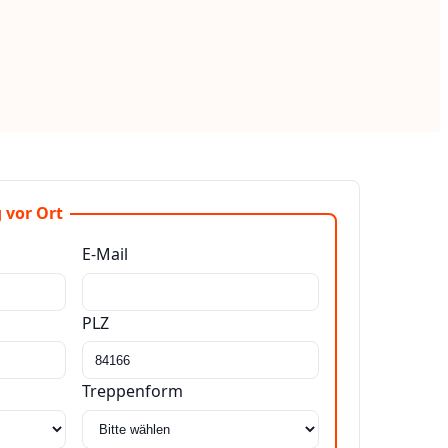
 vor Ort
E-Mail
PLZ
Treppenform