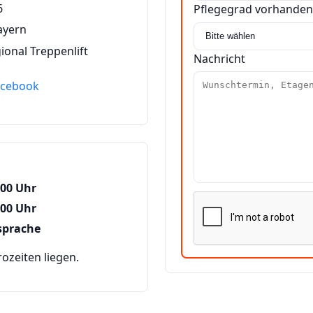
6
Pflegegrad vorhanden
ayern
ional Treppenlift
Nachricht
acebook
:00 Uhr
:00 Uhr
sprache
zeiten liegen.