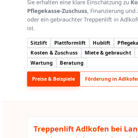
Sie erhalten eine klare Einschätzung zu
Ko
Pflegekasse-Zuschuss
, Finanzierung und 
oder ein gebrauchter Treppenlift in Adlkof
ist.
Sitzlift
Plattformlift
Hublift
Pflegeka
Kosten & Zuschuss
Miete & gebraucht
Wartung
Beratung
Preise & Beispiele
Förderung in Adlkofe
Treppenlift Adlkofen bei Lan