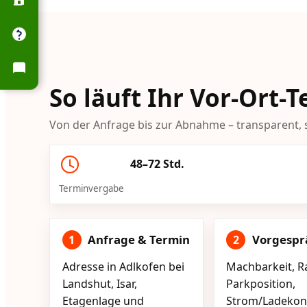
So läuft Ihr Vor-Ort-
Von der Anfrage bis zur Abnahme – transparent, s
48–72 Std.
Terminvergabe
Anfrage & Termin
Vorgespr
1
2
Adresse in Adlkofen bei
Machbarkeit, R
Landshut, Isar,
Parkposition,
Etagenlage und
Strom/Ladekont