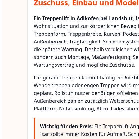
Zuschuss, Einbau und Modell
Ein
Treppenlift in Adlkofen bei Landshut, I
Wohnsituation und zur körperlichen Bewegli
Treppenform, Treppenbreite, Kurven, Podest
Außenbereich, Tragfähigkeit, Schienensyste
die spätere Wartung. Deshalb vergleichen wi
sondern auch Montage, Maßanfertigung, Ser
Wartungsvertrag und mögliche Zuschüsse.
Für gerade Treppen kommt häufig ein
Sitzlif
Wendeltreppen oder engen Treppen wird meis
geplant. Rollstuhlnutzer benötigen oft eine
Außenbereich zählen zusätzlich Wetterschut
Plattform, Notabsenkung, Akku, Ladestation
Wichtig für den Preis:
Ein Treppenlift-Ang
Isar sollte immer Kosten für Aufmaß, Schie