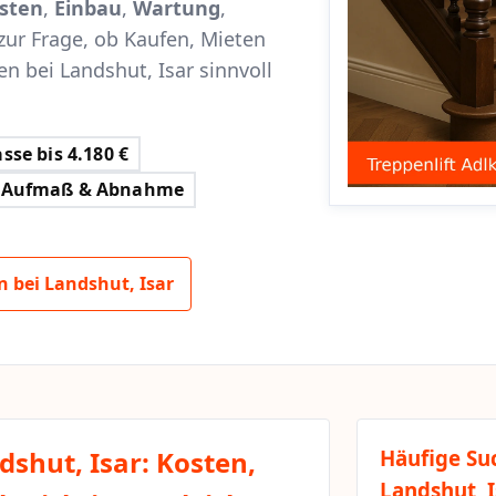
sten
,
Einbau
,
Wartung
,
zur Frage, ob Kaufen, Mieten
en bei Landshut, Isar sinnvoll
sse bis 4.180 €
Aufmaß & Abnahme
n bei Landshut, Isar
dshut, Isar: Kosten,
Häufige Su
Landshut, I