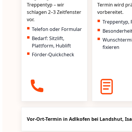
Treppentyp – wir
Termin wird pr
schlagen 2–3 Zeitfenster
vorbereitet.
vor.
Treppentyp, 
Telefon oder Formular
Besonderhei
Bedarf: Sitzlift,
Wunschterm
Plattform, Hublift
fixieren
Förder-Quickcheck
Vor-Ort-Termin in Adlkofen bei Landshut, Isa