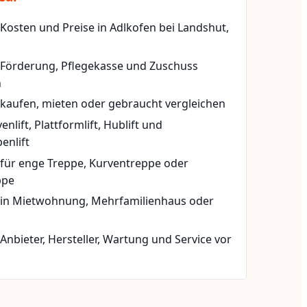
 Kosten und Preise in Adlkofen bei Landshut,
t Förderung, Pflegekasse und Zuschuss
n
 kaufen, mieten oder gebraucht vergleichen
rvenlift, Plattformlift, Hublift und
enlift
 für enge Treppe, Kurventreppe oder
ppe
t in Mietwohnung, Mehrfamilienhaus oder
 Anbieter, Hersteller, Wartung und Service vor