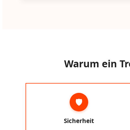
Warum ein Tre
🛡️
Sicherheit