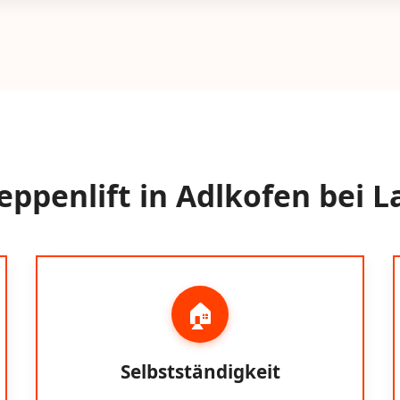
ppenlift in Adlkofen bei L
🏠
Selbstständigkeit