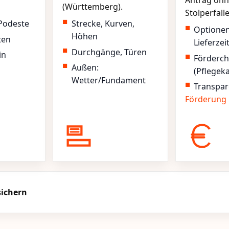
Antrag ohn
(Württemberg).
Stolperfall
Podeste
Strecke, Kurven,
Optione
Höhen
ten
Lieferzei
Durchgänge, Türen
in
Förderc
Außen:
(Pflegek
Wetter/Fundament
Transpar
Förderung
sichern