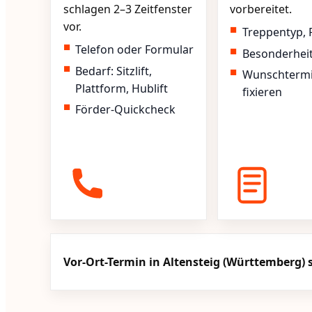
schlagen 2–3 Zeitfenster
vorbereitet.
vor.
Treppentyp, 
Telefon oder Formular
Besonderhei
Bedarf: Sitzlift,
Wunschterm
Plattform, Hublift
fixieren
Förder-Quickcheck
Vor-Ort-Termin in Altensteig (Württemberg) 