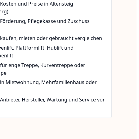
 Kosten und Preise in Altensteig
erg)
t Förderung, Pflegekasse und Zuschuss
n
 kaufen, mieten oder gebraucht vergleichen
rvenlift, Plattformlift, Hublift und
enlift
 für enge Treppe, Kurventreppe oder
ppe
t in Mietwohnung, Mehrfamilienhaus oder
 Anbieter, Hersteller, Wartung und Service vor