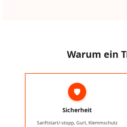
Warum ein Tr
🛡️
Sicherheit
Sanftstart/-stopp, Gurt, Klemmschutz