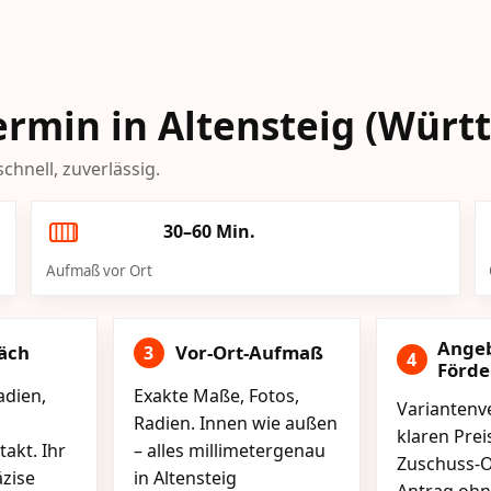
Termin in Altensteig (Wür
chnell, zuverlässig.
30–60 Min.
Aufmaß vor Ort
Ange
äch
Vor-Ort-Aufmaß
3
4
Förd
adien,
Exakte Maße, Fotos,
Variantenve
Radien. Innen wie außen
klaren Pre
akt. Ihr
– alles millimetergenau
Zuschuss-O
äzise
in Altensteig