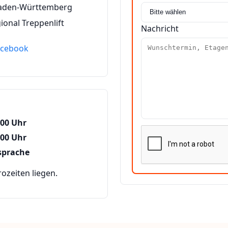
Baden-Württemberg
ional Treppenlift
Nachricht
acebook
:00 Uhr
:00 Uhr
sprache
zeiten liegen.