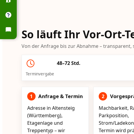
So läuft Ihr Vor-Ort-
Von der Anfrage bis zur Abnahme – transparent, s
48–72 Std.
Terminvergabe
Anfrage & Termin
Vorgespr
1
2
Adresse in Altensteig
Machbarkeit, R
(Württemberg),
Parkposition,
Etagenlage und
Strom/Ladekont
Treppentyp – wir
Termin wird pr