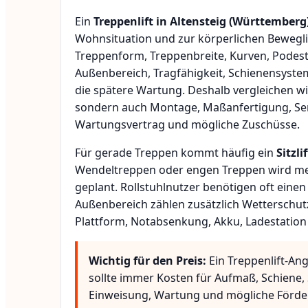
Ein
Treppenlift in Altensteig (Württemberg
Wohnsituation und zur körperlichen Bewegli
Treppenform, Treppenbreite, Kurven, Podest
Außenbereich, Tragfähigkeit, Schienensyste
die spätere Wartung. Deshalb vergleichen wi
sondern auch Montage, Maßanfertigung, Ser
Wartungsvertrag und mögliche Zuschüsse.
Für gerade Treppen kommt häufig ein
Sitzlif
Wendeltreppen oder engen Treppen wird meis
geplant. Rollstuhlnutzer benötigen oft eine
Außenbereich zählen zusätzlich Wetterschut
Plattform, Notabsenkung, Akku, Ladestation
Wichtig für den Preis:
Ein Treppenlift-An
sollte immer Kosten für Aufmaß, Schiene, 
Einweisung, Wartung und mögliche Förde