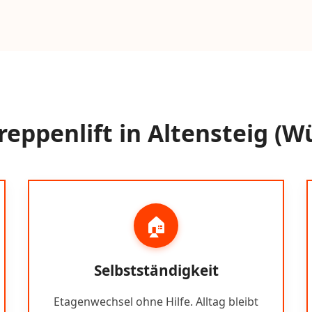
eppenlift in Altensteig (
🏠
Selbstständigkeit
Etagenwechsel ohne Hilfe. Alltag bleibt