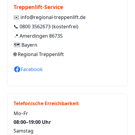
Treppenlift-Service
✉️
info@regional-treppenlift.de
📞
0800 3562673
(kostenfrei)
📍 Amerdingen 86735
🗺️ Bayern
🌐
Regional Treppenlift
Facebook
Telefonische Erreichbarkeit
Mo–Fr
08:00–19:00 Uhr
Samstag