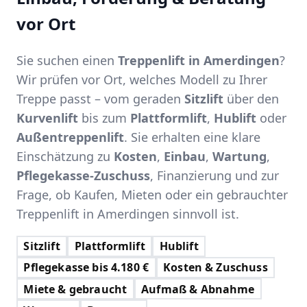
vor Ort
Sie suchen einen
Treppenlift in Amerdingen
?
Wir prüfen vor Ort, welches Modell zu Ihrer
Treppe passt – vom geraden
Sitzlift
über den
Kurvenlift
bis zum
Plattformlift
,
Hublift
oder
Außentreppenlift
. Sie erhalten eine klare
Einschätzung zu
Kosten
,
Einbau
,
Wartung
,
Pflegekasse-Zuschuss
, Finanzierung und zur
Frage, ob Kaufen, Mieten oder ein gebrauchter
Treppenlift in Amerdingen sinnvoll ist.
Sitzlift
Plattformlift
Hublift
Pflegekasse bis 4.180 €
Kosten & Zuschuss
Miete & gebraucht
Aufmaß & Abnahme