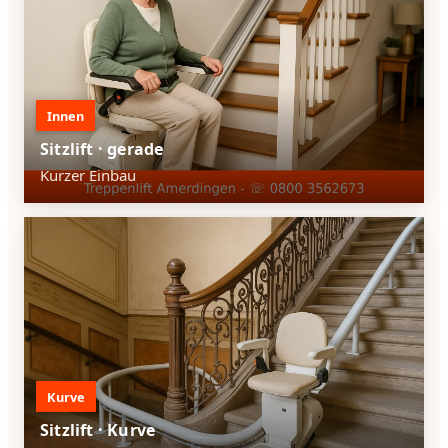
Innen
Sitzlift · gerade
Kurzer Einbau
Kurve
Sitzlift · Kurve