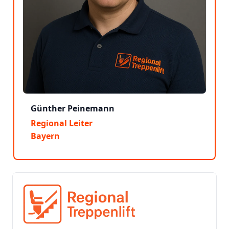
Günther Peinemann
Regional Leiter
Bayern