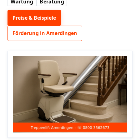
Wartung
Beratung
Preise & Beispiele
Förderung in Amerdingen