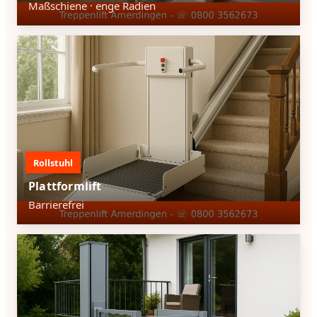
Maßschiene · enge Radien
Rollstuhl
Plattformlift
Barrierefrei