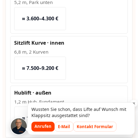
5,2 m, Park unten
≈ 3.600–4.300 €
Sitzlift Kurve · innen
6,8 m, 2 Kurven
≈ 7.500–9.200 €
Hublift · außen
1,2 m Hub, Fundament
×
Wussten Sie schon, dass Lifte auf Wunsch mit
Klappsitz ausgestattet sind?
≈ 10.800–13.500 €
Anrufen
E-Mail
Kontakt Formular