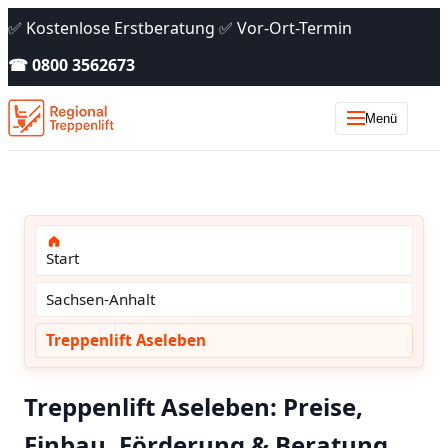
✅ Kostenlose Erstberatung ✅ Vor-Ort-Termin
☎ 0800 3562673
Menü
Start
Sachsen-Anhalt
Treppenlift Aseleben
Treppenlift Aseleben: Preise,
Einbau, Förderung & Beratung