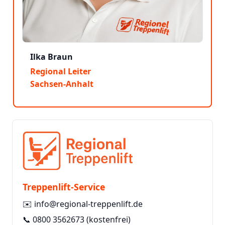
Ilka Braun
Regional Leiter
Sachsen-Anhalt
Treppenlift-Service
✉️
info@regional-treppenlift.de
📞
0800 3562673
(kostenfrei)