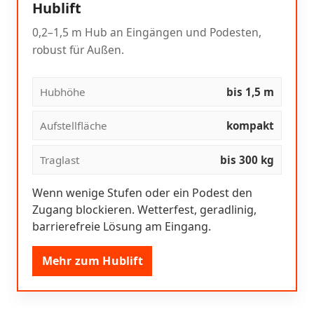
Hublift
0,2–1,5 m Hub an Eingängen und Podesten,
robust für Außen.
Hubhöhe
bis 1,5 m
Aufstellfläche
kompakt
Traglast
bis 300 kg
Wenn wenige Stufen oder ein Podest den
Zugang blockieren. Wetterfest, geradlinig,
barrierefreie Lösung am Eingang.
Mehr zum Hublift