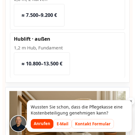
≈ 7.500–9.200 €
Hublift · außen
1,2 m Hub, Fundament
≈ 10.800–13.500 €
×
Wussten Sie schon, dass die Pflegekasse eine
Kostenbeteiligung genehmigen kann?
Anrufen
E-Mail
Kontakt Formular