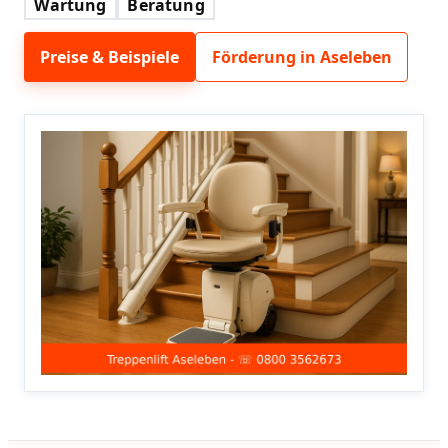
Wartung
Beratung
Preise & Beispiele
Förderung in Aseleben