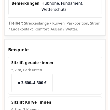
Hubhöhe, Fundament,
Wetterschutz
Treiber:
Streckenlänge / Kurven, Parkposition, Strom
/ Ladekontakt, Komfort, Außen / Wetter.
Beispiele
Sitzlift gerade · innen
5,2 m, Park unten
≈ 3.600–4.300 €
Sitzlift Kurve · innen
6,8 m, 2 Kurven