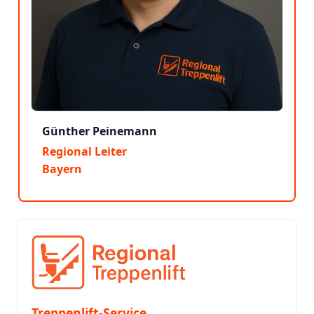
Günther Peinemann
Regional Leiter
Bayern
Treppenlift-Service