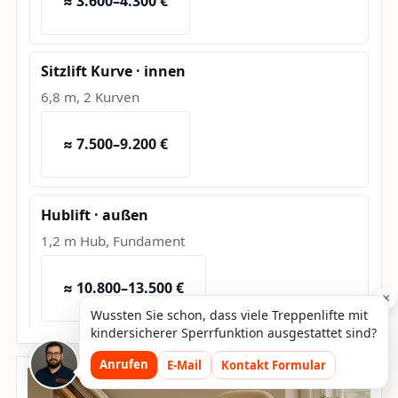
≈ 3.600–4.300 €
Sitzlift Kurve · innen
6,8 m, 2 Kurven
≈ 7.500–9.200 €
Hublift · außen
1,2 m Hub, Fundament
≈ 10.800–13.500 €
×
Wussten Sie schon, dass viele Treppenlifte mit
kindersicherer Sperrfunktion ausgestattet sind?
Anrufen
E-Mail
Kontakt Formular