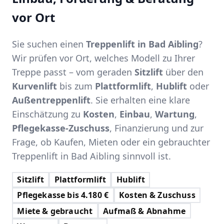
vor Ort
Sie suchen einen
Treppenlift in Bad Aibling
?
Wir prüfen vor Ort, welches Modell zu Ihrer
Treppe passt – vom geraden
Sitzlift
über den
Kurvenlift
bis zum
Plattformlift
,
Hublift
oder
Außentreppenlift
. Sie erhalten eine klare
Einschätzung zu
Kosten
,
Einbau
,
Wartung
,
Pflegekasse-Zuschuss
, Finanzierung und zur
Frage, ob Kaufen, Mieten oder ein gebrauchter
Treppenlift in Bad Aibling sinnvoll ist.
Sitzlift
Plattformlift
Hublift
Pflegekasse bis 4.180 €
Kosten & Zuschuss
Miete & gebraucht
Aufmaß & Abnahme