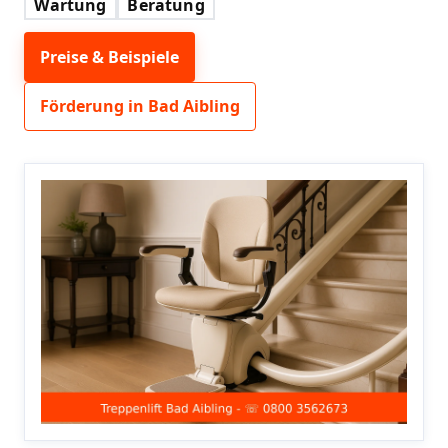
Wartung
Beratung
Preise & Beispiele
Förderung in Bad Aibling