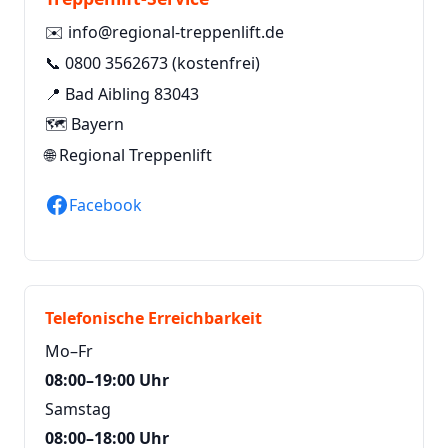
✉️
info@regional-treppenlift.de
📞
0800 3562673
(kostenfrei)
📍 Bad Aibling 83043
🗺️ Bayern
🌐
Regional Treppenlift
Facebook
Telefonische Erreichbarkeit
Mo–Fr
08:00–19:00 Uhr
Samstag
08:00–18:00 Uhr