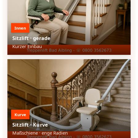
Innen
Sitzlift · gerade
Kurzer Einbau
Kurve
Sitzlift · Kurve
Maßschiene · enge Radien