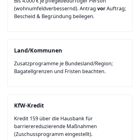
Bis 4.000 € je pflegebedürftiger Person
(wohnumfeldverbessernd). Antrag
vor
Auftrag;
Bescheid & Begründung beilegen.
Land/Kommunen
Zusatzprogramme je Bundesland/Region;
Bagatellgrenzen und Fristen beachten.
KfW-Kredit
Kredit 159 über die Hausbank für
barrierereduzierende Maßnahmen
(Zuschussprogramm eingestellt).