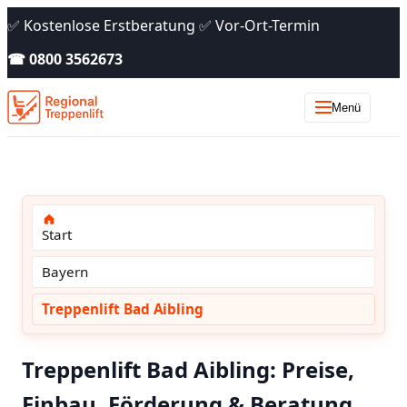
✅ Kostenlose Erstberatung ✅ Vor-Ort-Termin
☎ 0800 3562673
Menü
Start
Bayern
Treppenlift Bad Aibling
Treppenlift Bad Aibling: Preise,
Einbau, Förderung & Beratung