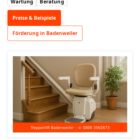
Wartung
Beratung
Preise & Beispiele
Förderung in Badenweiler