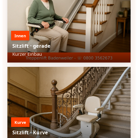
Innen
Sitzlift · gerade
Kurzer Einbau
Kurve
Sitzlift · Kurve