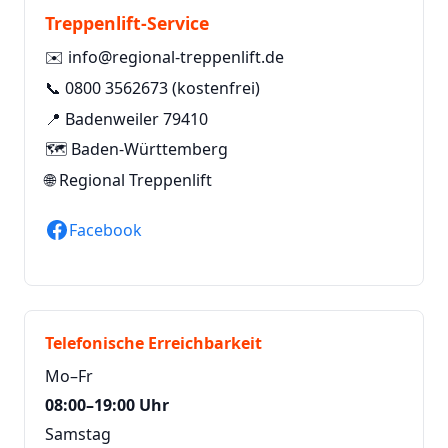
Treppenlift-Service
✉️
info@regional-treppenlift.de
📞
0800 3562673
(kostenfrei)
📍 Badenweiler 79410
🗺️ Baden-Württemberg
🌐
Regional Treppenlift
Facebook
Telefonische Erreichbarkeit
Mo–Fr
08:00–19:00 Uhr
Samstag