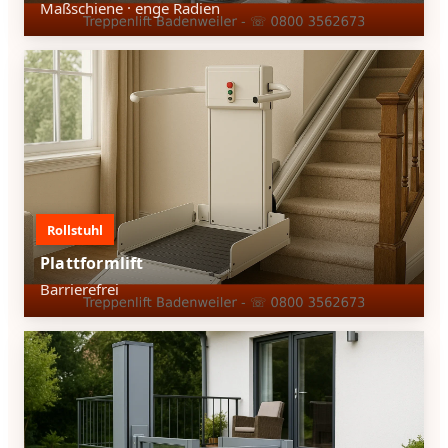
Maßschiene · enge Radien
Rollstuhl
Plattformlift
Barrierefrei