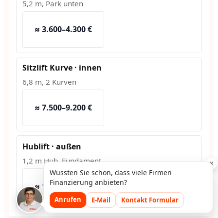
5,2 m, Park unten
≈ 3.600–4.300 €
Sitzlift Kurve · innen
6,8 m, 2 Kurven
≈ 7.500–9.200 €
Hublift · außen
1,2 m Hub, Fundament
×
Wussten Sie schon, dass viele Firmen
Finanzierung anbieten?
≈ 10.800–13.500 €
Anrufen
E-Mail
Kontakt Formular