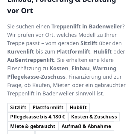
vor Ort
Sie suchen einen
Treppenlift in Badenweiler
?
Wir prüfen vor Ort, welches Modell zu Ihrer
Treppe passt – vom geraden
Sitzlift
über den
Kurvenlift
bis zum
Plattformlift
,
Hublift
oder
Außentreppenlift
. Sie erhalten eine klare
Einschätzung zu
Kosten
,
Einbau
,
Wartung
,
Pflegekasse-Zuschuss
, Finanzierung und zur
Frage, ob Kaufen, Mieten oder ein gebrauchter
Treppenlift in Badenweiler sinnvoll ist.
Sitzlift
Plattformlift
Hublift
Pflegekasse bis 4.180 €
Kosten & Zuschuss
Miete & gebraucht
Aufmaß & Abnahme