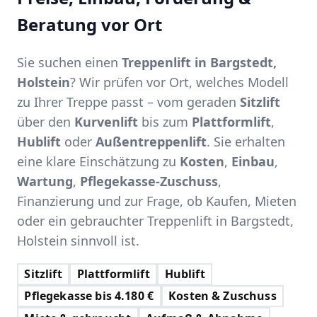
Beratung vor Ort
Sie suchen einen
Treppenlift in Bargstedt,
Holstein
? Wir prüfen vor Ort, welches Modell
zu Ihrer Treppe passt – vom geraden
Sitzlift
über den
Kurvenlift
bis zum
Plattformlift
,
Hublift
oder
Außentreppenlift
. Sie erhalten
eine klare Einschätzung zu
Kosten
,
Einbau
,
Wartung
,
Pflegekasse-Zuschuss
,
Finanzierung und zur Frage, ob Kaufen, Mieten
oder ein gebrauchter Treppenlift in Bargstedt,
Holstein sinnvoll ist.
Sitzlift
Plattformlift
Hublift
Pflegekasse bis 4.180 €
Kosten & Zuschuss