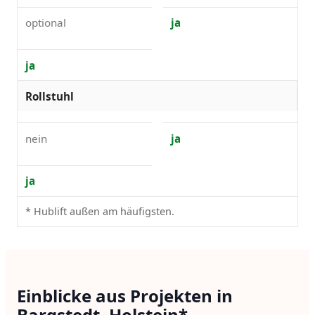
optional
ja
ja
Rollstuhl
nein
ja
ja
* Hublift außen am häufigsten.
Einblicke aus Projekten in
Bargstedt, Holstein*