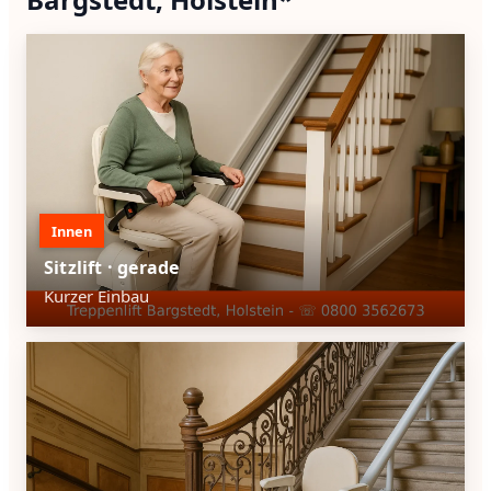
Innen
Sitzlift · gerade
Kurzer Einbau