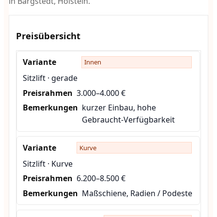
in Bargstedt, Holstein.
Preisübersicht
Innen
Sitzlift · gerade
3.000–4.000 €
kurzer Einbau, hohe
Gebraucht-Verfügbarkeit
Kurve
Sitzlift · Kurve
6.200–8.500 €
Maßschiene, Radien / Podeste