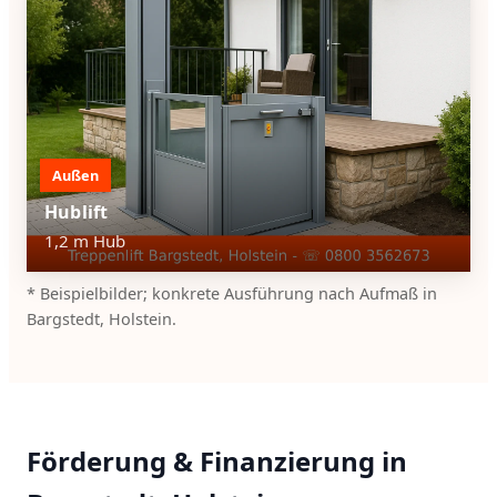
Außen
Hublift
1,2 m Hub
* Beispielbilder; konkrete Ausführung nach Aufmaß in
Bargstedt, Holstein.
Förderung & Finanzierung in