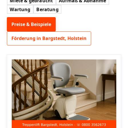
Miete & gebraucht
Aufmaß & Abnahme
Wartung
Beratung
Preise & Beispiele
Förderung in Bargstedt, Holstein