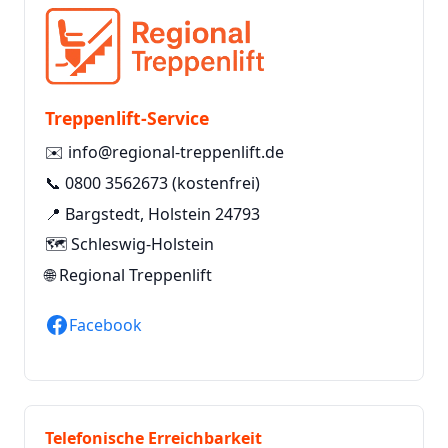
Treppenlift-Service
✉️
info@regional-treppenlift.de
📞
0800 3562673
(kostenfrei)
📍 Bargstedt, Holstein 24793
🗺️ Schleswig-Holstein
🌐
Regional Treppenlift
Facebook
Telefonische Erreichbarkeit