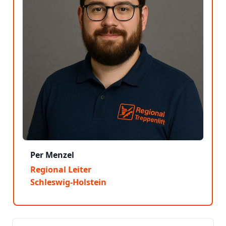
Per Menzel
Regional Leiter
Schleswig-Holstein