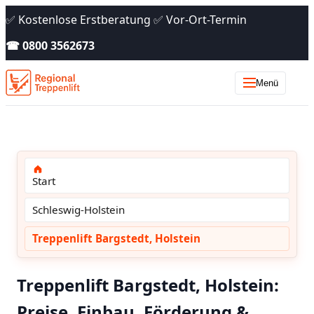
✅ Kostenlose Erstberatung ✅ Vor-Ort-Termin
☎ 0800 3562673
Menü
Start
Schleswig-Holstein
Treppenlift Bargstedt, Holstein
Treppenlift Bargstedt, Holstein:
Preise, Einbau, Förderung &