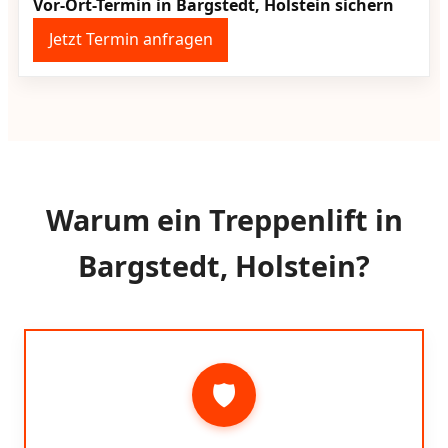
Vor-Ort-Termin in Bargstedt, Holstein sichern
Jetzt Termin anfragen
Warum ein Treppenlift in
Bargstedt, Holstein?
🛡️