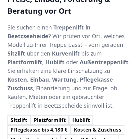
Beratung vor Ort
Sie suchen einen
Treppenlift in
Beetzseeheide
? Wir prüfen vor Ort, welches
Modell zu Ihrer Treppe passt – vom geraden
Sitzlift
über den
Kurvenlift
bis zum
Plattformlift
,
Hublift
oder
Außentreppenlift
.
Sie erhalten eine klare Einschätzung zu
Kosten
,
Einbau
,
Wartung
,
Pflegekasse-
Zuschuss
, Finanzierung und zur Frage, ob
Kaufen, Mieten oder ein gebrauchter
Treppenlift in Beetzseeheide sinnvoll ist.
Sitzlift
Plattformlift
Hublift
Pflegekasse bis 4.180 €
Kosten & Zuschuss