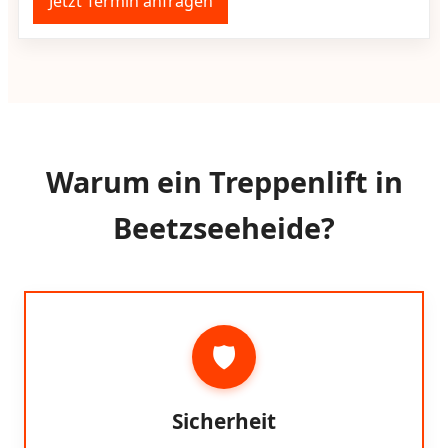
Jetzt Termin anfragen
Warum ein Treppenlift in
Beetzseeheide?
🛡️
Sicherheit