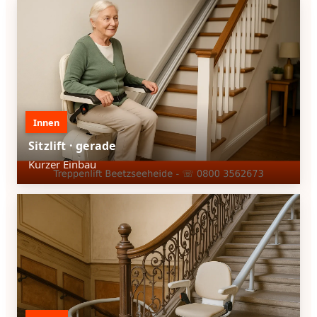
Innen
Sitzlift · gerade
Kurzer Einbau