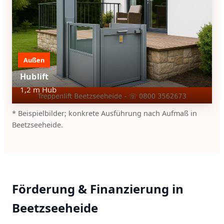
Außen
Hublift
1,2 m Hub
* Beispielbilder; konkrete Ausführung nach Aufmaß in
Beetzseeheide.
Förderung & Finanzierung in
Beetzseeheide