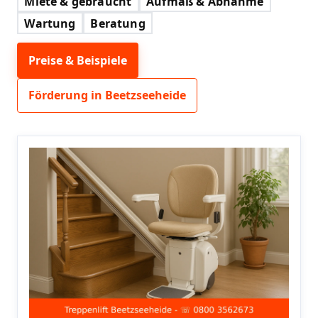
Miete & gebraucht
Aufmaß & Abnahme
Wartung
Beratung
Preise & Beispiele
Förderung in Beetzseeheide