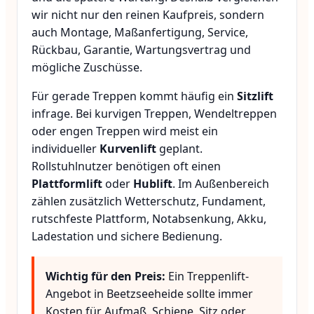
wir nicht nur den reinen Kaufpreis, sondern
auch Montage, Maßanfertigung, Service,
Rückbau, Garantie, Wartungsvertrag und
mögliche Zuschüsse.
Für gerade Treppen kommt häufig ein
Sitzlift
infrage. Bei kurvigen Treppen, Wendeltreppen
oder engen Treppen wird meist ein
individueller
Kurvenlift
geplant.
Rollstuhlnutzer benötigen oft einen
Plattformlift
oder
Hublift
. Im Außenbereich
zählen zusätzlich Wetterschutz, Fundament,
rutschfeste Plattform, Notabsenkung, Akku,
Ladestation und sichere Bedienung.
Wichtig für den Preis:
Ein Treppenlift-
Angebot in Beetzseeheide sollte immer
Kosten für Aufmaß, Schiene, Sitz oder