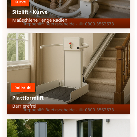
Kurve
Sitzlift · Kurve
Maßschiene · enge Radien
Rollstuhl
Plattformlift
Barrierefrei