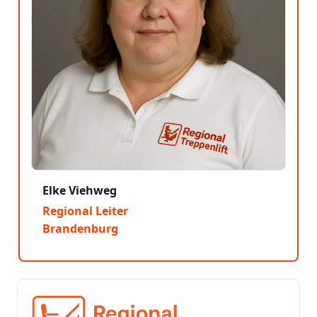
Elke Viehweg
Regional Leiter
Brandenburg