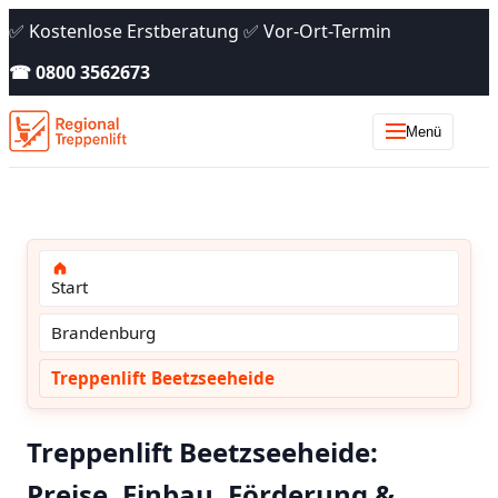
✅ Kostenlose Erstberatung ✅ Vor-Ort-Termin
☎ 0800 3562673
Menü
Start
Brandenburg
Treppenlift Beetzseeheide
Treppenlift Beetzseeheide:
Preise, Einbau, Förderung &