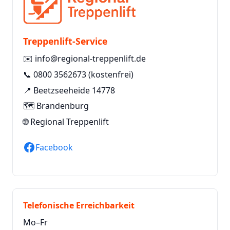
Treppenlift-Service
✉️
info@regional-treppenlift.de
📞
0800 3562673
(kostenfrei)
📍 Beetzseeheide 14778
🗺️ Brandenburg
🌐
Regional Treppenlift
Facebook
Telefonische Erreichbarkeit
Mo–Fr