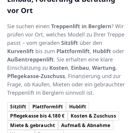
vor Ort
Sie suchen einen
Treppenlift in Berglern
? Wir
prüfen vor Ort, welches Modell zu Ihrer Treppe
passt – vom geraden
Sitzlift
über den
Kurvenlift
bis zum
Plattformlift
,
Hublift
oder
Außentreppenlift
. Sie erhalten eine klare
Einschätzung zu
Kosten
,
Einbau
,
Wartung
,
Pflegekasse-Zuschuss
, Finanzierung und zur
Frage, ob Kaufen, Mieten oder ein gebrauchter
Treppenlift in Berglern sinnvoll ist.
Sitzlift
Plattformlift
Hublift
Pflegekasse bis 4.180 €
Kosten & Zuschuss
Miete & gebraucht
Aufmaß & Abnahme