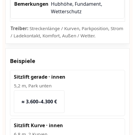
Hubhöhe, Fundament,
Wetterschutz
Treiber:
Streckenlänge / Kurven, Parkposition, Strom
/ Ladekontakt, Komfort, Außen / Wetter.
Beispiele
Sitzlift gerade · innen
5,2 m, Park unten
≈ 3.600–4.300 €
Sitzlift Kurve · innen
6,8 m, 2 Kurven