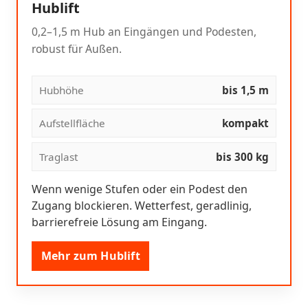
Hublift
0,2–1,5 m Hub an Eingängen und Podesten,
robust für Außen.
Hubhöhe
bis 1,5 m
Aufstellfläche
kompakt
Traglast
bis 300 kg
Wenn wenige Stufen oder ein Podest den
Zugang blockieren. Wetterfest, geradlinig,
barrierefreie Lösung am Eingang.
Mehr zum Hublift