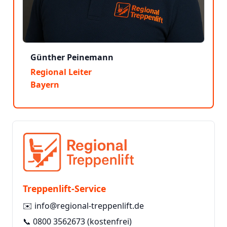
Günther Peinemann
Regional Leiter
Bayern
Treppenlift-Service
✉️
info@regional-treppenlift.de
📞
0800 3562673
(kostenfrei)