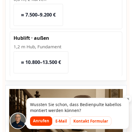
≈ 7.500–9.200 €
Hublift · außen
1,2 m Hub, Fundament
≈ 10.800–13.500 €
×
Wussten Sie schon, dass Bedienpulte kabellos
montiert werden können?
Anrufen
E-Mail
Kontakt Formular