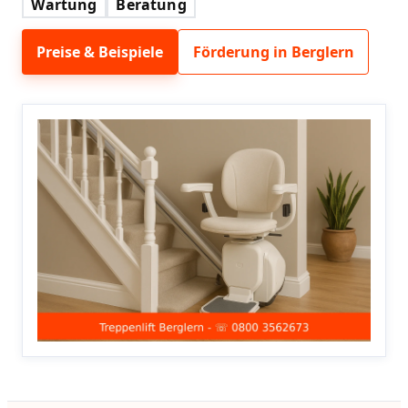
Wartung
Beratung
Preise & Beispiele
Förderung in Berglern