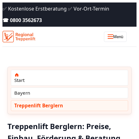
✅ Kostenlose Erstberatung ✅ Vor-Ort-Termin
☎ 0800 3562673
Menü
Start
Bayern
Treppenlift Berglern
Treppenlift Berglern: Preise,
Einbau, Förderung & Beratung