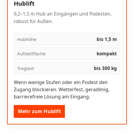
Hublift
0,2–1,5 m Hub an Eingängen und Podesten,
robust für Außen.
Hubhöhe
bis 1,5 m
Aufstellfläche
kompakt
Traglast
bis 300 kg
Wenn wenige Stufen oder ein Podest den
Zugang blockieren. Wetterfest, geradlinig,
barrierefreie Lösung am Eingang.
Mehr zum Hublift