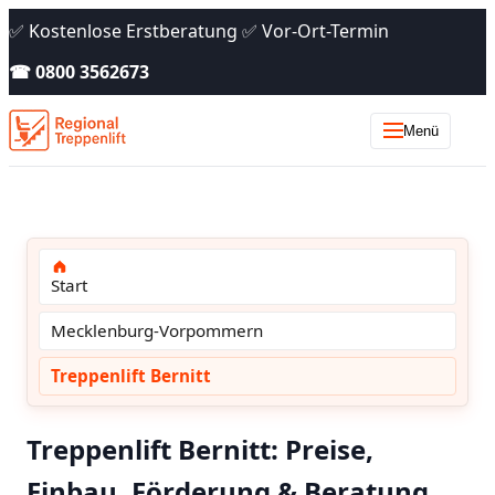
✅ Kostenlose Erstberatung ✅ Vor-Ort-Termin
☎ 0800 3562673
Menü
Start
Mecklenburg-Vorpommern
Treppenlift Bernitt
Treppenlift Bernitt: Preise,
Einbau, Förderung & Beratung