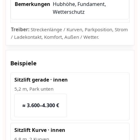
Hubhöhe, Fundament,
Wetterschutz
Treiber:
Streckenlänge / Kurven, Parkposition, Strom
/ Ladekontakt, Komfort, Außen / Wetter.
Beispiele
Sitzlift gerade · innen
5,2 m, Park unten
≈ 3.600–4.300 €
Sitzlift Kurve · innen
6,8 m, 2 Kurven