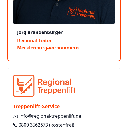
Jörg Brandenburger
Regional Leiter
Mecklenburg-Vorpommern
Treppenlift-Service
✉️
info@regional-treppenlift.de
📞
0800 3562673
(kostenfrei)