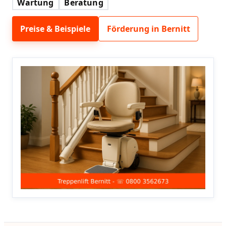
Wartung
Beratung
Preise & Beispiele
Förderung in Bernitt