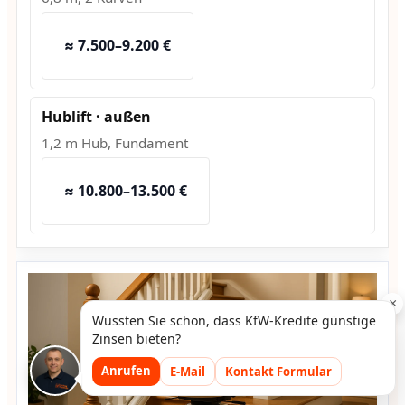
≈ 7.500–9.200 €
Hublift · außen
1,2 m Hub, Fundament
≈ 10.800–13.500 €
×
Wussten Sie schon, dass KfW-Kredite günstige
Zinsen bieten?
Anrufen
E-Mail
Kontakt Formular