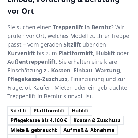
vor Ort
Sie suchen einen
Treppenlift in Bernitt
? Wir
prüfen vor Ort, welches Modell zu Ihrer Treppe
passt – vom geraden
Sitzlift
über den
Kurvenlift
bis zum
Plattformlift
,
Hublift
oder
Außentreppenlift
. Sie erhalten eine klare
Einschätzung zu
Kosten
,
Einbau
,
Wartung
,
Pflegekasse-Zuschuss
, Finanzierung und zur
Frage, ob Kaufen, Mieten oder ein gebrauchter
Treppenlift in Bernitt sinnvoll ist.
Sitzlift
Plattformlift
Hublift
Pflegekasse bis 4.180 €
Kosten & Zuschuss
Miete & gebraucht
Aufmaß & Abnahme