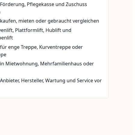
t Förderung, Pflegekasse und Zuschuss
n
 kaufen, mieten oder gebraucht vergleichen
rvenlift, Plattformlift, Hublift und
enlift
 für enge Treppe, Kurventreppe oder
ppe
t in Mietwohnung, Mehrfamilienhaus oder
 Anbieter, Hersteller, Wartung und Service vor