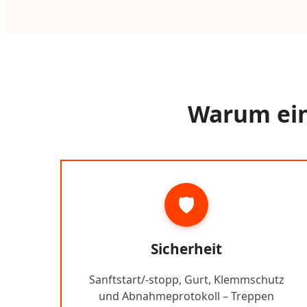
Warum ein 
🛡️
Sicherheit
Sanftstart/-stopp, Gurt, Klemmschutz
und Abnahmeprotokoll – Treppen