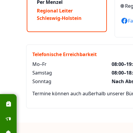
Per Menzel
🌐
Reg
Regional Leiter
Schleswig-Holstein
F
Telefonische Erreichbarkeit
Mo–Fr
08:00–19
Samstag
08:00–18
Sonntag
Nach Ab
Termine können auch außerhalb unserer Büro