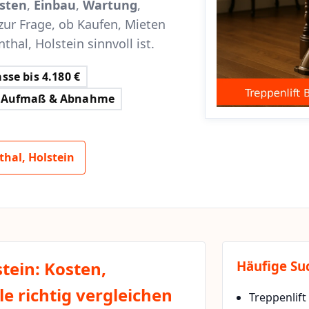
sten
,
Einbau
,
Wartung
,
zur Frage, ob Kaufen, Mieten
hal, Holstein sinnvoll ist.
sse bis 4.180 €
Aufmaß & Abnahme
hal, Holstein
tein: Kosten,
Häufige Su
e richtig vergleichen
Treppenlift