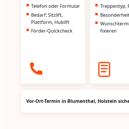
Telefon oder Formular
Treppentyp, 
Bedarf: Sitzlift,
Besonderhei
Plattform, Hublift
Wunschterm
Förder-Quickcheck
fixieren
Vor-Ort-Termin in Blumenthal, Holstein sich