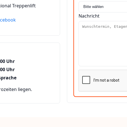
ional Treppenlift
Nachricht
acebook
:00 Uhr
:00 Uhr
sprache
zeiten liegen.