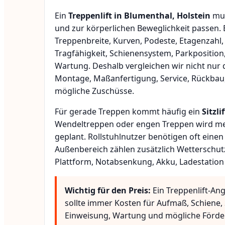
Ein
Treppenlift in Blumenthal, Holstein
mus
und zur körperlichen Beweglichkeit passen.
Treppenbreite, Kurven, Podeste, Etagenzahl,
Tragfähigkeit, Schienensystem, Parkposition
Wartung. Deshalb vergleichen wir nicht nur 
Montage, Maßanfertigung, Service, Rückbau
mögliche Zuschüsse.
Für gerade Treppen kommt häufig ein
Sitzlif
Wendeltreppen oder engen Treppen wird meis
geplant. Rollstuhlnutzer benötigen oft eine
Außenbereich zählen zusätzlich Wetterschut
Plattform, Notabsenkung, Akku, Ladestation
Wichtig für den Preis:
Ein Treppenlift-Ang
sollte immer Kosten für Aufmaß, Schiene, 
Einweisung, Wartung und mögliche Förde