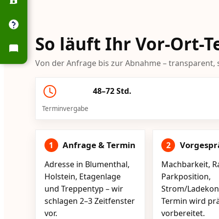
So läuft Ihr Vor-Ort-
Von der Anfrage bis zur Abnahme – transparent, s
48–72 Std.
Terminvergabe
Anfrage & Termin
Vorgespr
1
2
Adresse in Blumenthal,
Machbarkeit, R
Holstein, Etagenlage
Parkposition,
und Treppentyp – wir
Strom/Ladekont
schlagen 2–3 Zeitfenster
Termin wird pr
vor.
vorbereitet.