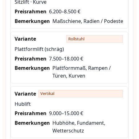
Sitzlift · Kurve
6.200–8.500 €
Maßschiene, Radien / Podeste
Rollstuhl
Plattformlift (schräg)
7.500–18.000 €
Plattformmaß, Rampen /
Türen, Kurven
Vertikal
Hublift
9.000–15.000 €
Hubhöhe, Fundament,
Wetterschutz