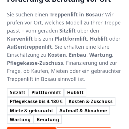
Sie suchen einen
Treppenlift in Bosau
? Wir
prüfen vor Ort, welches Modell zu Ihrer Treppe
passt – vom geraden
Sitzlift
über den
Kurvenlift
bis zum
Plattformlift
,
Hublift
oder
Außentreppenlift
. Sie erhalten eine klare
Einschätzung zu
Kosten
,
Einbau
,
Wartung
,
Pflegekasse-Zuschuss
, Finanzierung und zur
Frage, ob Kaufen, Mieten oder ein gebrauchter
Treppenlift in Bosau sinnvoll ist.
Sitzlift
Plattformlift
Hublift
Pflegekasse bis 4.180 €
Kosten & Zuschuss
Miete & gebraucht
Aufmaß & Abnahme
Wartung
Beratung