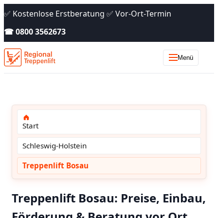
✅ Kostenlose Erstberatung ✅ Vor-Ort-Termin
☎ 0800 3562673
Menü
Start
Schleswig-Holstein
Treppenlift Bosau
Treppenlift Bosau: Preise, Einbau,
Förderung & Beratung vor Ort