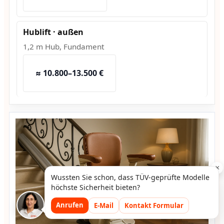
Hublift · außen
1,2 m Hub, Fundament
≈ 10.800–13.500 €
×
Wussten Sie schon, dass TÜV-geprüfte Modelle
höchste Sicherheit bieten?
Anrufen
E-Mail
Kontakt Formular