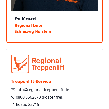
Per Menzel
Regional Leiter
Schleswig-Holstein
Treppenlift-Service
✉️
info@regional-treppenlift.de
📞
0800 3562673
(kostenfrei)
📍 Bosau 23715