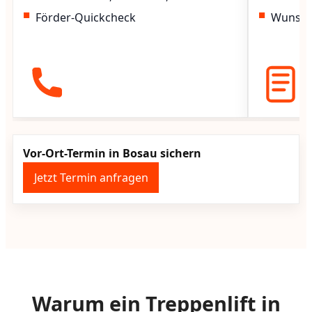
Förder-Quickcheck
Wunscht
Vor-Ort-Termin in Bosau sichern
Jetzt Termin anfragen
Warum ein Treppenlift in