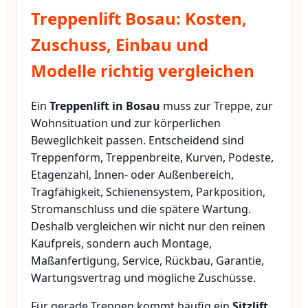
Treppenlift Bosau: Kosten,
Zuschuss, Einbau und
Modelle richtig vergleichen
Ein
Treppenlift in Bosau
muss zur Treppe, zur
Wohnsituation und zur körperlichen
Beweglichkeit passen. Entscheidend sind
Treppenform, Treppenbreite, Kurven, Podeste,
Etagenzahl, Innen- oder Außenbereich,
Tragfähigkeit, Schienensystem, Parkposition,
Stromanschluss und die spätere Wartung.
Deshalb vergleichen wir nicht nur den reinen
Kaufpreis, sondern auch Montage,
Maßanfertigung, Service, Rückbau, Garantie,
Wartungsvertrag und mögliche Zuschüsse.
Für gerade Treppen kommt häufig ein
Sitzlift