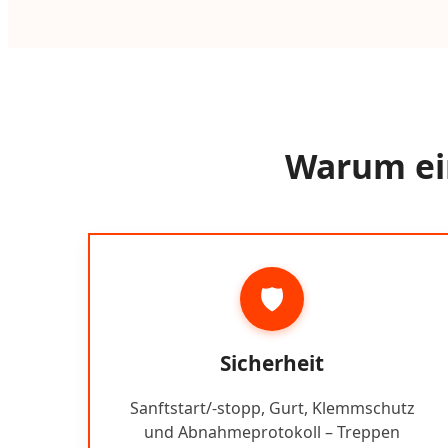
Warum ein
🛡️
Sicherheit
Sanftstart/-stopp, Gurt, Klemmschutz
und Abnahmeprotokoll – Treppen