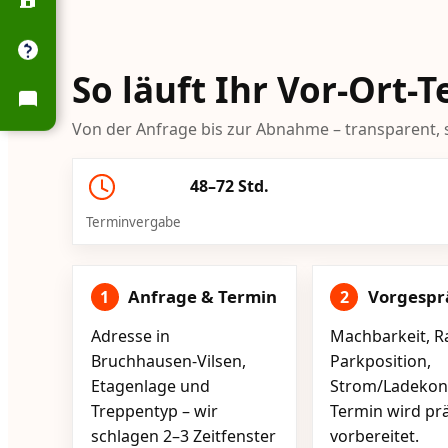
So läuft Ihr Vor-Ort-
Von der Anfrage bis zur Abnahme – transparent, s
48–72 Std.
Terminvergabe
Anfrage & Termin
Vorgespr
1
2
Adresse in
Machbarkeit, R
Bruchhausen-Vilsen,
Parkposition,
Etagenlage und
Strom/Ladekont
Treppentyp – wir
Termin wird pr
schlagen 2–3 Zeitfenster
vorbereitet.