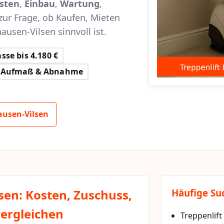
sten
,
Einbau
,
Wartung
,
zur Frage, ob Kaufen, Mieten
ausen-Vilsen sinnvoll ist.
sse bis 4.180 €
Aufmaß & Abnahme
ausen-Vilsen
sen: Kosten, Zuschuss,
Häufige Su
vergleichen
Treppenlift