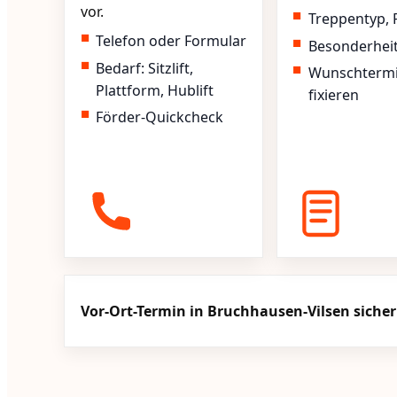
vor.
Treppentyp, 
Telefon oder Formular
Besonderhei
Bedarf: Sitzlift,
Wunschterm
Plattform, Hublift
fixieren
Förder-Quickcheck
Vor-Ort-Termin in Bruchhausen-Vilsen siche