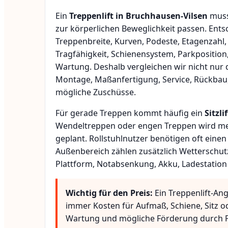
Ein
Treppenlift in Bruchhausen-Vilsen
muss
zur körperlichen Beweglichkeit passen. Ent
Treppenbreite, Kurven, Podeste, Etagenzahl,
Tragfähigkeit, Schienensystem, Parkposition
Wartung. Deshalb vergleichen wir nicht nur 
Montage, Maßanfertigung, Service, Rückbau
mögliche Zuschüsse.
Für gerade Treppen kommt häufig ein
Sitzlif
Wendeltreppen oder engen Treppen wird meis
geplant. Rollstuhlnutzer benötigen oft eine
Außenbereich zählen zusätzlich Wetterschut
Plattform, Notabsenkung, Akku, Ladestation
Wichtig für den Preis:
Ein Treppenlift-Ang
immer Kosten für Aufmaß, Schiene, Sitz o
Wartung und mögliche Förderung durch P