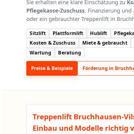
Sie erhalten eine klare Einschätzung zu
Ko
Pflegekasse-Zuschuss
, Finanzierung und 
oder ein gebrauchter Treppenlift in Bruchh
Sitzlift
Plattformlift
Hublift
Pflegeka
Kosten & Zuschuss
Miete & gebraucht
Wartung
Beratung
Preise & Beispiele
Förderung in Bruchh
Treppenlift Bruchhausen-Vil
Einbau und Modelle richtig 