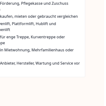
t Förderung, Pflegekasse und Zuschuss
n
 kaufen, mieten oder gebraucht vergleichen
rvenlift, Plattformlift, Hublift und
enlift
 für enge Treppe, Kurventreppe oder
ppe
t in Mietwohnung, Mehrfamilienhaus oder
 Anbieter, Hersteller, Wartung und Service vor