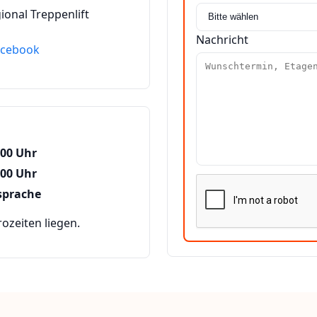
ional Treppenlift
Nachricht
acebook
:00 Uhr
:00 Uhr
sprache
zeiten liegen.