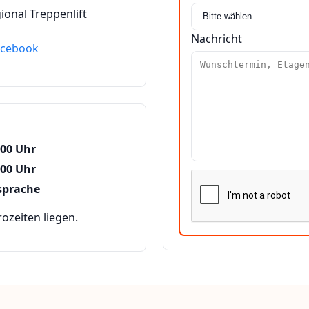
ional Treppenlift
Nachricht
acebook
:00 Uhr
:00 Uhr
sprache
zeiten liegen.