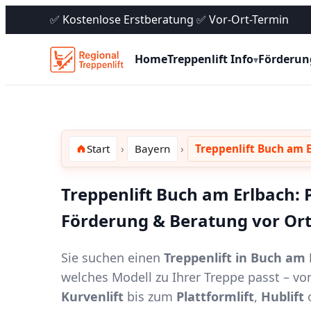
✅ Kostenlose Erstberatung ✅ Vor-Ort-Termin
Home
Treppenlift Info
Förderun
▾
Start
Bayern
Treppenlift Buch am 
Treppenlift Buch am Erlbach: P
Förderung & Beratung vor Or
Sie suchen einen
Treppenlift in Buch am 
welches Modell zu Ihrer Treppe passt – 
Kurvenlift
bis zum
Plattformlift
,
Hublift