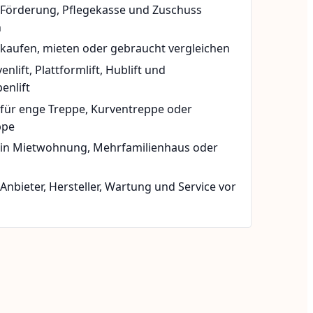
t Förderung, Pflegekasse und Zuschuss
n
 kaufen, mieten oder gebraucht vergleichen
rvenlift, Plattformlift, Hublift und
enlift
 für enge Treppe, Kurventreppe oder
ppe
t in Mietwohnung, Mehrfamilienhaus oder
 Anbieter, Hersteller, Wartung und Service vor