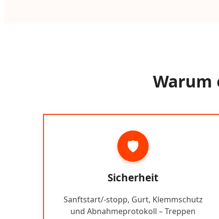
Warum e
🛡️
Sicherheit
Sanftstart/-stopp, Gurt, Klemmschutz
und Abnahmeprotokoll – Treppen