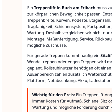
Ein
Treppenlift in Buch am Erlbach
muss zu
zur körperlichen Beweglichkeit passen. Ent
Treppenbreite, Kurven, Podeste, Etagenzahl,
Tragfähigkeit, Schienensystem, Parkposition
Wartung. Deshalb vergleichen wir nicht nur 
Montage, Maßanfertigung, Service, Rückbau
mögliche Zuschüsse.
Für gerade Treppen kommt häufig ein
Sitzlif
Wendeltreppen oder engen Treppen wird meis
geplant. Rollstuhlnutzer benötigen oft eine
Außenbereich zählen zusätzlich Wetterschut
Plattform, Notabsenkung, Akku, Ladestation
Wichtig für den Preis:
Ein Treppenlift-Ang
immer Kosten für Aufmaß, Schiene, Sitz o
Wartung und mögliche Förderung durch P