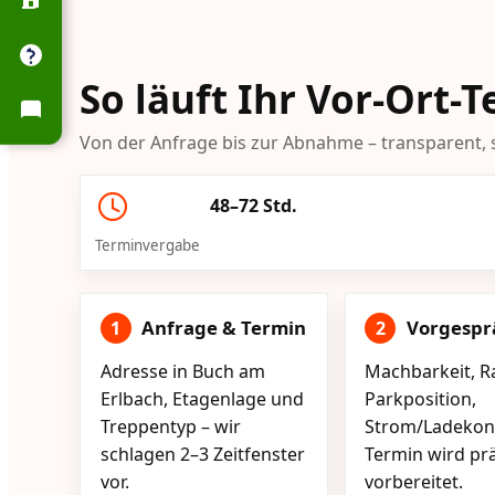
So läuft Ihr Vor-Ort-
Von der Anfrage bis zur Abnahme – transparent, s
48–72 Std.
Terminvergabe
Anfrage & Termin
Vorgespr
1
2
Adresse in Buch am
Machbarkeit, R
Erlbach, Etagenlage und
Parkposition,
Treppentyp – wir
Strom/Ladekont
schlagen 2–3 Zeitfenster
Termin wird pr
vor.
vorbereitet.