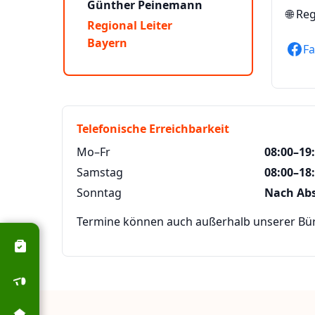
Günther Peinemann
🌐
Reg
Regional Leiter
Bayern
F
Telefonische Erreichbarkeit
Mo–Fr
08:00–19
Samstag
08:00–18
Sonntag
Nach Ab
Termine können auch außerhalb unserer Büro