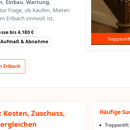
n
,
Einbau
,
Wartung
,
zur Frage, ob Kaufen, Mieten
m Erlbach sinnvoll ist.
sse bis 4.180 €
Aufmaß & Abnahme
m Erlbach
: Kosten, Zuschuss,
Häufige Su
vergleichen
Treppenlift