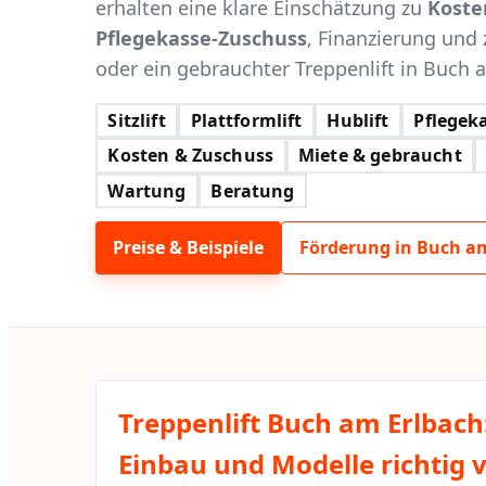
erhalten eine klare Einschätzung zu
Koste
Pflegekasse-Zuschuss
, Finanzierung und 
oder ein gebrauchter Treppenlift in Buch a
Sitzlift
Plattformlift
Hublift
Pflegeka
Kosten & Zuschuss
Miete & gebraucht
Wartung
Beratung
Preise & Beispiele
Förderung in Buch a
Treppenlift Buch am Erlbach
Einbau und Modelle richtig 