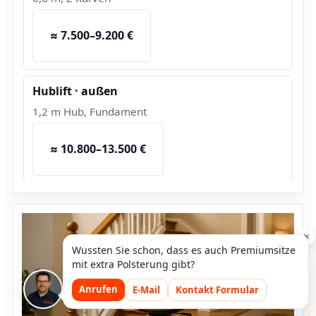
≈ 7.500–9.200 €
Hublift · außen
1,2 m Hub, Fundament
≈ 10.800–13.500 €
×
Wussten Sie schon, dass es auch Premiumsitze
mit extra Polsterung gibt?
Anrufen
E-Mail
Kontakt Formular