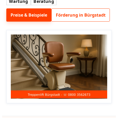
Wartung
Beratung
Preise & Beispiele
Förderung in Bürgstadt