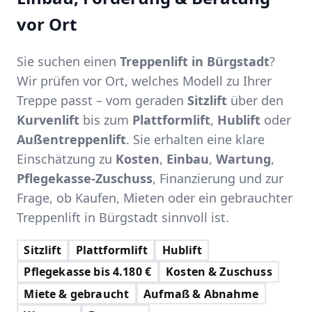
vor Ort
Sie suchen einen
Treppenlift in Bürgstadt
?
Wir prüfen vor Ort, welches Modell zu Ihrer
Treppe passt – vom geraden
Sitzlift
über den
Kurvenlift
bis zum
Plattformlift
,
Hublift
oder
Außentreppenlift
. Sie erhalten eine klare
Einschätzung zu
Kosten
,
Einbau
,
Wartung
,
Pflegekasse-Zuschuss
, Finanzierung und zur
Frage, ob Kaufen, Mieten oder ein gebrauchter
Treppenlift in Bürgstadt sinnvoll ist.
Sitzlift
Plattformlift
Hublift
Pflegekasse bis 4.180 €
Kosten & Zuschuss
Miete & gebraucht
Aufmaß & Abnahme