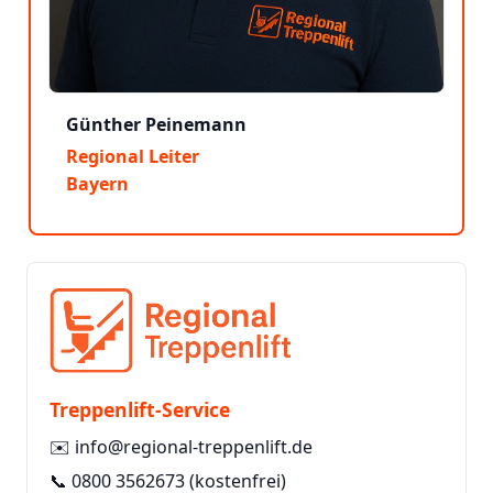
Günther Peinemann
Regional Leiter
Bayern
Treppenlift-Service
✉️
info@regional-treppenlift.de
📞
0800 3562673
(kostenfrei)