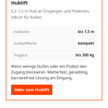
Hublift
0,2–1,5 m Hub an Eingängen und Podesten,
robust für Außen.
Hubhöhe
bis 1,5 m
Aufstellfläche
kompakt
Traglast
bis 300 kg
Wenn wenige Stufen oder ein Podest den
Zugang blockieren. Wetterfest, geradlinig,
barrierefreie Lösung am Eingang.
Mehr zum Hublift