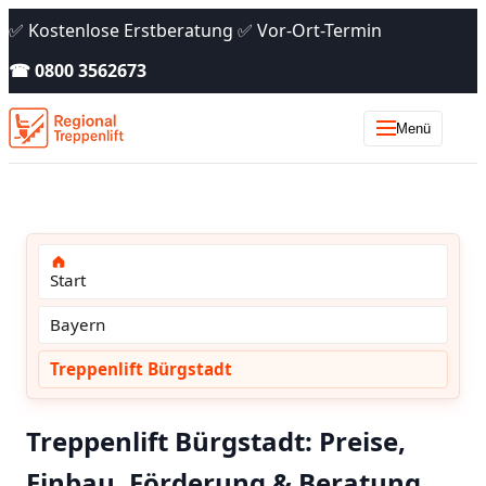
✅ Kostenlose Erstberatung ✅ Vor-Ort-Termin
☎ 0800 3562673
Menü
Start
Bayern
Treppenlift Bürgstadt
Treppenlift Bürgstadt: Preise,
Einbau, Förderung & Beratung