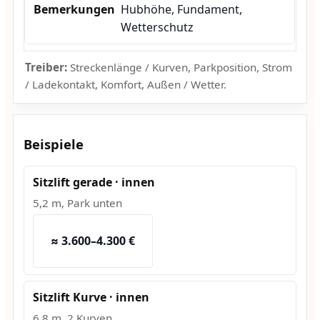
Hubhöhe, Fundament,
Wetterschutz
Treiber:
Streckenlänge / Kurven, Parkposition, Strom
/ Ladekontakt, Komfort, Außen / Wetter.
Beispiele
Sitzlift gerade · innen
5,2 m, Park unten
≈ 3.600–4.300 €
Sitzlift Kurve · innen
6,8 m, 2 Kurven