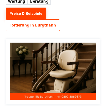
Wartung
Beratung
Preise & Beispiele
Förderung in Burgthann