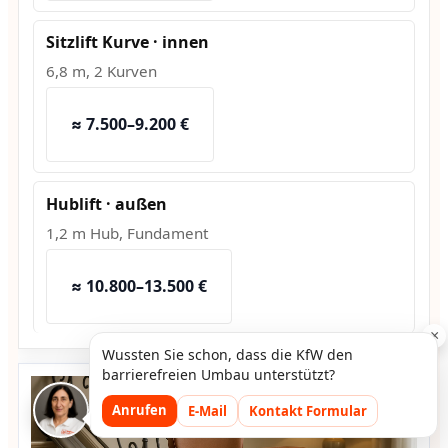
Sitzlift Kurve · innen
6,8 m, 2 Kurven
≈ 7.500–9.200 €
Hublift · außen
1,2 m Hub, Fundament
≈ 10.800–13.500 €
×
Wussten Sie schon, dass die KfW den
barrierefreien Umbau unterstützt?
Anrufen
E-Mail
Kontakt Formular