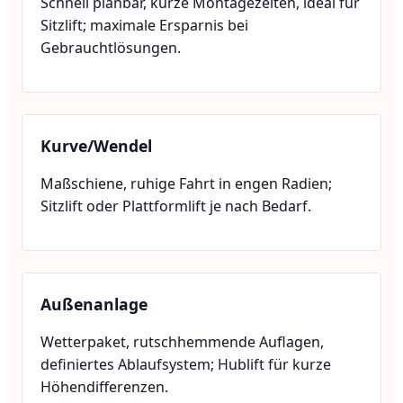
Schnell planbar, kurze Montagezeiten, ideal für
Sitzlift; maximale Ersparnis bei
Gebrauchtlösungen.
Kurve/Wendel
Maßschiene, ruhige Fahrt in engen Radien;
Sitzlift oder Plattformlift je nach Bedarf.
Außenanlage
Wetterpaket, rutschhemmende Auflagen,
definiertes Ablaufsystem; Hublift für kurze
Höhendifferenzen.