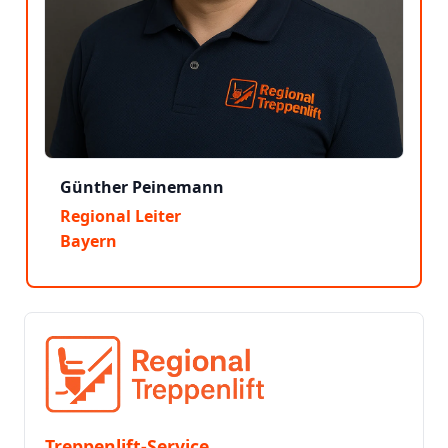
Günther Peinemann
Regional Leiter
Bayern
Treppenlift-Service