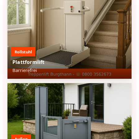
Rollstuhl
Plattformlift
Barrierefrei
Außen