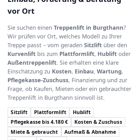
vor Ort
Sie suchen einen
Treppenlift in Burgthann
?
Wir prüfen vor Ort, welches Modell zu Ihrer
Treppe passt – vom geraden
Sitzlift
über den
Kurvenlift
bis zum
Plattformlift
,
Hublift
oder
Außentreppenlift
. Sie erhalten eine klare
Einschätzung zu
Kosten
,
Einbau
,
Wartung
,
Pflegekasse-Zuschuss
, Finanzierung und zur
Frage, ob Kaufen, Mieten oder ein gebrauchter
Treppenlift in Burgthann sinnvoll ist.
Sitzlift
Plattformlift
Hublift
Pflegekasse bis 4.180 €
Kosten & Zuschuss
Miete & gebraucht
Aufmaß & Abnahme