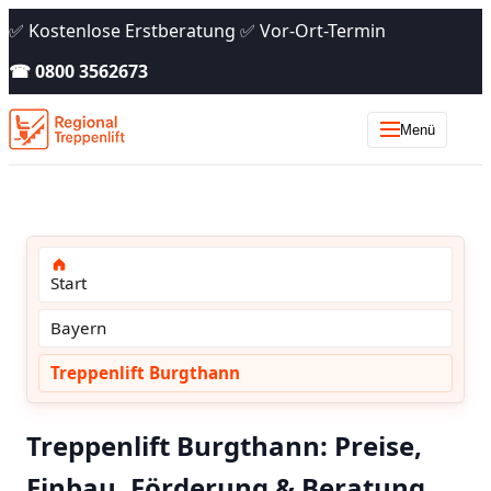
✅ Kostenlose Erstberatung ✅ Vor-Ort-Termin
☎ 0800 3562673
Menü
Start
Bayern
Treppenlift Burgthann
Treppenlift Burgthann: Preise,
Einbau, Förderung & Beratung