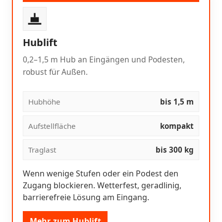
Hublift
0,2–1,5 m Hub an Eingängen und Podesten,
robust für Außen.
Hubhöhe
bis 1,5 m
Aufstellfläche
kompakt
Traglast
bis 300 kg
Wenn wenige Stufen oder ein Podest den
Zugang blockieren. Wetterfest, geradlinig,
barrierefreie Lösung am Eingang.
Mehr zum Hublift