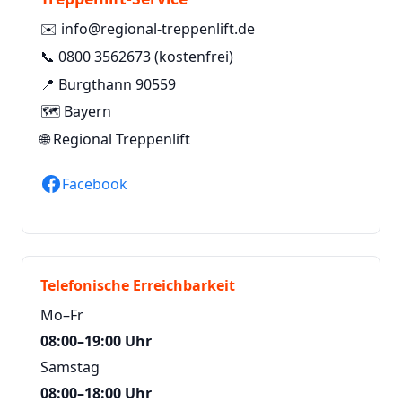
✉️
info@regional-treppenlift.de
📞
0800 3562673
(kostenfrei)
📍 Burgthann 90559
🗺️ Bayern
🌐
Regional Treppenlift
Facebook
Telefonische Erreichbarkeit
Mo–Fr
08:00–19:00 Uhr
Samstag
08:00–18:00 Uhr