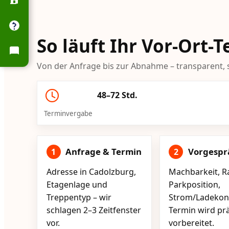
So läuft Ihr Vor-Ort-
Von der Anfrage bis zur Abnahme – transparent, s
48–72 Std.
Terminvergabe
Anfrage & Termin
Vorgespr
1
2
Adresse in Cadolzburg,
Machbarkeit, R
Etagenlage und
Parkposition,
Treppentyp – wir
Strom/Ladekont
schlagen 2–3 Zeitfenster
Termin wird pr
vor.
vorbereitet.