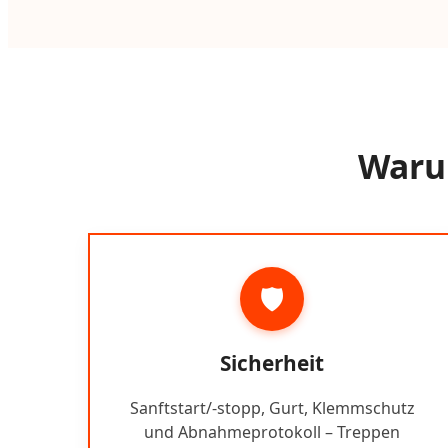
Warum
🛡️
Sicherheit
Sanftstart/-stopp, Gurt, Klemmschutz
und Abnahmeprotokoll – Treppen