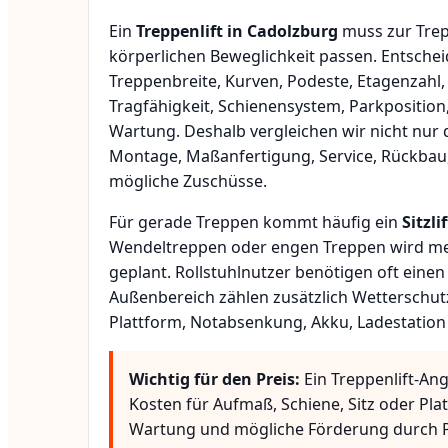
Ein
Treppenlift in Cadolzburg
muss zur Trep
körperlichen Beweglichkeit passen. Entsche
Treppenbreite, Kurven, Podeste, Etagenzahl,
Tragfähigkeit, Schienensystem, Parkposition
Wartung. Deshalb vergleichen wir nicht nur 
Montage, Maßanfertigung, Service, Rückbau
mögliche Zuschüsse.
Für gerade Treppen kommt häufig ein
Sitzlif
Wendeltreppen oder engen Treppen wird meis
geplant. Rollstuhlnutzer benötigen oft eine
Außenbereich zählen zusätzlich Wetterschut
Plattform, Notabsenkung, Akku, Ladestation
Wichtig für den Preis:
Ein Treppenlift-An
Kosten für Aufmaß, Schiene, Sitz oder Pla
Wartung und mögliche Förderung durch P