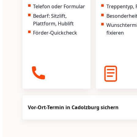
Telefon oder Formular
Treppentyp, 
Bedarf: Sitzlift,
Besonderhei
Plattform, Hublift
Wunschterm
Förder-Quickcheck
fixieren
Vor-Ort-Termin in Cadolzburg sichern