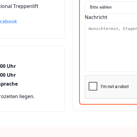
ional Treppenlift
Nachricht
acebook
:00 Uhr
:00 Uhr
sprache
zeiten liegen.