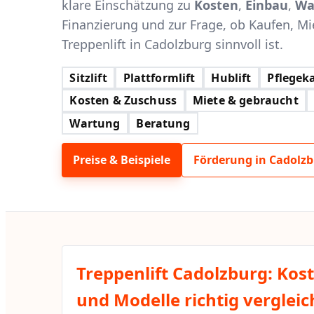
klare Einschätzung zu
Kosten
,
Einbau
,
Wa
Finanzierung und zur Frage, ob Kaufen, Mi
Treppenlift in Cadolzburg sinnvoll ist.
Sitzlift
Plattformlift
Hublift
Pflegeka
Kosten & Zuschuss
Miete & gebraucht
Wartung
Beratung
Preise & Beispiele
Förderung in Cadolz
Treppenlift Cadolzburg: Kos
und Modelle richtig verglei