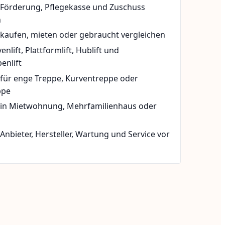
t Förderung, Pflegekasse und Zuschuss
n
 kaufen, mieten oder gebraucht vergleichen
rvenlift, Plattformlift, Hublift und
enlift
 für enge Treppe, Kurventreppe oder
ppe
t in Mietwohnung, Mehrfamilienhaus oder
 Anbieter, Hersteller, Wartung und Service vor