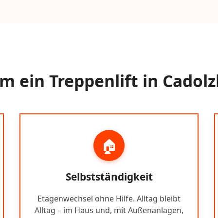
 ein Treppenlift in Cadol
🏠
Selbstständigkeit
Etagenwechsel ohne Hilfe. Alltag bleibt
Alltag – im Haus und, mit Außenanlagen,