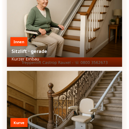
Innen
Sitzlift · gerade
Kurzer Einbau
Kurve