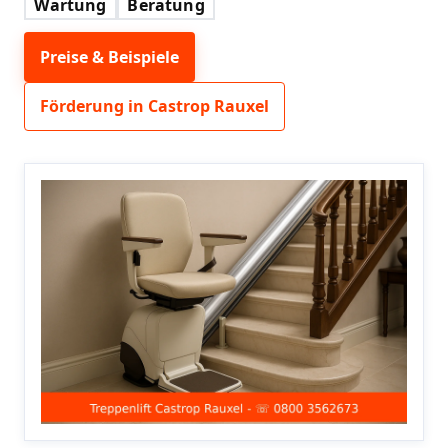
Wartung
Beratung
Preise & Beispiele
Förderung in Castrop Rauxel