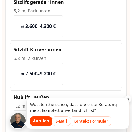
Sitzlift gerade · innen
5,2 m, Park unten
≈ 3.600–4.300 €
Sitzlift Kurve · innen
6,8 m, 2 Kurven
≈ 7.500–9.200 €
Hublift · außen
×
Wussten Sie schon, dass die erste Beratung
1,2 m Hub, Fundament
meist komplett unverbindlich ist?
≈ 10.800–13.500 €
Anrufen
E-Mail
Kontakt Formular