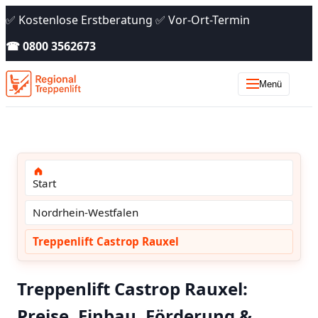
✅ Kostenlose Erstberatung ✅ Vor-Ort-Termin
☎ 0800 3562673
Menü
Start
Nordrhein-Westfalen
Treppenlift Castrop Rauxel
Treppenlift Castrop Rauxel:
Preise, Einbau, Förderung &