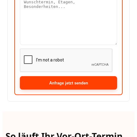
Anfrage jetzt senden
So läuft Ihr Vor-Ort-Termin