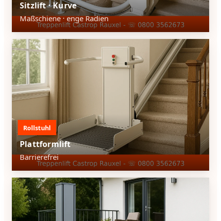
Sitzlift · Kurve
Maßschiene · enge Radien
Rollstuhl
Plattformlift
Barrierefrei