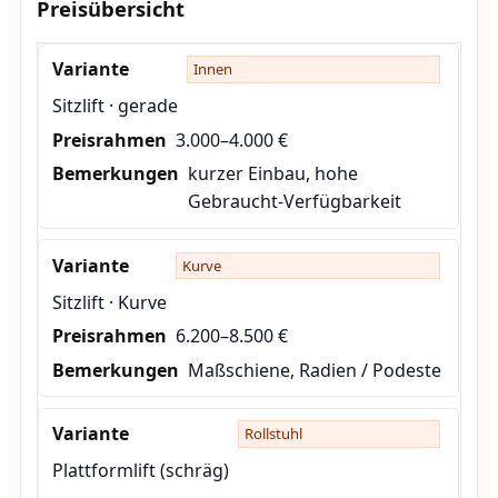
Preisübersicht
Innen
Sitzlift · gerade
3.000–4.000 €
kurzer Einbau, hohe
Gebraucht-Verfügbarkeit
Kurve
Sitzlift · Kurve
6.200–8.500 €
Maßschiene, Radien / Podeste
Rollstuhl
Plattformlift (schräg)