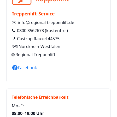
Treppenlift-Service
✉️
info@regional-treppenlift.de
📞
0800 3562673
(kostenfrei)
📍 Castrop Rauxel 44575
🗺️ Nordrhein-Westfalen
🌐
Regional Treppenlift
Facebook
Telefonische Erreichbarkeit
Mo–Fr
08:00–19:00 Uhr