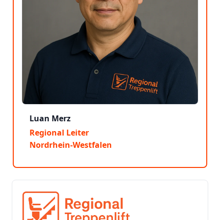
Luan Merz
Regional Leiter
Nordrhein-Westfalen