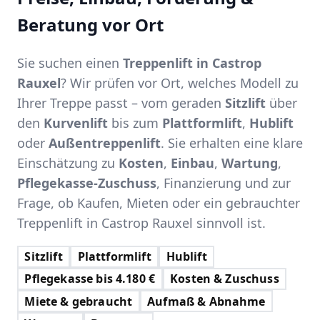
Beratung vor Ort
Sie suchen einen
Treppenlift in Castrop
Rauxel
? Wir prüfen vor Ort, welches Modell zu
Ihrer Treppe passt – vom geraden
Sitzlift
über
den
Kurvenlift
bis zum
Plattformlift
,
Hublift
oder
Außentreppenlift
. Sie erhalten eine klare
Einschätzung zu
Kosten
,
Einbau
,
Wartung
,
Pflegekasse-Zuschuss
, Finanzierung und zur
Frage, ob Kaufen, Mieten oder ein gebrauchter
Treppenlift in Castrop Rauxel sinnvoll ist.
Sitzlift
Plattformlift
Hublift
Pflegekasse bis 4.180 €
Kosten & Zuschuss
Miete & gebraucht
Aufmaß & Abnahme