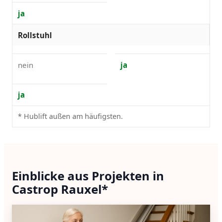
ja
Rollstuhl
nein
ja
ja
* Hublift außen am häufigsten.
Einblicke aus Projekten in
Castrop Rauxel*