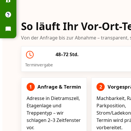
So läuft Ihr Vor-Ort-
Von der Anfrage bis zur Abnahme – transparent, s
48–72 Std.
Terminvergabe
Anfrage & Termin
Vorgespr
1
2
Adresse in Dietramszell,
Machbarkeit, R
Etagenlage und
Parkposition,
Treppentyp – wir
Strom/Ladekont
schlagen 2–3 Zeitfenster
Termin wird pr
vor.
vorbereitet.