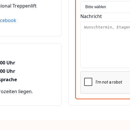
ional Treppenlift
Nachricht
acebook
:00 Uhr
:00 Uhr
sprache
zeiten liegen.