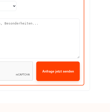
Anfrage jetzt senden