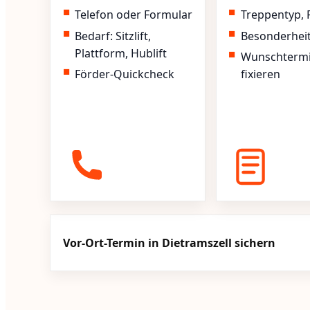
Telefon oder Formular
Treppentyp, 
Bedarf: Sitzlift,
Besonderhei
Plattform, Hublift
Wunschterm
Förder-Quickcheck
fixieren
Vor-Ort-Termin in Dietramszell sichern