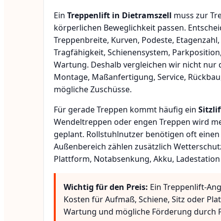
Ein
Treppenlift in Dietramszell
muss zur Tre
körperlichen Beweglichkeit passen. Entsche
Treppenbreite, Kurven, Podeste, Etagenzahl,
Tragfähigkeit, Schienensystem, Parkposition
Wartung. Deshalb vergleichen wir nicht nur 
Montage, Maßanfertigung, Service, Rückbau
mögliche Zuschüsse.
Für gerade Treppen kommt häufig ein
Sitzlif
Wendeltreppen oder engen Treppen wird meis
geplant. Rollstuhlnutzer benötigen oft eine
Außenbereich zählen zusätzlich Wetterschut
Plattform, Notabsenkung, Akku, Ladestation
Wichtig für den Preis:
Ein Treppenlift-Ang
Kosten für Aufmaß, Schiene, Sitz oder Pla
Wartung und mögliche Förderung durch P