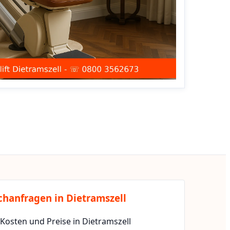
chanfragen in Dietramszell
 Kosten und Preise in Dietramszell