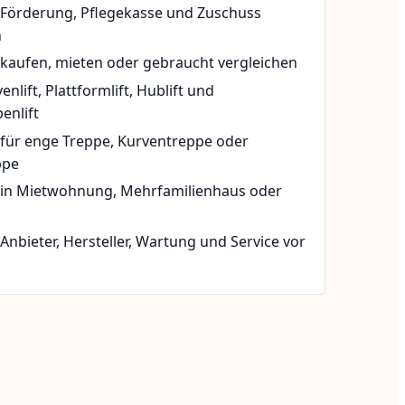
t Förderung, Pflegekasse und Zuschuss
n
 kaufen, mieten oder gebraucht vergleichen
rvenlift, Plattformlift, Hublift und
enlift
 für enge Treppe, Kurventreppe oder
ppe
t in Mietwohnung, Mehrfamilienhaus oder
 Anbieter, Hersteller, Wartung und Service vor