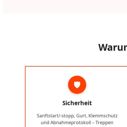
Warum
🛡️
Sicherheit
Sanftstart/-stopp, Gurt, Klemmschutz
und Abnahmeprotokoll – Treppen